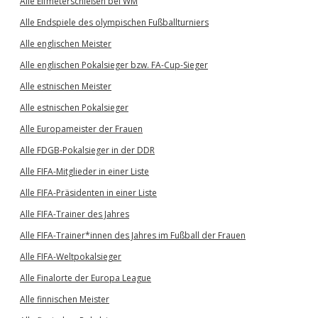
Alle Elfmeterschießen bei WM
Alle Endspiele des olympischen Fußballturniers
Alle englischen Meister
Alle englischen Pokalsieger bzw. FA-Cup-Sieger
Alle estnischen Meister
Alle estnischen Pokalsieger
Alle Europameister der Frauen
Alle FDGB-Pokalsieger in der DDR
Alle FIFA-Mitglieder in einer Liste
Alle FIFA-Präsidenten in einer Liste
Alle FIFA-Trainer des Jahres
Alle FIFA-Trainer*innen des Jahres im Fußball der Frauen
Alle FIFA-Weltpokalsieger
Alle Finalorte der Europa League
Alle finnischen Meister