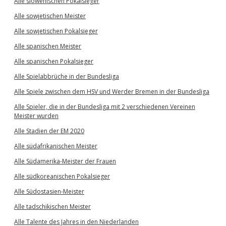
Alle slowenischen Pokalsieger
Alle sowjetischen Meister
Alle sowjetischen Pokalsieger
Alle spanischen Meister
Alle spanischen Pokalsieger
Alle Spielabbrüche in der Bundesliga
Alle Spiele zwischen dem HSV und Werder Bremen in der Bundesliga
Alle Spieler, die in der Bundesliga mit 2 verschiedenen Vereinen
Meister wurden
Alle Stadien der EM 2020
Alle südafrikanischen Meister
Alle Südamerika-Meister der Frauen
Alle südkoreanischen Pokalsieger
Alle Südostasien-Meister
Alle tadschikischen Meister
Alle Talente des Jahres in den Niederlanden