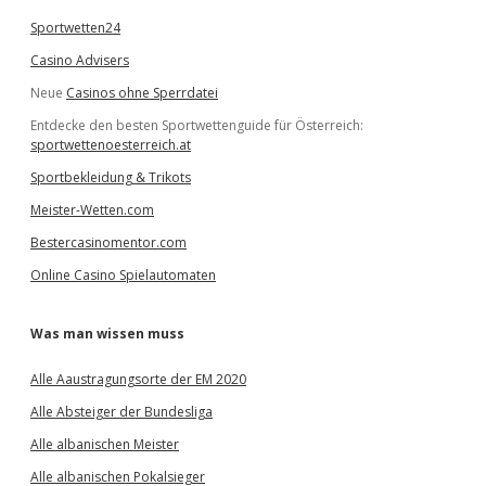
Sportwetten24
Casino Advisers
Neue
Casinos ohne Sperrdatei
Entdecke den besten Sportwettenguide für Österreich:
sportwettenoesterreich.at
Sportbekleidung & Trikots
Meister-Wetten.com
Bestercasinomentor.com
Online Casino Spielautomaten
Was man wissen muss
Alle Aaustragungsorte der EM 2020
Alle Absteiger der Bundesliga
Alle albanischen Meister
Alle albanischen Pokalsieger