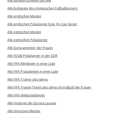
Alle Elfmeterschießen bei WM
Alle Endspiele des olympischen Fußballturniers
Alle englischen Meister
Alle englischen Pokalsieger bzw. FA-Cup-Sieger
Alle estnischen Meister
Alle estnischen Pokalsieger
Alle Europameister der Frauen
Alle FDGB-Pokalsieger in der DDR
Alle FIFA-Mitglieder in einer Liste
Alle FIFA-Präsidenten in einer Liste
Alle FIFA-Trainer des Jahres
Alle FIFA-Trainer*innen des Jahres im Fußball der Frauen
Alle FIFA-Weltpokalsieger
Alle Finalorte der Europa League
Alle finnischen Meister