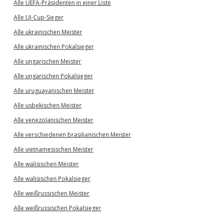
Alle UEFA-Präsidenten in einer Liste
Alle UI-Cup-Sieger
Alle ukrainischen Meister
Alle ukrainischen Pokalsieger
Alle ungarischen Meister
Alle ungarischen Pokalsieger
Alle uruguayanischen Meister
Alle usbekischen Meister
Alle venezolanischen Meister
Alle verschiedenen brasilianischen Meister
Alle vietnamesischen Meister
Alle walisischen Meister
Alle walisischen Pokalsieger
Alle weißrussischen Meister
Alle weißrussischen Pokalsieger