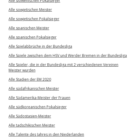
Alle slowenischen Pokalsieger
Alle sowjetischen Meister
Alle sowjetischen Pokalsieger
Alle spanischen Meister
Alle spanischen Pokalsieger
Alle Spielabbrüche in der Bundesliga
Alle Spiele zwischen dem HSV und Werder Bremen in der Bundesliga
Alle Spieler, die in der Bundesliga mit 2 verschiedenen Vereinen
Meister wurden
Alle Stadien der EM 2020
Alle südafrikanischen Meister
Alle Südamerika-Meister der Frauen
Alle südkoreanischen Pokalsieger
Alle Südostasien-Meister
Alle tadschikischen Meister
Alle Talente des Jahres in den Niederlanden