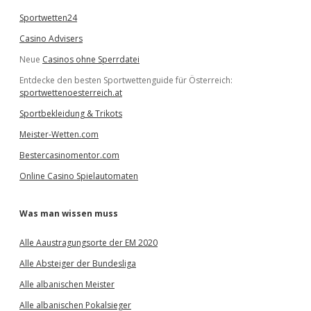
Sportwetten24
Casino Advisers
Neue
Casinos ohne Sperrdatei
Entdecke den besten Sportwettenguide für Österreich:
sportwettenoesterreich.at
Sportbekleidung & Trikots
Meister-Wetten.com
Bestercasinomentor.com
Online Casino Spielautomaten
Was man wissen muss
Alle Aaustragungsorte der EM 2020
Alle Absteiger der Bundesliga
Alle albanischen Meister
Alle albanischen Pokalsieger