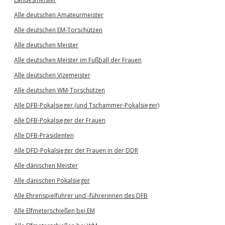
Alle deutschen Amateurmeister
Alle deutschen EM-Torschützen
Alle deutschen Meister
Alle deutschen Meister im Fußball der Frauen
Alle deutschen Vizemeister
Alle deutschen WM-Torschützen
Alle DFB-Pokalsieger (und Tschammer-Pokalsieger)
Alle DFB-Pokalsieger der Frauen
Alle DFB-Präsidenten
Alle DFD-Pokalsieger der Frauen in der DDR
Alle dänischen Meister
Alle dänischen Pokalsieger
Alle Ehrenspielführer und -führerinnen des DFB
Alle Elfmeterschießen bei EM