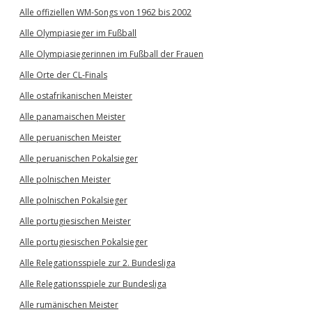
Alle offiziellen WM-Songs von 1962 bis 2002
Alle Olympiasieger im Fußball
Alle Olympiasiegerinnen im Fußball der Frauen
Alle Orte der CL-Finals
Alle ostafrikanischen Meister
Alle panamaischen Meister
Alle peruanischen Meister
Alle peruanischen Pokalsieger
Alle polnischen Meister
Alle polnischen Pokalsieger
Alle portugiesischen Meister
Alle portugiesischen Pokalsieger
Alle Relegationsspiele zur 2. Bundesliga
Alle Relegationsspiele zur Bundesliga
Alle rumänischen Meister