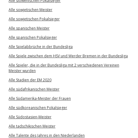
Alle slowenischen Pokalsieger
Alle sowjetischen Meister
Alle sowjetischen Pokalsieger
Alle spanischen Meister
Alle spanischen Pokalsieger
Alle Spielabbrüche in der Bundesliga
Alle Spiele zwischen dem HSV und Werder Bremen in der Bundesliga
Alle Spieler, die in der Bundesliga mit 2 verschiedenen Vereinen
Meister wurden
Alle Stadien der EM 2020
Alle südafrikanischen Meister
Alle Südamerika-Meister der Frauen
Alle südkoreanischen Pokalsieger
Alle Südostasien-Meister
Alle tadschikischen Meister
Alle Talente des Jahres in den Niederlanden