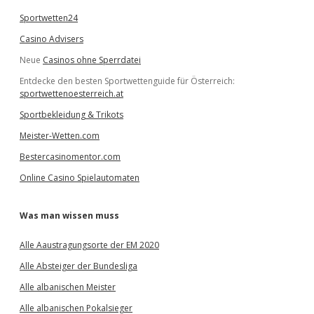
Sportwetten24
Casino Advisers
Neue
Casinos ohne Sperrdatei
Entdecke den besten Sportwettenguide für Österreich:
sportwettenoesterreich.at
Sportbekleidung & Trikots
Meister-Wetten.com
Bestercasinomentor.com
Online Casino Spielautomaten
Was man wissen muss
Alle Aaustragungsorte der EM 2020
Alle Absteiger der Bundesliga
Alle albanischen Meister
Alle albanischen Pokalsieger