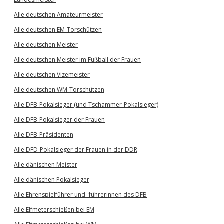
Alle deutschen Amateurmeister
Alle deutschen EM-Torschützen
Alle deutschen Meister
Alle deutschen Meister im Fußball der Frauen
Alle deutschen Vizemeister
Alle deutschen WM-Torschützen
Alle DFB-Pokalsieger (und Tschammer-Pokalsieger)
Alle DFB-Pokalsieger der Frauen
Alle DFB-Präsidenten
Alle DFD-Pokalsieger der Frauen in der DDR
Alle dänischen Meister
Alle dänischen Pokalsieger
Alle Ehrenspielführer und -führerinnen des DFB
Alle Elfmeterschießen bei EM