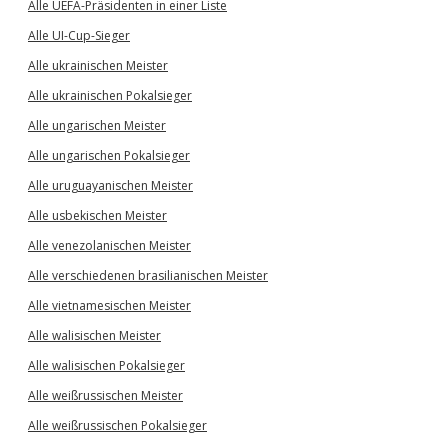
Alle UEFA-Präsidenten in einer Liste
Alle UI-Cup-Sieger
Alle ukrainischen Meister
Alle ukrainischen Pokalsieger
Alle ungarischen Meister
Alle ungarischen Pokalsieger
Alle uruguayanischen Meister
Alle usbekischen Meister
Alle venezolanischen Meister
Alle verschiedenen brasilianischen Meister
Alle vietnamesischen Meister
Alle walisischen Meister
Alle walisischen Pokalsieger
Alle weißrussischen Meister
Alle weißrussischen Pokalsieger