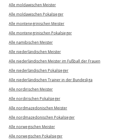
Alle moldawischen Meister
Alle moldawischen Pokalsieger
Alle montenegrinischen Meister
Alle montenegrinischen Pokalsieger
Alle namibischen Meister
Alle niederländischen Meister
Alle niederländischen Meister im Fußball der Frauen
Alle niederländischen Pokalsieger
Alle niederländischen Trainer in der Bundesliga
Alle nordirischen Meister
Alle nordirischen Pokalsieger
Alle nordmazedonischen Meister
Alle nordmazedonischen Pokalsieger
Alle norwegischen Meister
Alle norwegischen Pokalsieger