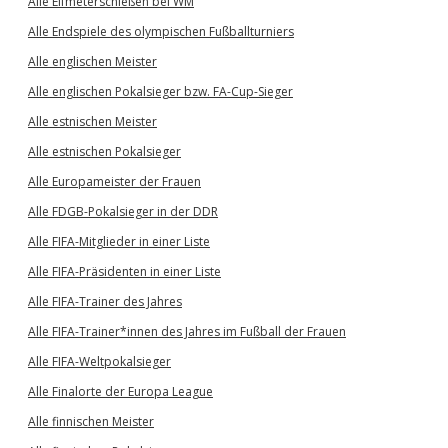
Alle Elfmeterschießen bei WM
Alle Endspiele des olympischen Fußballturniers
Alle englischen Meister
Alle englischen Pokalsieger bzw. FA-Cup-Sieger
Alle estnischen Meister
Alle estnischen Pokalsieger
Alle Europameister der Frauen
Alle FDGB-Pokalsieger in der DDR
Alle FIFA-Mitglieder in einer Liste
Alle FIFA-Präsidenten in einer Liste
Alle FIFA-Trainer des Jahres
Alle FIFA-Trainer*innen des Jahres im Fußball der Frauen
Alle FIFA-Weltpokalsieger
Alle Finalorte der Europa League
Alle finnischen Meister