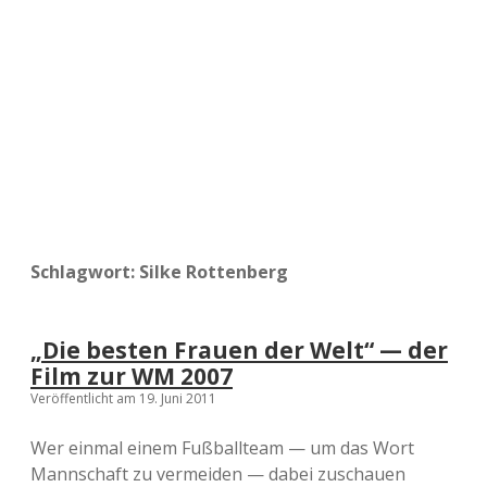
a
d
e
Schlagwort:
Silke Rottenberg
„Die besten Frauen der Welt“ — der
Film zur WM 2007
Veröffentlicht am 19. Juni 2011
Wer einmal einem Fußballteam — um das Wort
Mannschaft zu vermeiden — dabei zuschauen