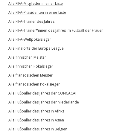
Alle FIFA-Mitglieder in einer Liste
Alle FIFA-Präsidenten in einer Liste
Alle FIFA-Trainer des Jahres
Alle FIFA-Trainer*innen des Jahres im Fußball der Frauen
Alle FIFA-Weltpokalsieger
Alle Finalorte der Europa League
Alle finnischen Meister
Alle finnischen Pokalsieger
Alle französischen Meister
Alle französischen Pokalsieger
Alle Fußballer des Jahres der CONCACAF
Alle Fußballer des Jahres der Niederlande
Alle Fußballer des Jahres in Afrika
Alle Fußballer des Jahres in Asien
Alle Fußballer des Jahres in Belgien