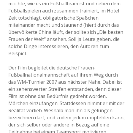
möchte, wie es ein Fußballteam ist und neben dem
Fußballspielen auch zusammen trainiert, im Hotel
Zeit totschlägt, obligatorische Späßchen
miteinander macht und staunend (hier:) durch das
übervölkerte China läuft, der sollte sich „Die besten
Frauen der Welt“ ansehen. Soll ja Leute geben, die
solche Dinge interessieren, den Autoren zum
Beispiel.
Der Film begleitet die deutsche Frauen-
Fußballnationalmannschaft auf ihrem Weg durch
das WM-Turnier 2007 aus nächster Nähe. Dabei ist
ein sehenswerter Streifen entstanden, denn dieser
Film ist ohne das Bedürfnis gedreht worden,
Märchen einzufangen. Stattdessen nimmt er mit der
Realität vorlieb. Weshalb man ihn als gelungen
bezeichnen darf, und zudem jedem empfehlen kann,
der sich selber oder andere in Bezug auf eine
Teilnahme bei einem Teamsport motivieren