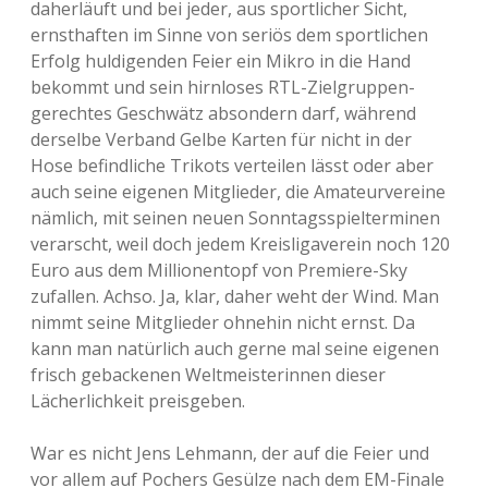
daherläuft und bei jeder, aus sportlicher Sicht,
ernsthaften im Sinne von seriös dem sportlichen
Erfolg huldigenden Feier ein Mikro in die Hand
bekommt und sein hirnloses RTL-Zielgruppen-
gerechtes Geschwätz absondern darf, während
derselbe Verband Gelbe Karten für nicht in der
Hose befindliche Trikots verteilen lässt oder aber
auch seine eigenen Mitglieder, die Amateurvereine
nämlich, mit seinen neuen Sonntagsspielterminen
verarscht, weil doch jedem Kreisligaverein noch 120
Euro aus dem Millionentopf von Premiere-Sky
zufallen. Achso. Ja, klar, daher weht der Wind. Man
nimmt seine Mitglieder ohnehin nicht ernst. Da
kann man natürlich auch gerne mal seine eigenen
frisch gebackenen Weltmeisterinnen dieser
Lächerlichkeit preisgeben.
War es nicht Jens Lehmann, der auf die Feier und
vor allem auf Pochers Gesülze nach dem EM-Finale