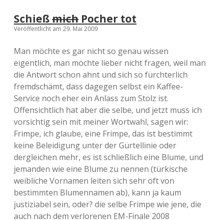
Schieß
mich
Pocher tot
Veröffentlicht am 29. Mai 2009
Man möchte es gar nicht so genau wissen
eigentlich, man möchte lieber nicht fragen, weil man
die Antwort schon ahnt und sich so fürchterlich
fremdschämt, dass dagegen selbst ein Kaffee-
Service noch eher ein Anlass zum Stolz ist.
Offensichtlich hat aber die selbe, und jetzt muss ich
vorsichtig sein mit meiner Wortwahl, sagen wir:
Frimpe, ich glaube, eine Frimpe, das ist bestimmt
keine Beleidigung unter der Gürtellinie oder
dergleichen mehr, es ist schließlich eine Blume, und
jemanden wie eine Blume zu nennen (türkische
weibliche Vornamen leiten sich sehr oft von
bestimmten Blumennamen ab), kann ja kaum
justiziabel sein, oder? die selbe Frimpe wie jene, die
auch nach dem verlorenen EM-Finale 2008