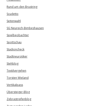
Rund um den Brustring
Scudetto
Seitenwahl
SG Neureich-Bimbeshausen
Spielbeobachter
Spottschau
Stadioncheck
Stadtneurotiker
Stehblog
Textilvergehen
Torsten Wieland
Vertikalpass
Übersteiger-Blog
Zebrastreifenblog