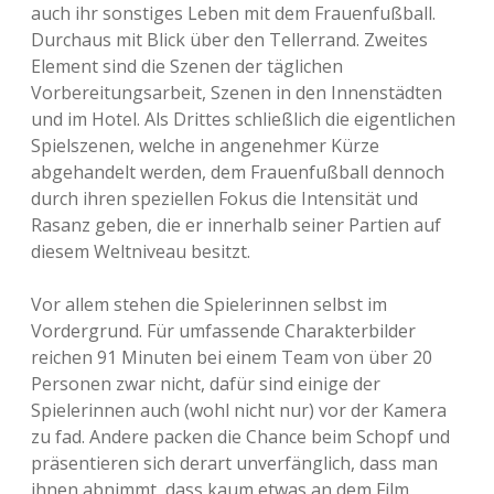
auch ihr sonstiges Leben mit dem Frauenfußball.
Durchaus mit Blick über den Tellerrand. Zweites
Element sind die Szenen der täglichen
Vorbereitungsarbeit, Szenen in den Innenstädten
und im Hotel. Als Drittes schließlich die eigentlichen
Spielszenen, welche in angenehmer Kürze
abgehandelt werden, dem Frauenfußball dennoch
durch ihren speziellen Fokus die Intensität und
Rasanz geben, die er innerhalb seiner Partien auf
diesem Weltniveau besitzt.
Vor allem stehen die Spielerinnen selbst im
Vordergrund. Für umfassende Charakterbilder
reichen 91 Minuten bei einem Team von über 20
Personen zwar nicht, dafür sind einige der
Spielerinnen auch (wohl nicht nur) vor der Kamera
zu fad. Andere packen die Chance beim Schopf und
präsentieren sich derart unverfänglich, dass man
ihnen abnimmt, dass kaum etwas an dem Film