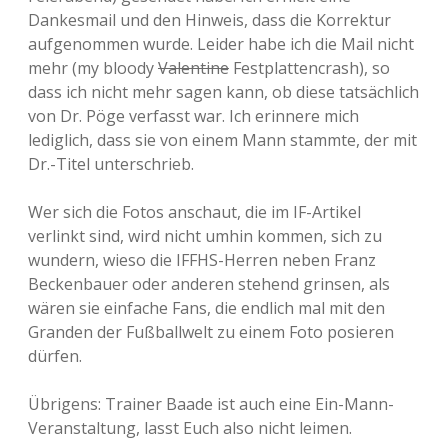
Dankesmail und den Hinweis, dass die Korrektur
aufgenommen wurde. Leider habe ich die Mail nicht
mehr (my bloody
Valentine
Festplattencrash), so
dass ich nicht mehr sagen kann, ob diese tatsächlich
von Dr. Pöge verfasst war. Ich erinnere mich
lediglich, dass sie von einem Mann stammte, der mit
Dr.-Titel unterschrieb.
Wer sich die Fotos anschaut, die im IF-Artikel
verlinkt sind, wird nicht umhin kommen, sich zu
wundern, wieso die IFFHS-Herren neben Franz
Beckenbauer oder anderen stehend grinsen, als
wären sie einfache Fans, die endlich mal mit den
Granden der Fußballwelt zu einem Foto posieren
dürfen.
Übrigens: Trainer Baade ist auch eine Ein-Mann-
Veranstaltung, lasst Euch also nicht leimen.