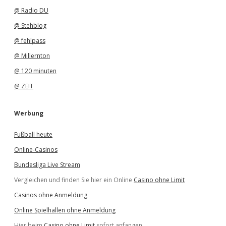
@ Radio DU
@ Stehblog
@ fehlpass
@ Millernton
@ 120 minuten
@ ZEIT
Werbung
Fußball heute
Online-Casinos
Bundesliga Live Stream
Vergleichen und finden Sie hier ein Online
Casino ohne Limit
Casinos ohne Anmeldung
Online Spielhallen ohne Anmeldung
Hier beim
Casino ohne Limit
sofort anfangen.