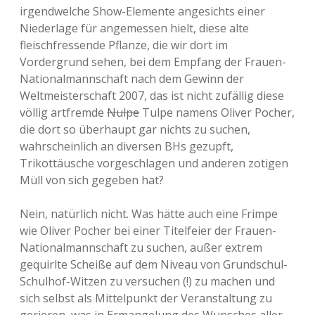
irgendwelche Show-Elemente angesichts einer
Niederlage für angemessen hielt, diese alte
fleischfressende Pflanze, die wir dort im
Vordergrund sehen, bei dem Empfang der Frauen-
Nationalmannschaft nach dem Gewinn der
Weltmeisterschaft 2007, das ist nicht zufällig diese
völlig artfremde
Nulpe
Tulpe namens Oliver Pocher,
die dort so überhaupt gar nichts zu suchen,
wahrscheinlich an diversen BHs gezupft,
Trikottäusche vorgeschlagen und anderen zotigen
Müll von sich gegeben hat?
Nein, natürlich nicht. Was hätte auch eine Frimpe
wie Oliver Pocher bei einer Titelfeier der Frauen-
Nationalmannschaft zu suchen, außer extrem
gequirlte Scheiße auf dem Niveau von Grundschul-
Schulhof-Witzen zu versuchen (!) zu machen und
sich selbst als Mittelpunkt der Veranstaltung zu