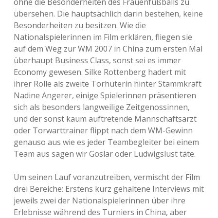
ohne die Besonderheiten des Frauenfußballs zu
übersehen. Die hauptsächlich darin bestehen, keine
Besonderheiten zu besitzen. Wie die
Nationalspielerinnen im Film erklären, fliegen sie
auf dem Weg zur WM 2007 in China zum ersten Mal
überhaupt Business Class, sonst sei es immer
Economy gewesen. Silke Rottenberg hadert mit
ihrer Rolle als zweite Torhüterin hinter Stammkraft
Nadine Angerer, einige Spielerinnen präsentieren
sich als besonders langweilige Zeitgenossinnen,
und der sonst kaum auftretende Mannschaftsarzt
oder Torwarttrainer flippt nach dem WM-Gewinn
genauso aus wie es jeder Teambegleiter bei einem
Team aus sagen wir Goslar oder Ludwigslust täte.
Um seinen Lauf voranzutreiben, vermischt der Film
drei Bereiche: Erstens kurz gehaltene Interviews mit
jeweils zwei der Nationalspielerinnen über ihre
Erlebnisse während des Turniers in China, aber