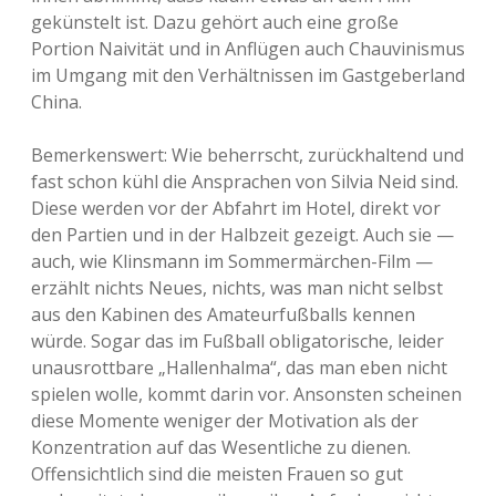
gekünstelt ist. Dazu gehört auch eine große
Portion Naivität und in Anflügen auch Chauvinismus
im Umgang mit den Verhältnissen im Gastgeberland
China.
Bemerkenswert: Wie beherrscht, zurückhaltend und
fast schon kühl die Ansprachen von Silvia Neid sind.
Diese werden vor der Abfahrt im Hotel, direkt vor
den Partien und in der Halbzeit gezeigt. Auch sie —
auch, wie Klinsmann im Sommermärchen-Film —
erzählt nichts Neues, nichts, was man nicht selbst
aus den Kabinen des Amateurfußballs kennen
würde. Sogar das im Fußball obligatorische, leider
unausrottbare „Hallenhalma“, das man eben nicht
spielen wolle, kommt darin vor. Ansonsten scheinen
diese Momente weniger der Motivation als der
Konzentration auf das Wesentliche zu dienen.
Offensichtlich sind die meisten Frauen so gut