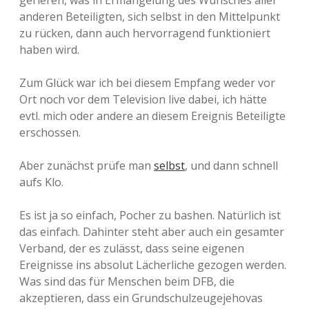
gerieren, was in Ermangelung des Wunsches aller
anderen Beteiligten, sich selbst in den Mittelpunkt
zu rücken, dann auch hervorragend funktioniert
haben wird.
Zum Glück war ich bei diesem Empfang weder vor
Ort noch vor dem Television live dabei, ich hätte
evtl. mich oder andere an diesem Ereignis Beteiligte
erschossen.
Aber zunächst prüfe man
selbst
, und dann schnell
aufs Klo.
Es ist ja so einfach, Pocher zu bashen. Natürlich ist
das einfach. Dahinter steht aber auch ein gesamter
Verband, der es zulässt, dass seine eigenen
Ereignisse ins absolut Lächerliche gezogen werden.
Was sind das für Menschen beim DFB, die
akzeptieren, dass ein Grundschulzeugejehovas