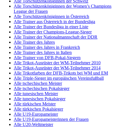
Alle Torschützenköniginnen der Schweiz
Alle Torschützenköniginnen der Women’s Champions
League der Frauen
Alle Torschützenköniginnen in Österreich
Alle Trainer aus Österreich in der Bundesliga
Alle Trainer der Bundesliga in einer Liste
Alle Trainer der Champions-League-Sieger
Alle Trainer der Nationalmannschaft der DDR
Alle Trainer des Jahres
Alle Trainer des Jahres in Frankreich
Alle Trainer des Jahres in Italien
Alle Trainer von DFB-Pokal-Siegern
Alle Trikot-Ausrüster der WM-Teilnehmer 2010
Alle Trikot-Ausrüster der WM-Teilnehmer 2014
Alle Trikotfarben der DFB-Trikots bei WM und EM
Alle Triple-Sieger im europäischen Vereinsfußball
Alle tschechischen Meister
Alle tschechischen Pokalsieger
Alle tunesischen Meister
Alle tunesischen Pokalsieger
Alle türkischen Meister
Alle türkischen Pokalsieger
Alle U19-Europameister
Alle U19-Europameisterinnen der Frauen
Alle U20-Weltmeister