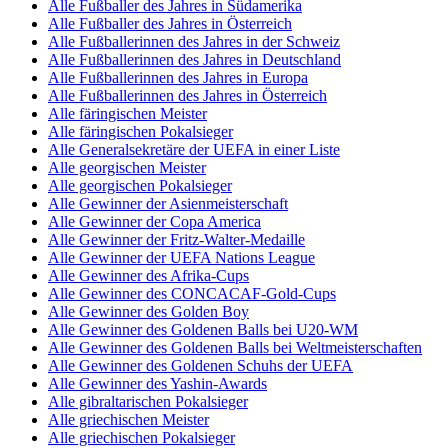
Alle Fußballer des Jahres in Südamerika
Alle Fußballer des Jahres in Österreich
Alle Fußballerinnen des Jahres in der Schweiz
Alle Fußballerinnen des Jahres in Deutschland
Alle Fußballerinnen des Jahres in Europa
Alle Fußballerinnen des Jahres in Österreich
Alle färingischen Meister
Alle färingischen Pokalsieger
Alle Generalsekretäre der UEFA in einer Liste
Alle georgischen Meister
Alle georgischen Pokalsieger
Alle Gewinner der Asienmeisterschaft
Alle Gewinner der Copa America
Alle Gewinner der Fritz-Walter-Medaille
Alle Gewinner der UEFA Nations League
Alle Gewinner des Afrika-Cups
Alle Gewinner des CONCACAF-Gold-Cups
Alle Gewinner des Golden Boy
Alle Gewinner des Goldenen Balls bei U20-WM
Alle Gewinner des Goldenen Balls bei Weltmeisterschaften
Alle Gewinner des Goldenen Schuhs der UEFA
Alle Gewinner des Yashin-Awards
Alle gibraltarischen Pokalsieger
Alle griechischen Meister
Alle griechischen Pokalsieger