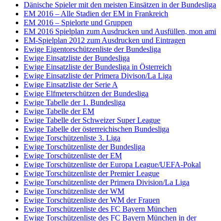
Dänische Spieler mit den meisten Einsätzen in der Bundesliga
EM 2016 – Alle Stadien der EM in Frankreich
EM 2016 – Spielorte und Gruppen
EM 2016 Spielplan zum Ausdrucken und Ausfüllen, mon ami
EM-Spielplan 2012 zum Ausdrucken und Eintragen
Ewige Eigentorschützenliste der Bundesliga
Ewige Einsatzliste der Bundesliga
Ewige Einsatzliste der Bundesliga in Österreich
Ewige Einsatzliste der Primera Divison/La Liga
Ewige Einsatzliste der Serie A
Ewige Elfmeterschützen der Bundesliga
Ewige Tabelle der 1. Bundesliga
Ewige Tabelle der EM
Ewige Tabelle der Schweizer Super League
Ewige Tabelle der österreichischen Bundesliga
Ewige Torschützenliste 3. Liga
Ewige Torschützenliste der Bundesliga
Ewige Torschützenliste der EM
Ewige Torschützenliste der Europa League/UEFA-Pokal
Ewige Torschützenliste der Premier League
Ewige Torschützenliste der Primera Division/La Liga
Ewige Torschützenliste der WM
Ewige Torschützenliste der WM der Frauen
Ewige Torschützenliste des FC Bayern München
Ewige Torschützenliste des FC Bayern München in der