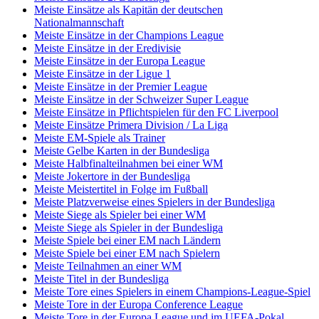
Meiste Einsätze als Kapitän der deutschen
Nationalmannschaft
Meiste Einsätze in der Champions League
Meiste Einsätze in der Eredivisie
Meiste Einsätze in der Europa League
Meiste Einsätze in der Ligue 1
Meiste Einsätze in der Premier League
Meiste Einsätze in der Schweizer Super League
Meiste Einsätze in Pflichtspielen für den FC Liverpool
Meiste Einsätze Primera Division / La Liga
Meiste EM-Spiele als Trainer
Meiste Gelbe Karten in der Bundesliga
Meiste Halbfinalteilnahmen bei einer WM
Meiste Jokertore in der Bundesliga
Meiste Meistertitel in Folge im Fußball
Meiste Platzverweise eines Spielers in der Bundesliga
Meiste Siege als Spieler bei einer WM
Meiste Siege als Spieler in der Bundesliga
Meiste Spiele bei einer EM nach Ländern
Meiste Spiele bei einer EM nach Spielern
Meiste Teilnahmen an einer WM
Meiste Titel in der Bundesliga
Meiste Tore eines Spielers in einem Champions-League-Spiel
Meiste Tore in der Europa Conference League
Meiste Tore in der Europa League und im UEFA-Pokal