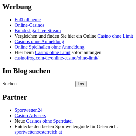
Werbung
Fußball heute
Online-Casinos
Bundesliga Live Stream
Vergleichen und finden Sie hier ein Online
Casino ohne Limit
Casinos ohne Anmeldung
Online Spielhallen ohne Anmeldung
Hier beim
Casino ohne Limit
sofort anfangen.
casinofrog.com/de/online-casino/ohne-limit/
Im Blog suchen
Suchen
Partner
Sportwetten24
Casino Advisers
Neue
Casinos ohne Sperrdatei
Entdecke den besten Sportwettenguide für Österreich:
sportwettenoesterreich.at