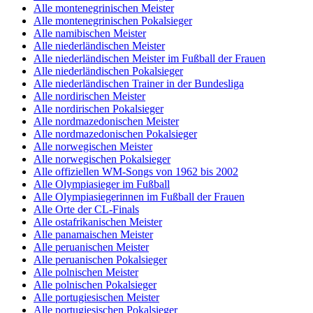
Alle montenegrinischen Meister
Alle montenegrinischen Pokalsieger
Alle namibischen Meister
Alle niederländischen Meister
Alle niederländischen Meister im Fußball der Frauen
Alle niederländischen Pokalsieger
Alle niederländischen Trainer in der Bundesliga
Alle nordirischen Meister
Alle nordirischen Pokalsieger
Alle nordmazedonischen Meister
Alle nordmazedonischen Pokalsieger
Alle norwegischen Meister
Alle norwegischen Pokalsieger
Alle offiziellen WM-Songs von 1962 bis 2002
Alle Olympiasieger im Fußball
Alle Olympiasiegerinnen im Fußball der Frauen
Alle Orte der CL-Finals
Alle ostafrikanischen Meister
Alle panamaischen Meister
Alle peruanischen Meister
Alle peruanischen Pokalsieger
Alle polnischen Meister
Alle polnischen Pokalsieger
Alle portugiesischen Meister
Alle portugiesischen Pokalsieger