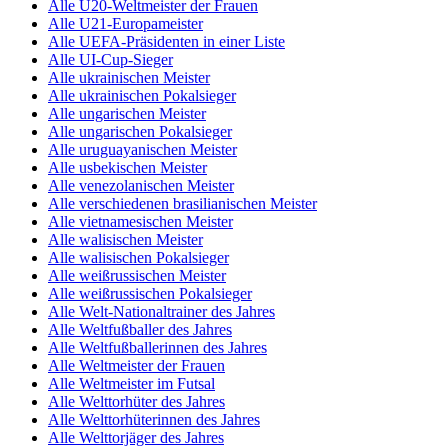
Alle U20-Weltmeister der Frauen
Alle U21-Europameister
Alle UEFA-Präsidenten in einer Liste
Alle UI-Cup-Sieger
Alle ukrainischen Meister
Alle ukrainischen Pokalsieger
Alle ungarischen Meister
Alle ungarischen Pokalsieger
Alle uruguayanischen Meister
Alle usbekischen Meister
Alle venezolanischen Meister
Alle verschiedenen brasilianischen Meister
Alle vietnamesischen Meister
Alle walisischen Meister
Alle walisischen Pokalsieger
Alle weißrussischen Meister
Alle weißrussischen Pokalsieger
Alle Welt-Nationaltrainer des Jahres
Alle Weltfußballer des Jahres
Alle Weltfußballerinnen des Jahres
Alle Weltmeister der Frauen
Alle Weltmeister im Futsal
Alle Welttorhüter des Jahres
Alle Welttorhüterinnen des Jahres
Alle Welttorjäger des Jahres