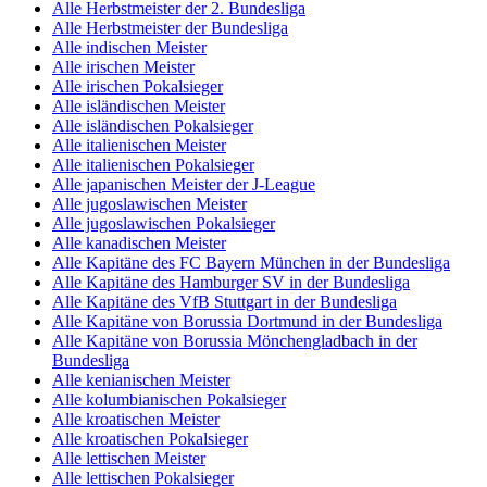
Alle Herbstmeister der 2. Bundesliga
Alle Herbstmeister der Bundesliga
Alle indischen Meister
Alle irischen Meister
Alle irischen Pokalsieger
Alle isländischen Meister
Alle isländischen Pokalsieger
Alle italienischen Meister
Alle italienischen Pokalsieger
Alle japanischen Meister der J-League
Alle jugoslawischen Meister
Alle jugoslawischen Pokalsieger
Alle kanadischen Meister
Alle Kapitäne des FC Bayern München in der Bundesliga
Alle Kapitäne des Hamburger SV in der Bundesliga
Alle Kapitäne des VfB Stuttgart in der Bundesliga
Alle Kapitäne von Borussia Dortmund in der Bundesliga
Alle Kapitäne von Borussia Mönchengladbach in der
Bundesliga
Alle kenianischen Meister
Alle kolumbianischen Pokalsieger
Alle kroatischen Meister
Alle kroatischen Pokalsieger
Alle lettischen Meister
Alle lettischen Pokalsieger