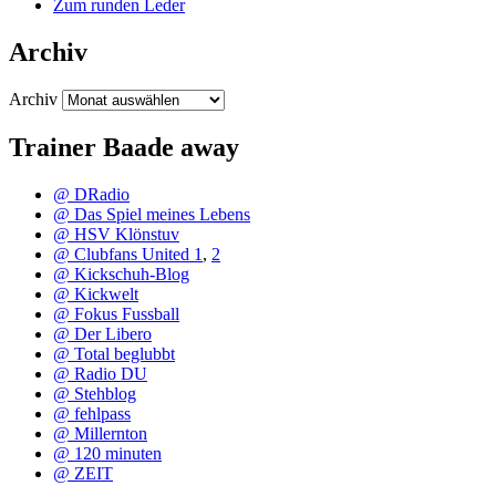
Zum runden Leder
Archiv
Archiv
Trainer Baade away
@ DRadio
@ Das Spiel meines Lebens
@ HSV Klönstuv
@ Clubfans United 1
,
2
@ Kickschuh-Blog
@ Kickwelt
@ Fokus Fussball
@ Der Libero
@ Total beglubbt
@ Radio DU
@ Stehblog
@ fehlpass
@ Millernton
@ 120 minuten
@ ZEIT