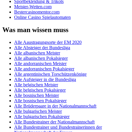
Sportbekleidung & Trikots
Meister-Wetten.com
Bestercasinomentor.com
Online Casino Spielautomaten
Was man wissen muss
Alle Aaustragungsorte der EM 2020
Alle Absteiger der Bundesliga
Alle albanischen Meister
Alle albanischen Pokalsieger
Alle andorranischen Meister
Alle andorranischen Pokalsieger
Alle argentinischen Torschützenkönige
Alle Aufsteiger in die Bundesliga
Alle belgischen Meister
Alle belgischen Pokalsieger
Alle bosnischen Meister
Alle bosnischen Pokalsieger
Alle Brüderpaare in der Nationalmannschaft
Alle bulgarischen Meister
Alle bulgarischen Pokalsieger
Alle Bundestrainer der Nationalmannschaft
Alle Bundestrainer und Bundestrainerinnen der