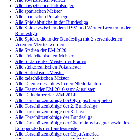
Alle sowjetischen Pokalsieger
Alle spanischen Meister
Alle spanischen Pokalsieger
Alle Spielabbrüche in der Bundesliga
Alle Spiele zwischen dem HSV und Werder Bremen in der
Bundesliga
Alle Spieler, die in der Bundesliga mit 2 verschiedenen
Vereinen Meister wurden
Alle Stadien der EM 2020
Alle südafrikanischen Meister
Alle Südamerika-Meister der Frauen
Alle südkoreanischen Pokalsieger
Alle Südostasien-Meister
Alle tadschikischen Meister
Alle Talente des Jahres in den Niederlanden
Alle Teams der EM 2016 samt Ausrüster
Alle Teilnehmer der WM 2014
Alle Torschützenkönige bei Olympischen Spielen
Alle Torschützenkönige der 2. Bundesliga
Alle Torschützenkönige der 3. Liga
Alle Torschützenkönige der Bundesliga
Alle Torschützenkönige der Champions League sowie des
Europapokals der Landesmeister
Alle Torschützenkönige der Copa America