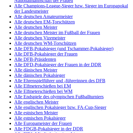
Nationalmannschaft der Frauen
Alle Champions-League-Sieger bzw. Sieger im Europapokal
der Landesmeister
Alle deutschen Amateurmeister
Alle deutschen EM-Torschützen
Alle deutschen Meister
Alle deutschen Meister im Fußball der Frauen
Alle deutschen Vizemeister
Alle deutschen WM-Torschützen
Alle DFB-Pokalsieger (und Tschammer-Pokalsieger)
Alle DFB-Pokalsieger der Frauen
Alle DFB-Präsidenten
Alle DFD-Pokalsieger der Frauen in der DDR
Alle dänischen Meister
Alle dänischen Pokalsieger
Alle Ehrenspielführer und -führerinnen des DFB
Alle Elfmeterschießen bei EM
Alle Elfmeterschießen bei WM
Alle Endspiele des olympischen Fußballturniers
Alle englischen Meister
Alle englischen Pokalsieger bzw. FA-Cup-Sieger
Alle estnischen Meister
Alle estnischen Pokalsieger
Alle Europameister der Frauen
Alle FDGB-Pokalsieger in der DDR