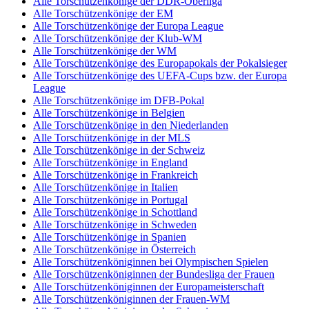
Alle Torschützenkönige der DDR-Oberliga
Alle Torschützenkönige der EM
Alle Torschützenkönige der Europa League
Alle Torschützenkönige der Klub-WM
Alle Torschützenkönige der WM
Alle Torschützenkönige des Europapokals der Pokalsieger
Alle Torschützenkönige des UEFA-Cups bzw. der Europa
League
Alle Torschützenkönige im DFB-Pokal
Alle Torschützenkönige in Belgien
Alle Torschützenkönige in den Niederlanden
Alle Torschützenkönige in der MLS
Alle Torschützenkönige in der Schweiz
Alle Torschützenkönige in England
Alle Torschützenkönige in Frankreich
Alle Torschützenkönige in Italien
Alle Torschützenkönige in Portugal
Alle Torschützenkönige in Schottland
Alle Torschützenkönige in Schweden
Alle Torschützenkönige in Spanien
Alle Torschützenkönige in Österreich
Alle Torschützenköniginnen bei Olympischen Spielen
Alle Torschützenköniginnen der Bundesliga der Frauen
Alle Torschützenköniginnen der Europameisterschaft
Alle Torschützenköniginnen der Frauen-WM