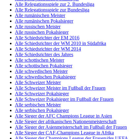
Alle Relegationsspiele zur 2. Bundesliga
Alle Relegationsspiele zur Bundesliga
Alle rumänischen Meister
Alle rumänischen Pokalsieger
Alle russischen Meister
Alle russischen Pokalsieger
Alle Schiedsrichter der EM 2016
Alle Schiedsrichter der WM 2010 in Südafrika
Alle Schiedsrichter der WM 2014
Alle Schiedsrichter des Jahres
Alle schottischen Meister
Alle schottischen Pokalsieger
Alle schwedischen Meister
Alle schwedischen Pokalsieger
Alle Schweizer Meister
Alle Schweizer Meister im Fußball der Frauen
Alle Schweizer Pokalsieger
Alle Schweizer Pokalsieger im Fußball der Frauen
Alle serbischen Meister
Alle serbischen Pokalsieger
Alle Sieger der AFC Champions League in Asien
Alle Sieger der afrikanischen Nationenmeisterschaft
Alle Sieger der Asienmeisterschaft im Fußball der Frauen
Alle Sieger der CAF-Champions League in Afrika
Alle Sieger der Champions League der Frauen/des UEFA