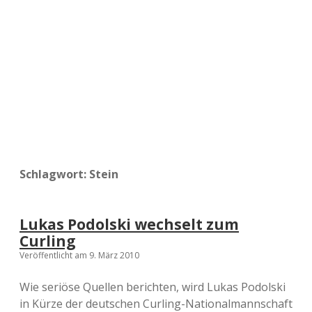
a
d
e
Schlagwort:
Stein
Lukas Podolski wechselt zum
Curling
Veröffentlicht am 9. März 2010
Wie seriöse Quellen berichten, wird Lukas Podolski
in Kürze der deutschen Curling-Nationalmannschaft