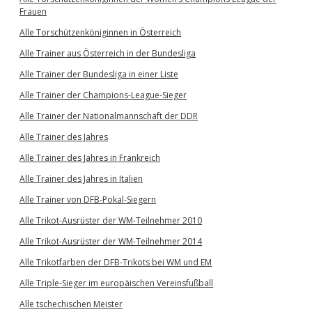
Frauen
Alle Torschützenköniginnen in Österreich
Alle Trainer aus Österreich in der Bundesliga
Alle Trainer der Bundesliga in einer Liste
Alle Trainer der Champions-League-Sieger
Alle Trainer der Nationalmannschaft der DDR
Alle Trainer des Jahres
Alle Trainer des Jahres in Frankreich
Alle Trainer des Jahres in Italien
Alle Trainer von DFB-Pokal-Siegern
Alle Trikot-Ausrüster der WM-Teilnehmer 2010
Alle Trikot-Ausrüster der WM-Teilnehmer 2014
Alle Trikotfarben der DFB-Trikots bei WM und EM
Alle Triple-Sieger im europäischen Vereinsfußball
Alle tschechischen Meister