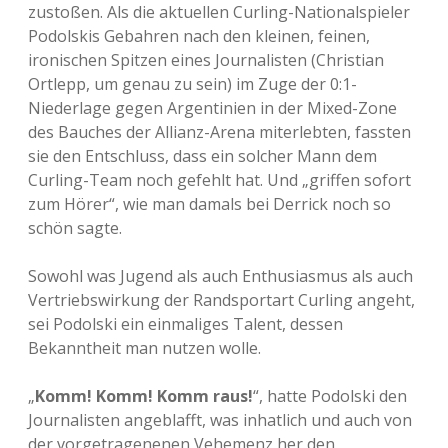
zustoßen. Als die aktuellen Curling-Nationalspieler
Podolskis Gebahren nach den kleinen, feinen,
ironischen Spitzen eines Journalisten (Christian
Ortlepp, um genau zu sein) im Zuge der 0:1-
Niederlage gegen Argentinien in der Mixed-Zone
des Bauches der Allianz-Arena miterlebten, fassten
sie den Entschluss, dass ein solcher Mann dem
Curling-Team noch gefehlt hat. Und „griffen sofort
zum Hörer“, wie man damals bei Derrick noch so
schön sagte.
Sowohl was Jugend als auch Enthusiasmus als auch
Vertriebswirkung der Randsportart Curling angeht,
sei Podolski ein einmaliges Talent, dessen
Bekanntheit man nutzen wolle.
„
Komm! Komm! Komm raus!
“, hatte Podolski den
Journalisten angeblafft, was inhatlich und auch von
der vorgetragenenen Vehemenz her den