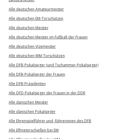
Alle deutschen Amateurmeister
Alle deutschen EM-Torschützen
Alle deutschen Meister
Alle deutschen Meister im Fußball der Frauen
Alle deutschen Vizemeister
Alle deutschen WM-Torschützen
Alle DFB-Pokalsieger (und Tschammer-Pokalsieger)
Alle DFB-Pokalsieger der Frauen
Alle DFB-Präsidenten
Alle DFD-Pokalsieger der Frauen in der DDR
Alle dänischen Meister
Alle dänischen Pokalsieger
Alle Ehrenspielführer und -führerinnen des DFB
Alle Elfmeterschießen bei EM