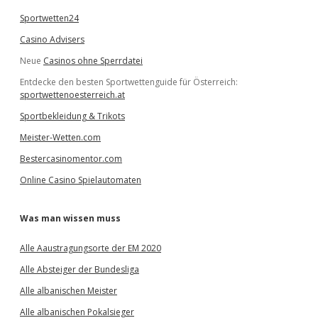
Sportwetten24
Casino Advisers
Neue
Casinos ohne Sperrdatei
Entdecke den besten Sportwettenguide für Österreich:
sportwettenoesterreich.at
Sportbekleidung & Trikots
Meister-Wetten.com
Bestercasinomentor.com
Online Casino Spielautomaten
Was man wissen muss
Alle Aaustragungsorte der EM 2020
Alle Absteiger der Bundesliga
Alle albanischen Meister
Alle albanischen Pokalsieger