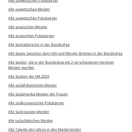
Alle slowenischen Pokalsieger
Alle sowjetischen Meister
Alle sowjetischen Pokalsieger
Alle spanischen Meister
Alle spanischen Pokalsieger
Alle Spielabbrüche in der Bundesliga
Alle Spiele zwischen dem HSV und Werder Bremen in der Bundesliga
Alle Spieler, die in der Bundesliga mit 2 verschiedenen Vereinen
Meister wurden
Alle Stadien der EM 2020
Alle südafrikanischen Meister
Alle Südamerika-Meister der Frauen
Alle südkoreanischen Pokalsieger
Alle Südostasien-Meister
Alle tadschikischen Meister
Alle Talente des Jahres in den Niederlanden