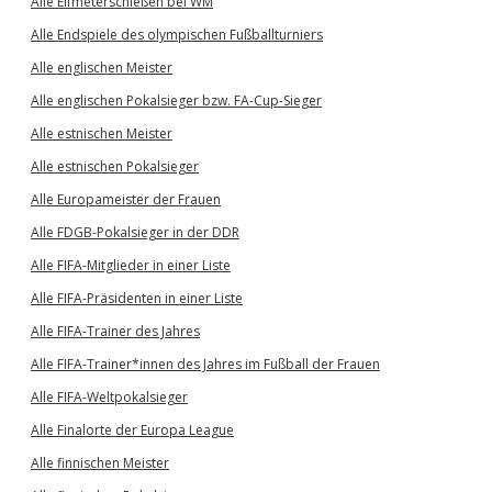
Alle Elfmeterschießen bei WM
Alle Endspiele des olympischen Fußballturniers
Alle englischen Meister
Alle englischen Pokalsieger bzw. FA-Cup-Sieger
Alle estnischen Meister
Alle estnischen Pokalsieger
Alle Europameister der Frauen
Alle FDGB-Pokalsieger in der DDR
Alle FIFA-Mitglieder in einer Liste
Alle FIFA-Präsidenten in einer Liste
Alle FIFA-Trainer des Jahres
Alle FIFA-Trainer*innen des Jahres im Fußball der Frauen
Alle FIFA-Weltpokalsieger
Alle Finalorte der Europa League
Alle finnischen Meister