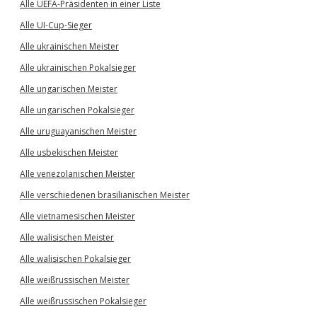
Alle UEFA-Präsidenten in einer Liste
Alle UI-Cup-Sieger
Alle ukrainischen Meister
Alle ukrainischen Pokalsieger
Alle ungarischen Meister
Alle ungarischen Pokalsieger
Alle uruguayanischen Meister
Alle usbekischen Meister
Alle venezolanischen Meister
Alle verschiedenen brasilianischen Meister
Alle vietnamesischen Meister
Alle walisischen Meister
Alle walisischen Pokalsieger
Alle weißrussischen Meister
Alle weißrussischen Pokalsieger