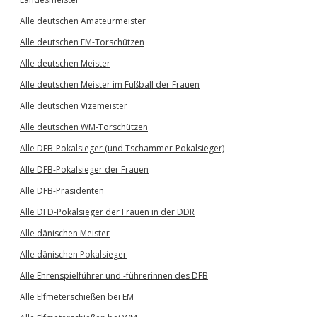
Alle deutschen Amateurmeister
Alle deutschen EM-Torschützen
Alle deutschen Meister
Alle deutschen Meister im Fußball der Frauen
Alle deutschen Vizemeister
Alle deutschen WM-Torschützen
Alle DFB-Pokalsieger (und Tschammer-Pokalsieger)
Alle DFB-Pokalsieger der Frauen
Alle DFB-Präsidenten
Alle DFD-Pokalsieger der Frauen in der DDR
Alle dänischen Meister
Alle dänischen Pokalsieger
Alle Ehrenspielführer und -führerinnen des DFB
Alle Elfmeterschießen bei EM