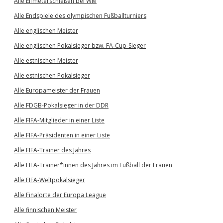
Alle Elfmeterschießen bei WM
Alle Endspiele des olympischen Fußballturniers
Alle englischen Meister
Alle englischen Pokalsieger bzw. FA-Cup-Sieger
Alle estnischen Meister
Alle estnischen Pokalsieger
Alle Europameister der Frauen
Alle FDGB-Pokalsieger in der DDR
Alle FIFA-Mitglieder in einer Liste
Alle FIFA-Präsidenten in einer Liste
Alle FIFA-Trainer des Jahres
Alle FIFA-Trainer*innen des Jahres im Fußball der Frauen
Alle FIFA-Weltpokalsieger
Alle Finalorte der Europa League
Alle finnischen Meister