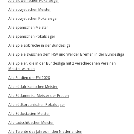
Alle slowenischen Pokalsieger
Alle sowjetischen Meister
Alle sowjetischen Pokalsieger
Alle spanischen Meister
Alle spanischen Pokalsieger
Alle Spielabbrüche in der Bundesliga
Alle Spiele zwischen dem HSV und Werder Bremen in der Bundesliga
Alle Spieler, die in der Bundesliga mit 2 verschiedenen Vereinen
Meister wurden
Alle Stadien der EM 2020
Alle südafrikanischen Meister
Alle Südamerika-Meister der Frauen
Alle südkoreanischen Pokalsieger
Alle Südostasien-Meister
Alle tadschikischen Meister
Alle Talente des Jahres in den Niederlanden