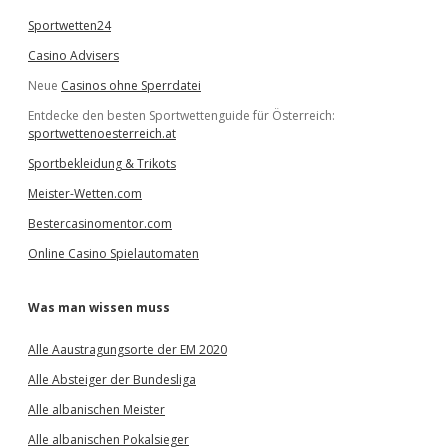
Sportwetten24
Casino Advisers
Neue
Casinos ohne Sperrdatei
Entdecke den besten Sportwettenguide für Österreich:
sportwettenoesterreich.at
Sportbekleidung & Trikots
Meister-Wetten.com
Bestercasinomentor.com
Online Casino Spielautomaten
Was man wissen muss
Alle Aaustragungsorte der EM 2020
Alle Absteiger der Bundesliga
Alle albanischen Meister
Alle albanischen Pokalsieger