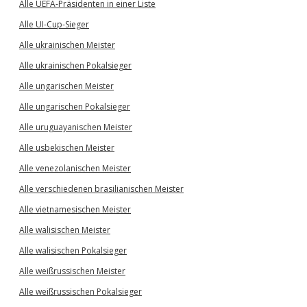
Alle UEFA-Präsidenten in einer Liste
Alle UI-Cup-Sieger
Alle ukrainischen Meister
Alle ukrainischen Pokalsieger
Alle ungarischen Meister
Alle ungarischen Pokalsieger
Alle uruguayanischen Meister
Alle usbekischen Meister
Alle venezolanischen Meister
Alle verschiedenen brasilianischen Meister
Alle vietnamesischen Meister
Alle walisischen Meister
Alle walisischen Pokalsieger
Alle weißrussischen Meister
Alle weißrussischen Pokalsieger