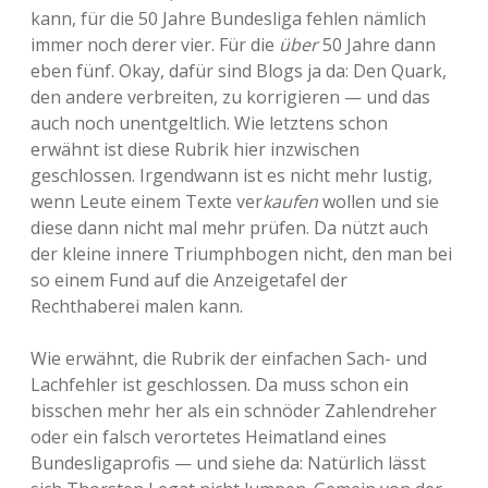
kann, für die 50 Jahre Bundesliga fehlen nämlich
immer noch derer vier. Für die
über
50 Jahre dann
eben fünf. Okay, dafür sind Blogs ja da: Den Quark,
den andere verbreiten, zu korrigieren — und das
auch noch unentgeltlich. Wie letztens schon
erwähnt ist diese Rubrik hier inzwischen
geschlossen. Irgendwann ist es nicht mehr lustig,
wenn Leute einem Texte ver
kaufen
wollen und sie
diese dann nicht mal mehr prüfen. Da nützt auch
der kleine innere Triumphbogen nicht, den man bei
so einem Fund auf die Anzeigetafel der
Rechthaberei malen kann.
Wie erwähnt, die Rubrik der einfachen Sach- und
Lachfehler ist geschlossen. Da muss schon ein
bisschen mehr her als ein schnöder Zahlendreher
oder ein falsch verortetes Heimatland eines
Bundesligaprofis — und siehe da: Natürlich lässt