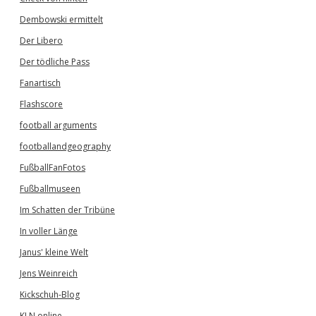
Dembowski ermittelt
Der Libero
Der tödliche Pass
Fanartisch
Flashscore
football arguments
footballandgeography
FußballFanFotos
Fußballmuseen
Im Schatten der Tribüne
In voller Länge
Janus' kleine Welt
Jens Weinreich
Kickschuh-Blog
KLN online