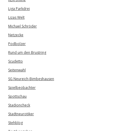
Liga Parkdrei
Lizas Welt
Michael Schröder
Netzecke
Podbolzer
Rund um den Brustring
Scudetto
Seitenwahl
SG Neureich-Bimbeshausen
Spielbeobachter
Spottschau
Stadioncheck
Stadtneurotiker
Stehblog