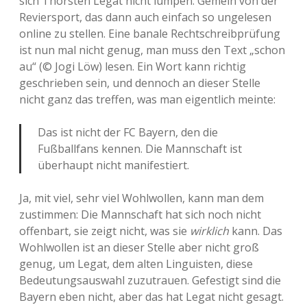
sich Thorsten Legat nicht lumpen. Gemein von der
Reviersport, das dann auch einfach so ungelesen
online zu stellen. Eine banale Rechtschreibprüfung
ist nun mal nicht genug, man muss den Text „schon
au“ (© Jogi Löw) lesen. Ein Wort kann richtig
geschrieben sein, und dennoch an dieser Stelle
nicht ganz das treffen, was man eigentlich meinte:
Das ist nicht der FC Bayern, den die
Fußballfans kennen. Die Mannschaft ist
überhaupt nicht manifestiert.
Ja, mit viel, sehr viel Wohlwollen, kann man dem
zustimmen: Die Mannschaft hat sich noch nicht
offenbart, sie zeigt nicht, was sie
wirklich
kann. Das
Wohlwollen ist an dieser Stelle aber nicht groß
genug, um Legat, dem alten Linguisten, diese
Bedeutungsauswahl zuzutrauen. Gefestigt sind die
Bayern eben nicht, aber das hat Legat nicht gesagt.