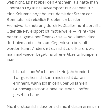
weit nicht. Es hat aber den Anschein, als hätte man
Thorsten Legat bei Reviersport nur deshalb für
eine Kolumne angeheuert, damit der Strom der
Bonmots mit reichlich Problemen bei der
Fremdwörternutzung durch Fußballer nicht abreißt.
Oder die Reviersport ist mittlerweile — Printkrise
neben allgemeiner Finanzkrise — so klamm, dass
dort niemand mehr zum Gegenlesen bezahlt
werden kann. Anders ist es nicht zu erklären, wie
man mal wieder Legat ins offene Abseits humpeln
ließ:
Ich habe am Wochenende ein Jahrhundert-
Tor gesehen. Ich kann mich nicht daran
erinnern, wann ich in den über 50 Jahren
Bundesliga schon einmal so einen Treffer
gesehen habe.
Nicht erstaunlich, dass er sich nicht daran erinnern