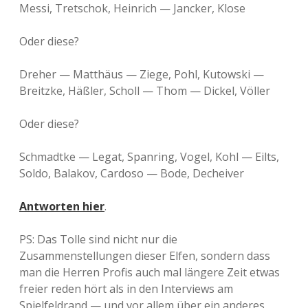
Messi, Tretschok, Heinrich — Jancker, Klose
Oder diese?
Dreher — Matthäus — Ziege, Pohl, Kutowski —
Breitzke, Häßler, Scholl — Thom — Dickel, Völler
Oder diese?
Schmadtke — Legat, Spanring, Vogel, Kohl — Eilts,
Soldo, Balakov, Cardoso — Bode, Decheiver
Antworten hier
.
PS: Das Tolle sind nicht nur die
Zusammenstellungen dieser Elfen, sondern dass
man die Herren Profis auch mal längere Zeit etwas
freier reden hört als in den Interviews am
Spielfeldrand — und vor allem über ein anderes