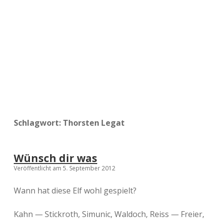
a
d
e
Schlagwort:
Thorsten Legat
Wünsch dir was
Veröffentlicht am 5. September 2012
Wann hat diese Elf wohl gespielt?
Kahn — Stickroth, Simunic, Waldoch, Reiss — Freier,