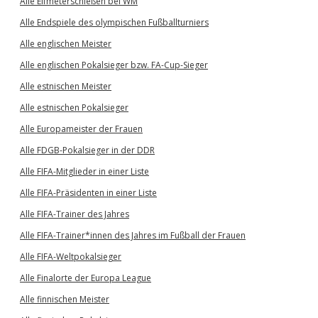
Alle Elfmeterschießen bei WM
Alle Endspiele des olympischen Fußballturniers
Alle englischen Meister
Alle englischen Pokalsieger bzw. FA-Cup-Sieger
Alle estnischen Meister
Alle estnischen Pokalsieger
Alle Europameister der Frauen
Alle FDGB-Pokalsieger in der DDR
Alle FIFA-Mitglieder in einer Liste
Alle FIFA-Präsidenten in einer Liste
Alle FIFA-Trainer des Jahres
Alle FIFA-Trainer*innen des Jahres im Fußball der Frauen
Alle FIFA-Weltpokalsieger
Alle Finalorte der Europa League
Alle finnischen Meister