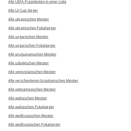
Alle UEFA-Präsidenten in einer Liste
Alle UI-Cup-Sieger
Alle ukrainischen Meister
Alle ukrainischen Pokalsieger
Alle ungarischen Meister
Alle ungarischen Pokalsieger
Alle uruguayanischen Meister
Alle usbekischen Meister
Alle venezolanischen Meister
Alle verschiedenen brasilianischen Meister
Alle vietnamesischen Meister
Alle walisischen Meister
Alle walisischen Pokalsieger
Alle weißrussischen Meister
Alle weißrussischen Pokalsieger