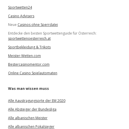
Sportwetten24
Casino Advisers
Neue
Casinos ohne Sperrdatei
Entdecke den besten Sportwettenguide für Österreich:
sportwettenoesterreich.at
Sportbekleidung & Trikots
Meister-Wetten.com
Bestercasinomentor.com
Online Casino Spielautomaten
Was man wissen muss
Alle Aaustragungsorte der EM 2020
Alle Absteiger der Bundesliga
Alle albanischen Meister
Alle albanischen Pokalsieger