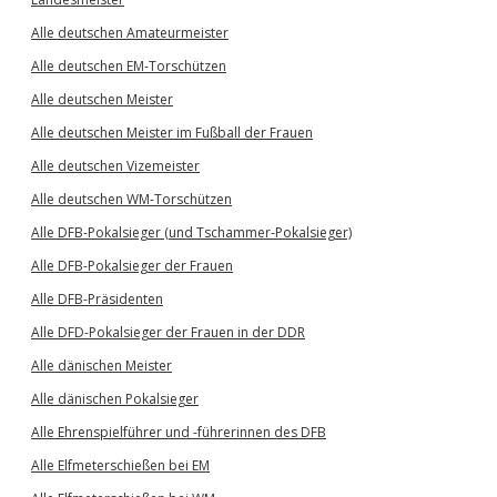
Alle deutschen Amateurmeister
Alle deutschen EM-Torschützen
Alle deutschen Meister
Alle deutschen Meister im Fußball der Frauen
Alle deutschen Vizemeister
Alle deutschen WM-Torschützen
Alle DFB-Pokalsieger (und Tschammer-Pokalsieger)
Alle DFB-Pokalsieger der Frauen
Alle DFB-Präsidenten
Alle DFD-Pokalsieger der Frauen in der DDR
Alle dänischen Meister
Alle dänischen Pokalsieger
Alle Ehrenspielführer und -führerinnen des DFB
Alle Elfmeterschießen bei EM