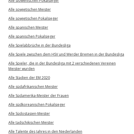
Alle slowenischen Pokalsieger
Alle sowjetischen Meister
Alle sowjetischen Pokalsieger
Alle spanischen Meister
Alle spanischen Pokalsieger
Alle Spielabbrüche in der Bundesliga
Alle Spiele zwischen dem HSV und Werder Bremen in der Bundesliga
Alle Spieler, die in der Bundesliga mit 2 verschiedenen Vereinen
Meister wurden
Alle Stadien der EM 2020
Alle südafrikanischen Meister
Alle Südamerika-Meister der Frauen
Alle südkoreanischen Pokalsieger
Alle Südostasien-Meister
Alle tadschikischen Meister
Alle Talente des Jahres in den Niederlanden