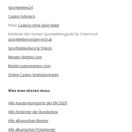
Sportwetten24
Casino Advisers
Neue
Casinos ohne Sperrdatei
Entdecke den besten Sportwettenguide für Österreich:
sportwettenoesterreich.at
Sportbekleidung & Trikots
Meister-Wetten.com
Bestercasinomentor.com
Online Casino Spielautomaten
Was man wissen muss
Alle Aaustragungsorte der EM 2020
Alle Absteiger der Bundesliga
Alle albanischen Meister
Alle albanischen Pokalsieger