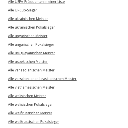
Alle UEFA-Präsidenten in einer Liste
Alle UI-Cup-Sieger
Alle ukrainischen Meister
Alle ukrainischen Pokalsieger
Alle ungarischen Meister
Alle ungarischen Pokalsieger
Alle uruguayanischen Meister
Alle usbekischen Meister
Alle venezolanischen Meister
Alle verschiedenen brasilianischen Meister
Alle vietnamesischen Meister
Alle walisischen Meister
Alle walisischen Pokalsieger
Alle weißrussischen Meister
Alle weißrussischen Pokalsieger