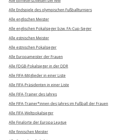
Alle Elfmeterschießen bei WM
Alle Endspiele des olympischen Fußballturniers
Alle englischen Meister
Alle englischen Pokalsieger bzw. FA-Cup-Sieger
Alle estnischen Meister
Alle estnischen Pokalsieger
Alle Europameister der Frauen
Alle FDGB-Pokalsieger in der DDR
Alle FIFA-Mitglieder in einer Liste
Alle FIFA-Präsidenten in einer Liste
Alle FIFA-Trainer des Jahres
Alle FIFA-Trainer*innen des Jahres im Fußball der Frauen
Alle FIFA-Weltpokalsieger
Alle Finalorte der Europa League
Alle finnischen Meister