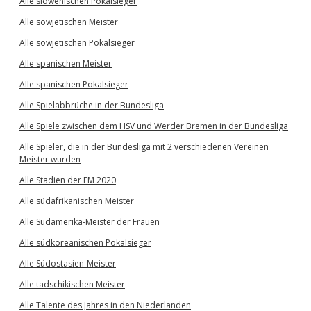
Alle slowenischen Pokalsieger
Alle sowjetischen Meister
Alle sowjetischen Pokalsieger
Alle spanischen Meister
Alle spanischen Pokalsieger
Alle Spielabbrüche in der Bundesliga
Alle Spiele zwischen dem HSV und Werder Bremen in der Bundesliga
Alle Spieler, die in der Bundesliga mit 2 verschiedenen Vereinen
Meister wurden
Alle Stadien der EM 2020
Alle südafrikanischen Meister
Alle Südamerika-Meister der Frauen
Alle südkoreanischen Pokalsieger
Alle Südostasien-Meister
Alle tadschikischen Meister
Alle Talente des Jahres in den Niederlanden