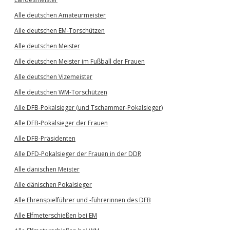
Alle deutschen Amateurmeister
Alle deutschen EM-Torschützen
Alle deutschen Meister
Alle deutschen Meister im Fußball der Frauen
Alle deutschen Vizemeister
Alle deutschen WM-Torschützen
Alle DFB-Pokalsieger (und Tschammer-Pokalsieger)
Alle DFB-Pokalsieger der Frauen
Alle DFB-Präsidenten
Alle DFD-Pokalsieger der Frauen in der DDR
Alle dänischen Meister
Alle dänischen Pokalsieger
Alle Ehrenspielführer und -führerinnen des DFB
Alle Elfmeterschießen bei EM