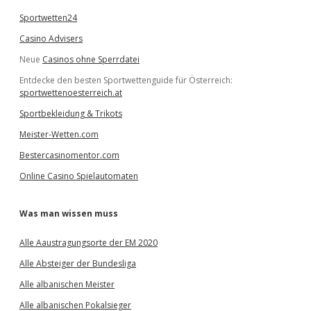
Sportwetten24
Casino Advisers
Neue
Casinos ohne Sperrdatei
Entdecke den besten Sportwettenguide für Österreich:
sportwettenoesterreich.at
Sportbekleidung & Trikots
Meister-Wetten.com
Bestercasinomentor.com
Online Casino Spielautomaten
Was man wissen muss
Alle Aaustragungsorte der EM 2020
Alle Absteiger der Bundesliga
Alle albanischen Meister
Alle albanischen Pokalsieger