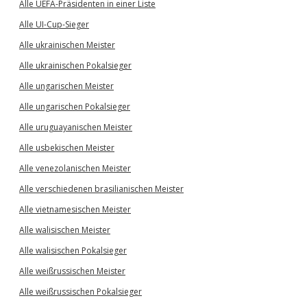
Alle UEFA-Präsidenten in einer Liste
Alle UI-Cup-Sieger
Alle ukrainischen Meister
Alle ukrainischen Pokalsieger
Alle ungarischen Meister
Alle ungarischen Pokalsieger
Alle uruguayanischen Meister
Alle usbekischen Meister
Alle venezolanischen Meister
Alle verschiedenen brasilianischen Meister
Alle vietnamesischen Meister
Alle walisischen Meister
Alle walisischen Pokalsieger
Alle weißrussischen Meister
Alle weißrussischen Pokalsieger