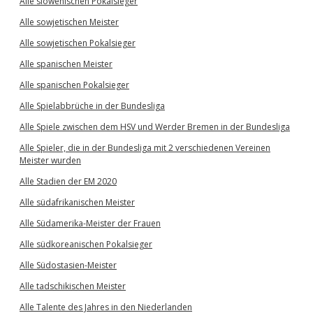
Alle slowenischen Pokalsieger
Alle sowjetischen Meister
Alle sowjetischen Pokalsieger
Alle spanischen Meister
Alle spanischen Pokalsieger
Alle Spielabbrüche in der Bundesliga
Alle Spiele zwischen dem HSV und Werder Bremen in der Bundesliga
Alle Spieler, die in der Bundesliga mit 2 verschiedenen Vereinen
Meister wurden
Alle Stadien der EM 2020
Alle südafrikanischen Meister
Alle Südamerika-Meister der Frauen
Alle südkoreanischen Pokalsieger
Alle Südostasien-Meister
Alle tadschikischen Meister
Alle Talente des Jahres in den Niederlanden