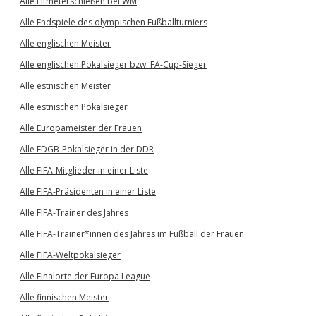
Alle Elfmeterschießen bei WM
Alle Endspiele des olympischen Fußballturniers
Alle englischen Meister
Alle englischen Pokalsieger bzw. FA-Cup-Sieger
Alle estnischen Meister
Alle estnischen Pokalsieger
Alle Europameister der Frauen
Alle FDGB-Pokalsieger in der DDR
Alle FIFA-Mitglieder in einer Liste
Alle FIFA-Präsidenten in einer Liste
Alle FIFA-Trainer des Jahres
Alle FIFA-Trainer*innen des Jahres im Fußball der Frauen
Alle FIFA-Weltpokalsieger
Alle Finalorte der Europa League
Alle finnischen Meister