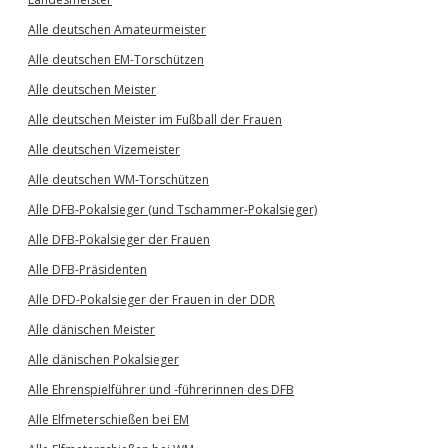
Alle deutschen Amateurmeister
Alle deutschen EM-Torschützen
Alle deutschen Meister
Alle deutschen Meister im Fußball der Frauen
Alle deutschen Vizemeister
Alle deutschen WM-Torschützen
Alle DFB-Pokalsieger (und Tschammer-Pokalsieger)
Alle DFB-Pokalsieger der Frauen
Alle DFB-Präsidenten
Alle DFD-Pokalsieger der Frauen in der DDR
Alle dänischen Meister
Alle dänischen Pokalsieger
Alle Ehrenspielführer und -führerinnen des DFB
Alle Elfmeterschießen bei EM