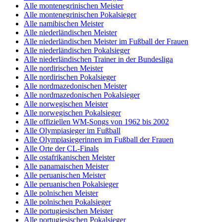
Alle montenegrinischen Meister
Alle montenegrinischen Pokalsieger
Alle namibischen Meister
Alle niederländischen Meister
Alle niederländischen Meister im Fußball der Frauen
Alle niederländischen Pokalsieger
Alle niederländischen Trainer in der Bundesliga
Alle nordirischen Meister
Alle nordirischen Pokalsieger
Alle nordmazedonischen Meister
Alle nordmazedonischen Pokalsieger
Alle norwegischen Meister
Alle norwegischen Pokalsieger
Alle offiziellen WM-Songs von 1962 bis 2002
Alle Olympiasieger im Fußball
Alle Olympiasiegerinnen im Fußball der Frauen
Alle Orte der CL-Finals
Alle ostafrikanischen Meister
Alle panamaischen Meister
Alle peruanischen Meister
Alle peruanischen Pokalsieger
Alle polnischen Meister
Alle polnischen Pokalsieger
Alle portugiesischen Meister
Alle portugiesischen Pokalsieger