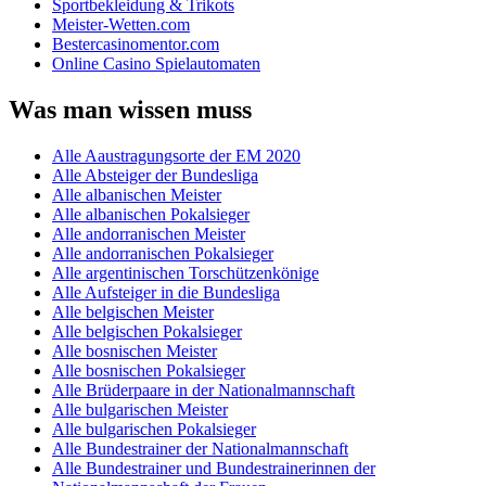
Sportbekleidung & Trikots
Meister-Wetten.com
Bestercasinomentor.com
Online Casino Spielautomaten
Was man wissen muss
Alle Aaustragungsorte der EM 2020
Alle Absteiger der Bundesliga
Alle albanischen Meister
Alle albanischen Pokalsieger
Alle andorranischen Meister
Alle andorranischen Pokalsieger
Alle argentinischen Torschützenkönige
Alle Aufsteiger in die Bundesliga
Alle belgischen Meister
Alle belgischen Pokalsieger
Alle bosnischen Meister
Alle bosnischen Pokalsieger
Alle Brüderpaare in der Nationalmannschaft
Alle bulgarischen Meister
Alle bulgarischen Pokalsieger
Alle Bundestrainer der Nationalmannschaft
Alle Bundestrainer und Bundestrainerinnen der