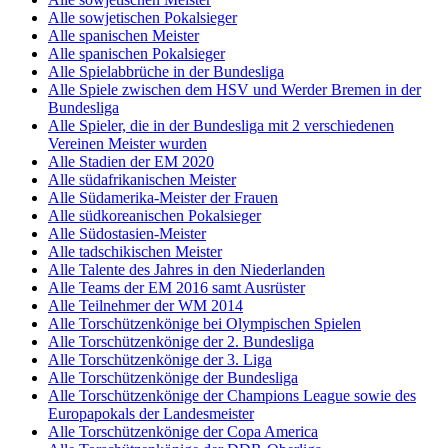
Alle sowjetischen Pokalsieger
Alle spanischen Meister
Alle spanischen Pokalsieger
Alle Spielabbrüche in der Bundesliga
Alle Spiele zwischen dem HSV und Werder Bremen in der
Bundesliga
Alle Spieler, die in der Bundesliga mit 2 verschiedenen
Vereinen Meister wurden
Alle Stadien der EM 2020
Alle südafrikanischen Meister
Alle Südamerika-Meister der Frauen
Alle südkoreanischen Pokalsieger
Alle Südostasien-Meister
Alle tadschikischen Meister
Alle Talente des Jahres in den Niederlanden
Alle Teams der EM 2016 samt Ausrüster
Alle Teilnehmer der WM 2014
Alle Torschützenkönige bei Olympischen Spielen
Alle Torschützenkönige der 2. Bundesliga
Alle Torschützenkönige der 3. Liga
Alle Torschützenkönige der Bundesliga
Alle Torschützenkönige der Champions League sowie des
Europapokals der Landesmeister
Alle Torschützenkönige der Copa America