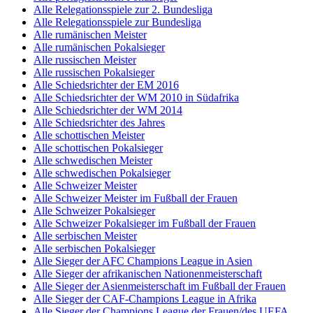
Alle Relegationsspiele zur 2. Bundesliga
Alle Relegationsspiele zur Bundesliga
Alle rumänischen Meister
Alle rumänischen Pokalsieger
Alle russischen Meister
Alle russischen Pokalsieger
Alle Schiedsrichter der EM 2016
Alle Schiedsrichter der WM 2010 in Südafrika
Alle Schiedsrichter der WM 2014
Alle Schiedsrichter des Jahres
Alle schottischen Meister
Alle schottischen Pokalsieger
Alle schwedischen Meister
Alle schwedischen Pokalsieger
Alle Schweizer Meister
Alle Schweizer Meister im Fußball der Frauen
Alle Schweizer Pokalsieger
Alle Schweizer Pokalsieger im Fußball der Frauen
Alle serbischen Meister
Alle serbischen Pokalsieger
Alle Sieger der AFC Champions League in Asien
Alle Sieger der afrikanischen Nationenmeisterschaft
Alle Sieger der Asienmeisterschaft im Fußball der Frauen
Alle Sieger der CAF-Champions League in Afrika
Alle Sieger der Champions League der Frauen/des UEFA