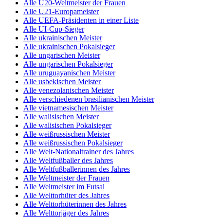
Alle U20-Weltmeister der Frauen
Alle U21-Europameister
Alle UEFA-Präsidenten in einer Liste
Alle UI-Cup-Sieger
Alle ukrainischen Meister
Alle ukrainischen Pokalsieger
Alle ungarischen Meister
Alle ungarischen Pokalsieger
Alle uruguayanischen Meister
Alle usbekischen Meister
Alle venezolanischen Meister
Alle verschiedenen brasilianischen Meister
Alle vietnamesischen Meister
Alle walisischen Meister
Alle walisischen Pokalsieger
Alle weißrussischen Meister
Alle weißrussischen Pokalsieger
Alle Welt-Nationaltrainer des Jahres
Alle Weltfußballer des Jahres
Alle Weltfußballerinnen des Jahres
Alle Weltmeister der Frauen
Alle Weltmeister im Futsal
Alle Welttorhüter des Jahres
Alle Welttorhüterinnen des Jahres
Alle Welttorjäger des Jahres