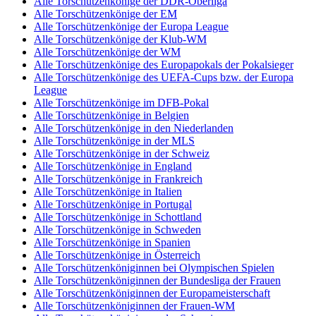
Alle Torschützenkönige der DDR-Oberliga
Alle Torschützenkönige der EM
Alle Torschützenkönige der Europa League
Alle Torschützenkönige der Klub-WM
Alle Torschützenkönige der WM
Alle Torschützenkönige des Europapokals der Pokalsieger
Alle Torschützenkönige des UEFA-Cups bzw. der Europa
League
Alle Torschützenkönige im DFB-Pokal
Alle Torschützenkönige in Belgien
Alle Torschützenkönige in den Niederlanden
Alle Torschützenkönige in der MLS
Alle Torschützenkönige in der Schweiz
Alle Torschützenkönige in England
Alle Torschützenkönige in Frankreich
Alle Torschützenkönige in Italien
Alle Torschützenkönige in Portugal
Alle Torschützenkönige in Schottland
Alle Torschützenkönige in Schweden
Alle Torschützenkönige in Spanien
Alle Torschützenkönige in Österreich
Alle Torschützenköniginnen bei Olympischen Spielen
Alle Torschützenköniginnen der Bundesliga der Frauen
Alle Torschützenköniginnen der Europameisterschaft
Alle Torschützenköniginnen der Frauen-WM