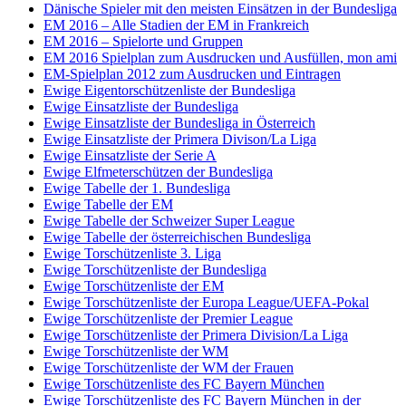
Dänische Spieler mit den meisten Einsätzen in der Bundesliga
EM 2016 – Alle Stadien der EM in Frankreich
EM 2016 – Spielorte und Gruppen
EM 2016 Spielplan zum Ausdrucken und Ausfüllen, mon ami
EM-Spielplan 2012 zum Ausdrucken und Eintragen
Ewige Eigentorschützenliste der Bundesliga
Ewige Einsatzliste der Bundesliga
Ewige Einsatzliste der Bundesliga in Österreich
Ewige Einsatzliste der Primera Divison/La Liga
Ewige Einsatzliste der Serie A
Ewige Elfmeterschützen der Bundesliga
Ewige Tabelle der 1. Bundesliga
Ewige Tabelle der EM
Ewige Tabelle der Schweizer Super League
Ewige Tabelle der österreichischen Bundesliga
Ewige Torschützenliste 3. Liga
Ewige Torschützenliste der Bundesliga
Ewige Torschützenliste der EM
Ewige Torschützenliste der Europa League/UEFA-Pokal
Ewige Torschützenliste der Premier League
Ewige Torschützenliste der Primera Division/La Liga
Ewige Torschützenliste der WM
Ewige Torschützenliste der WM der Frauen
Ewige Torschützenliste des FC Bayern München
Ewige Torschützenliste des FC Bayern München in der