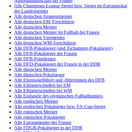
Nationalmannschaft der Frauen
Alle Champions-League-Sieger bzw. Sieger im Europapokal
der Landesmeister
Alle deutschen Amateurmeister
Alle deutschen EM-Torschützen
Alle deutschen Meister
Alle deutschen Meister im Fußball der Frauen
Alle deutschen Vizemeister
Alle deutschen WM-Torschützen
Alle DFB-Pokalsieger (und Tschammer-Pokalsieger)
Alle DFB-Pokalsieger der Frauen
Alle DFB-Präsidenten
Alle DFD-Pokalsieger der Frauen in der DDR
Alle dänischen Meister
Alle dänischen Pokalsieger
Alle Ehrenspielführer und -führerinnen des DFB
Alle Elfmeterschießen bei EM
Alle Elfmeterschießen bei WM
Alle Endspiele des olympischen Fußballturniers
Alle englischen Meister
Alle englischen Pokalsieger bzw. FA-Cup-Sieger
Alle estnischen Meister
Alle estnischen Pokalsieger
Alle Europameister der Frauen
Alle FDGB-Pokalsieger in der DDR