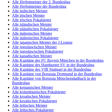
Alle Herbstmeister der 2. Bundesliga
Alle Herbstmeister der Bundesliga
Alle indischen Meister
Alle irischen Meister
Alle irischen Pokalsieger
Alle isländischen Meister
Alle isländischen Pokalsieger
Alle italienischen Meister
Alle italienischen Pokalsieger
Alle japanischen Meister der J-League
Alle jugoslawischen Meister
Alle jugoslawischen Pokalsieger
Alle kanadischen Meister
Alle Kapitäne des FC Bayern München in der Bundesliga
Alle Kapitäne des Hamburger SV in der Bundesliga
Alle Kapitäne des VfB Stuttgart in der Bundesliga
Alle Kapitäne von Borussia Dortmund in der Bundesliga
Alle Kapitäne von Borussia Mönchengladbach in der
Bundesliga
Alle kenianischen Meister
Alle kolumbianischen Pokalsieger
Alle kroatischen Meister
Alle kroatischen Pokalsieger
Alle lettischen Meister
Alle lettischen Pokalsieger