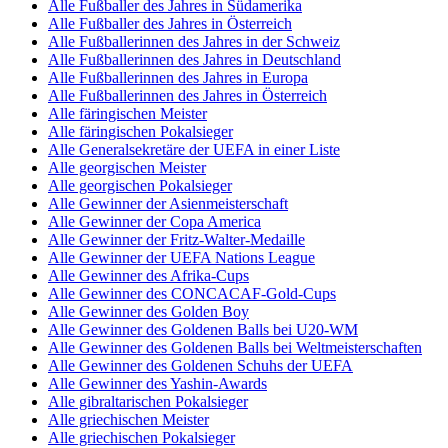
Alle Fußballer des Jahres in Südamerika
Alle Fußballer des Jahres in Österreich
Alle Fußballerinnen des Jahres in der Schweiz
Alle Fußballerinnen des Jahres in Deutschland
Alle Fußballerinnen des Jahres in Europa
Alle Fußballerinnen des Jahres in Österreich
Alle färingischen Meister
Alle färingischen Pokalsieger
Alle Generalsekretäre der UEFA in einer Liste
Alle georgischen Meister
Alle georgischen Pokalsieger
Alle Gewinner der Asienmeisterschaft
Alle Gewinner der Copa America
Alle Gewinner der Fritz-Walter-Medaille
Alle Gewinner der UEFA Nations League
Alle Gewinner des Afrika-Cups
Alle Gewinner des CONCACAF-Gold-Cups
Alle Gewinner des Golden Boy
Alle Gewinner des Goldenen Balls bei U20-WM
Alle Gewinner des Goldenen Balls bei Weltmeisterschaften
Alle Gewinner des Goldenen Schuhs der UEFA
Alle Gewinner des Yashin-Awards
Alle gibraltarischen Pokalsieger
Alle griechischen Meister
Alle griechischen Pokalsieger