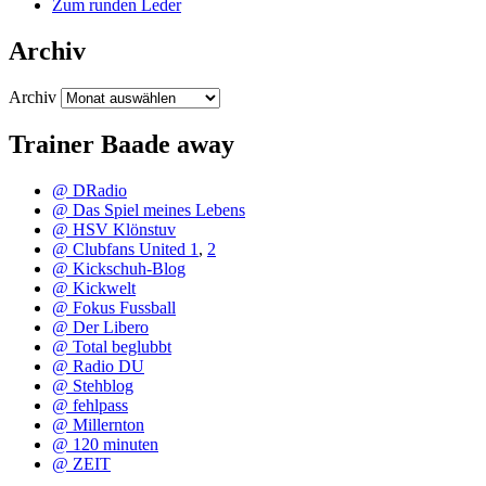
Zum runden Leder
Archiv
Archiv
Trainer Baade away
@ DRadio
@ Das Spiel meines Lebens
@ HSV Klönstuv
@ Clubfans United 1
,
2
@ Kickschuh-Blog
@ Kickwelt
@ Fokus Fussball
@ Der Libero
@ Total beglubbt
@ Radio DU
@ Stehblog
@ fehlpass
@ Millernton
@ 120 minuten
@ ZEIT