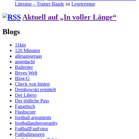
Literatur – Trainer Baade
zu
Lesetermine
Aktuell auf „In voller Länge“
Blogs
11km
120 Minuten
allesausseraas
angedacht
Ballreiter
Beves Welt
Blog-G
Check von hinten
Dembowski ermittelt
Der Libero
Der tödliche Pass
Fanartisch
Flashscore
football arguments
footballandgeography
FußballFanFotos
Fußballmuseen