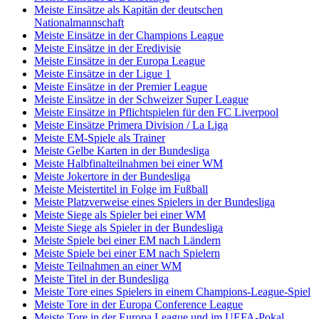
Meiste Einsätze als Kapitän der deutschen
Nationalmannschaft
Meiste Einsätze in der Champions League
Meiste Einsätze in der Eredivisie
Meiste Einsätze in der Europa League
Meiste Einsätze in der Ligue 1
Meiste Einsätze in der Premier League
Meiste Einsätze in der Schweizer Super League
Meiste Einsätze in Pflichtspielen für den FC Liverpool
Meiste Einsätze Primera Division / La Liga
Meiste EM-Spiele als Trainer
Meiste Gelbe Karten in der Bundesliga
Meiste Halbfinalteilnahmen bei einer WM
Meiste Jokertore in der Bundesliga
Meiste Meistertitel in Folge im Fußball
Meiste Platzverweise eines Spielers in der Bundesliga
Meiste Siege als Spieler bei einer WM
Meiste Siege als Spieler in der Bundesliga
Meiste Spiele bei einer EM nach Ländern
Meiste Spiele bei einer EM nach Spielern
Meiste Teilnahmen an einer WM
Meiste Titel in der Bundesliga
Meiste Tore eines Spielers in einem Champions-League-Spiel
Meiste Tore in der Europa Conference League
Meiste Tore in der Europa League und im UEFA-Pokal