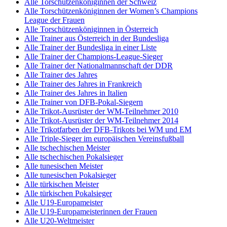
Alle Torschützenköniginnen der Schweiz
Alle Torschützenköniginnen der Women’s Champions
League der Frauen
Alle Torschützenköniginnen in Österreich
Alle Trainer aus Österreich in der Bundesliga
Alle Trainer der Bundesliga in einer Liste
Alle Trainer der Champions-League-Sieger
Alle Trainer der Nationalmannschaft der DDR
Alle Trainer des Jahres
Alle Trainer des Jahres in Frankreich
Alle Trainer des Jahres in Italien
Alle Trainer von DFB-Pokal-Siegern
Alle Trikot-Ausrüster der WM-Teilnehmer 2010
Alle Trikot-Ausrüster der WM-Teilnehmer 2014
Alle Trikotfarben der DFB-Trikots bei WM und EM
Alle Triple-Sieger im europäischen Vereinsfußball
Alle tschechischen Meister
Alle tschechischen Pokalsieger
Alle tunesischen Meister
Alle tunesischen Pokalsieger
Alle türkischen Meister
Alle türkischen Pokalsieger
Alle U19-Europameister
Alle U19-Europameisterinnen der Frauen
Alle U20-Weltmeister