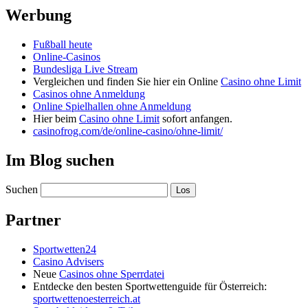
Werbung
Fußball heute
Online-Casinos
Bundesliga Live Stream
Vergleichen und finden Sie hier ein Online
Casino ohne Limit
Casinos ohne Anmeldung
Online Spielhallen ohne Anmeldung
Hier beim
Casino ohne Limit
sofort anfangen.
casinofrog.com/de/online-casino/ohne-limit/
Im Blog suchen
Suchen
Partner
Sportwetten24
Casino Advisers
Neue
Casinos ohne Sperrdatei
Entdecke den besten Sportwettenguide für Österreich:
sportwettenoesterreich.at