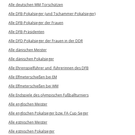
Alle deutschen WM-Torschützen
Alle DFB-Pokalsieger (und Tschammer-Pokalsieger)
Alle DFB-Pokalsieger der Frauen
Alle DFB-Präsidenten
Alle DFD-Pokalsieger der Frauen in der DDR
Alle dänischen Meister
Alle dänischen Pokalsieger
Alle Ehrenspielführer und -führerinnen des DFB
Alle Elfmeterschießen bei EM
Alle Elfmeterschießen bei WM
Alle Endspiele des olympischen Fußballturniers
Alle englischen Meister
Alle englischen Pokalsieger bzw. FA-Cup-Sieger
Alle estnischen Meister
Alle estnischen Pokalsieger