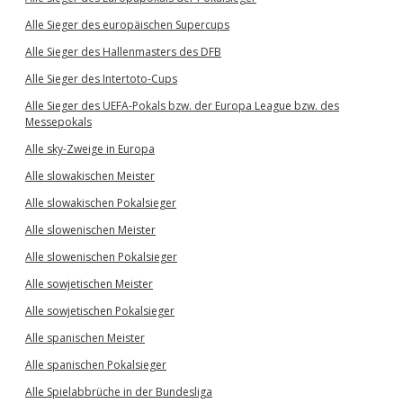
Alle Sieger des europäischen Supercups
Alle Sieger des Hallenmasters des DFB
Alle Sieger des Intertoto-Cups
Alle Sieger des UEFA-Pokals bzw. der Europa League bzw. des
Messepokals
Alle sky-Zweige in Europa
Alle slowakischen Meister
Alle slowakischen Pokalsieger
Alle slowenischen Meister
Alle slowenischen Pokalsieger
Alle sowjetischen Meister
Alle sowjetischen Pokalsieger
Alle spanischen Meister
Alle spanischen Pokalsieger
Alle Spielabbrüche in der Bundesliga