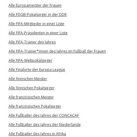
Alle Europameister der Frauen
Alle FDGB-Pokalsieger in der DDR
Alle FIFA-Mitglieder in einer Liste
Alle FIFA-Präsidenten in einer Liste
Alle FIFA-Trainer des Jahres
Alle FIFA-Trainer*innen des Jahres im Fußball der Frauen
Alle FIFA-Weltpokalsieger
Alle Finalorte der Europa League
Alle finnischen Meister
Alle finnischen Pokalsieger
Alle französischen Meister
Alle französischen Pokalsieger
Alle Fußballer des Jahres der CONCACAF
Alle Fußballer des Jahres der Niederlande
Alle Fußballer des Jahres in Afrika