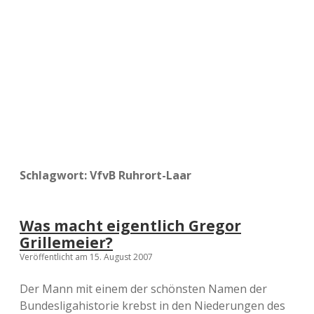
a
d
e
Schlagwort:
VfvB Ruhrort-Laar
Was macht eigentlich Gregor
Grillemeier?
Veröffentlicht am 15. August 2007
Der Mann mit einem der schönsten Namen der
Bundesligahistorie krebst in den Niederungen des