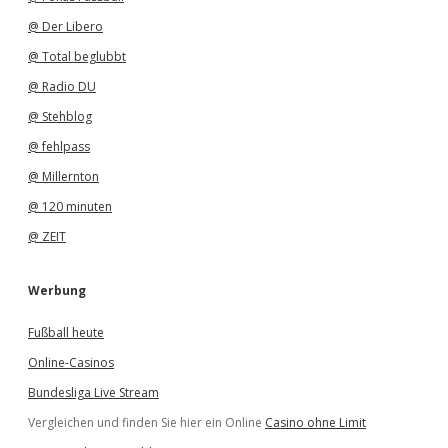
@ Der Libero
@ Total beglubbt
@ Radio DU
@ Stehblog
@ fehlpass
@ Millernton
@ 120 minuten
@ ZEIT
Werbung
Fußball heute
Online-Casinos
Bundesliga Live Stream
Vergleichen und finden Sie hier ein Online
Casino ohne Limit