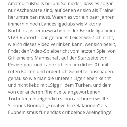
Amateurfußballs herum. So nieder, dass es sogar
nur Ascheplätze sind, auf denen er sich als Trainer
herumtreiben muss. Waren es vor ein paar Jahren
immerhin noch Landesligaclubs wie Viktoria
Buchholz, ist er inzwischen in der Bezirksliga beim
VfVB Ruhrort-Laar gelandet. Leider weiß ich nicht,
wie ich dieses Video verlinken kann, wer sich beeilt,
findet den Video-Spielbericht vom letzten Spiel von
Grillemeiers Mannschaft auf der Startseite von
Reviersport
und kann sich ein herrliches 0:0 mit
roten Karten und ordentlich Gemetzel anschauen,
genau so wie man die unteren Ligen eben kennt
und nicht liebt: mit „Siggi“, dem Türken, und dem
von der anderen Rheinseite angeworbenen
Torhüter, der eigentlich schon aufhören wollte.
Schönes Bonmot: „kreative Einzelaktionen“ als
Euphemismus für endlos dribbelnde Alleingänge.