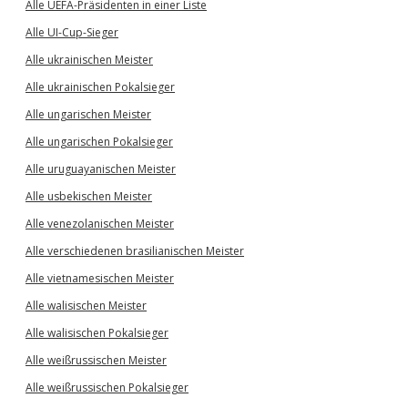
Alle UEFA-Präsidenten in einer Liste
Alle UI-Cup-Sieger
Alle ukrainischen Meister
Alle ukrainischen Pokalsieger
Alle ungarischen Meister
Alle ungarischen Pokalsieger
Alle uruguayanischen Meister
Alle usbekischen Meister
Alle venezolanischen Meister
Alle verschiedenen brasilianischen Meister
Alle vietnamesischen Meister
Alle walisischen Meister
Alle walisischen Pokalsieger
Alle weißrussischen Meister
Alle weißrussischen Pokalsieger