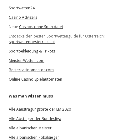
Sportwetten24
Casino Advisers
Neue
Casinos ohne Sperrdatei
Entdecke den besten Sportwettenguide für Österreich:
sportwettenoesterreich.at
Sportbekleidung & Trikots
Meister-Wetten.com
Bestercasinomentor.com
Online Casino Spielautomaten
Was man wissen muss
Alle Aaustragungsorte der EM 2020
Alle Absteiger der Bundesliga
Alle albanischen Meister
Alle albanischen Pokalsieger