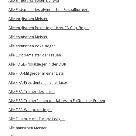
Alle Elfmeterschießen bei WM
Alle Endspiele des olympischen Fußballturniers
Alle englischen Meister
Alle englischen Pokalsieger bzw. FA-Cup-Sieger
Alle estnischen Meister
Alle estnischen Pokalsieger
Alle Europameister der Frauen
Alle FDGB-Pokalsieger in der DDR
Alle FIFA-Mitglieder in einer Liste
Alle FIFA-Präsidenten in einer Liste
Alle FIFA-Trainer des Jahres
Alle FIFA-Trainer*innen des Jahres im Fußball der Frauen
Alle FIFA-Weltpokalsieger
Alle Finalorte der Europa League
Alle finnischen Meister