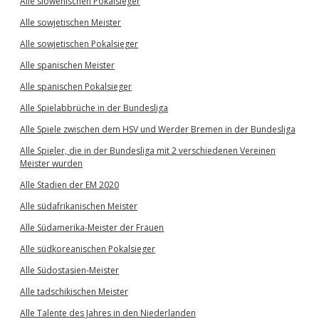
Alle slowenischen Pokalsieger
Alle sowjetischen Meister
Alle sowjetischen Pokalsieger
Alle spanischen Meister
Alle spanischen Pokalsieger
Alle Spielabbrüche in der Bundesliga
Alle Spiele zwischen dem HSV und Werder Bremen in der Bundesliga
Alle Spieler, die in der Bundesliga mit 2 verschiedenen Vereinen
Meister wurden
Alle Stadien der EM 2020
Alle südafrikanischen Meister
Alle Südamerika-Meister der Frauen
Alle südkoreanischen Pokalsieger
Alle Südostasien-Meister
Alle tadschikischen Meister
Alle Talente des Jahres in den Niederlanden