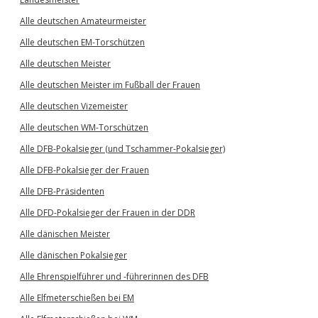
Alle deutschen Amateurmeister
Alle deutschen EM-Torschützen
Alle deutschen Meister
Alle deutschen Meister im Fußball der Frauen
Alle deutschen Vizemeister
Alle deutschen WM-Torschützen
Alle DFB-Pokalsieger (und Tschammer-Pokalsieger)
Alle DFB-Pokalsieger der Frauen
Alle DFB-Präsidenten
Alle DFD-Pokalsieger der Frauen in der DDR
Alle dänischen Meister
Alle dänischen Pokalsieger
Alle Ehrenspielführer und -führerinnen des DFB
Alle Elfmeterschießen bei EM