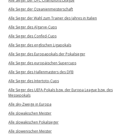
Alle Sieger der OFC Champions League
Alle Sieger der Ozeanienmeisterschaft
Alle Sieger der Wahl zum Trainer des Jahres in Italien
Alle Sieger des Algarve-Cups
Alle Sieger des Confed-Cups
Alle Sieger des englischen Ligapokals
Alle Sieger des Europapokals der Pokalsieger
Alle Sieger des europäischen Supercups
Alle Sieger des Hallenmasters des DFB
Alle Sieger des Intertoto-Cups
Alle Sieger des UEFA-Pokals bzw. der Europa League bzw. des
Messepokals
Alle sky-Zweige in Europa
Alle slowakischen Meister
Alle slowakischen Pokalsieger
Alle slowenischen Meister