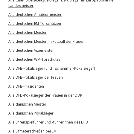
Alle Champions-League-Sieger bzw. Sieger im Europapokal der
Landesmeister
Alle deutschen Amateurmeister
Alle deutschen EM-Torschützen
Alle deutschen Meister
Alle deutschen Meister im Fußball der Frauen
Alle deutschen Vizemeister
Alle deutschen WM-Torschützen
Alle DFB-Pokalsieger (und Tschammer-Pokalsieger)
Alle DFB-Pokalsieger der Frauen
Alle DFB-Präsidenten
Alle DFD-Pokalsieger der Frauen in der DDR
Alle dänischen Meister
Alle dänischen Pokalsieger
Alle Ehrenspielführer und -führerinnen des DFB
Alle Elfmeterschießen bei EM