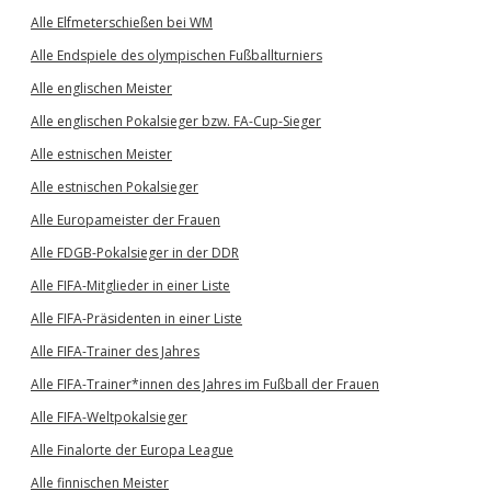
Alle Elfmeterschießen bei WM
Alle Endspiele des olympischen Fußballturniers
Alle englischen Meister
Alle englischen Pokalsieger bzw. FA-Cup-Sieger
Alle estnischen Meister
Alle estnischen Pokalsieger
Alle Europameister der Frauen
Alle FDGB-Pokalsieger in der DDR
Alle FIFA-Mitglieder in einer Liste
Alle FIFA-Präsidenten in einer Liste
Alle FIFA-Trainer des Jahres
Alle FIFA-Trainer*innen des Jahres im Fußball der Frauen
Alle FIFA-Weltpokalsieger
Alle Finalorte der Europa League
Alle finnischen Meister