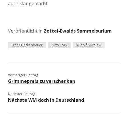
auch klar gemacht.
Veröffentlicht in
Zettel-Ewalds Sammelsurium
Franz Beckenbauer
New York
Rudolf Nurejew
Vorheriger Beitrag
Grimmepreis zu verschenken
Nächster Beitrag
Nächste WM doch in Deutschland