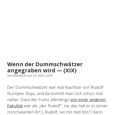
a
d
e
Wenn der Dummschwätzer
angegraben wird — (XIX)
Veröffentlicht am 23. März 2007
Der Dummschwätzer war mal Nachbar von Rudolf
Nurejew. Naja, und da kommt man sich schon mal
näher. Dass der Franz allerdings
von einer anderen
Fakultät
war als „der Rudolf“, na, das hat er in seiner
nonchalanten Art („Rudolf, sei mir ned bös“) dann