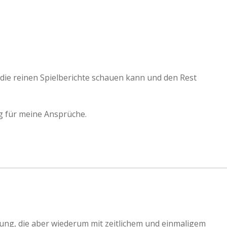
 die reinen Spielberichte schauen kann und den Rest
ug für meine Ansprüche.
ng, die aber wiederum mit zeitlichem und einmaligem