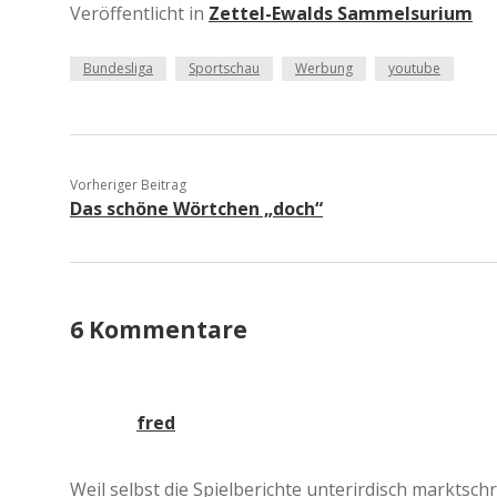
Veröffentlicht in
Zettel-Ewalds Sammelsurium
Bundesliga
Sportschau
Werbung
youtube
Vorheriger Beitrag
Das schöne Wörtchen „doch“
6 Kommentare
fred
Weil selbst die Spielberichte unterirdisch markts