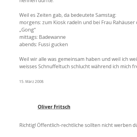
nennen durfte.
Weil es Zeiten gab, da bedeutete Samstag:
morgens: zum Kiosk radeln und bei Frau Rahäuser 
„Gong“
mittags: Badewanne
abends: Fussi gucken
Weil wir alle was gemeinsam haben und weil ich we
weisses Schnuffeltuch schlucht während ich mich fr
15. März 2008
Oliver Fritsch
Richtig! Öffentlich-rechtliche sollten nicht werben