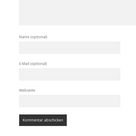
Name (optional)
E-Mail (optional)
Webseite