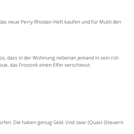
das neue Perry Rhodan-Heft kaufen und für Mutti den
iss, dass in der Wohnung nebenan jemand in sein rot-
eue, das Frooonk einen Elfer verschiesst.
 dürfen. Die haben genug Geld. Und zwar (Quasi-)Steuern.