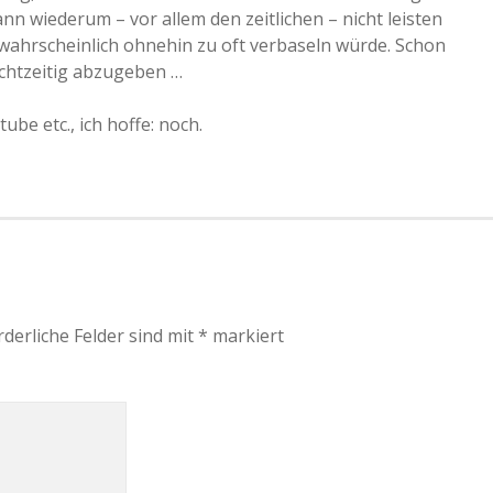
 wiederum – vor allem den zeitlichen – nicht leisten
ahrscheinlich ohnehin zu oft verbaseln würde. Schon
echtzeitig abzugeben …
ube etc., ich hoffe: noch.
rderliche Felder sind mit
*
markiert