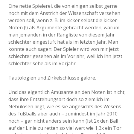
Eine nette Spielerei, die von einigen selbst gerne
noch mit dem Anstrich der Wissenschaft versehen
werden soll, wenn z. B. im kicker selbst die kicker-
Noten (!) als Argumente gebracht werden, warum
man jemanden in der Rangliste von diesem Jahr
schlechter eingestuft hat als im letzten Jahr. Man
könnte auch sagen: Der Spieler wird von mir jetzt
schlechter gesehen als im Vorjahr, weil ich ihn jetzt
schlechter sehe als im Vorjahr.
Tautologien und Zirkelschlüsse galore.
Und das eigentlich Amüsante an den Noten ist nicht,
dass ihre Entstehungsart doch so ziemlich im
Nebulösen liegt, wie es sie angesichts des Wesens
des Fußballs aber auch – zumindest im Jahr 2010
noch – gar nicht anders sein kann (Ist 2x den Ball
auf der Linie zu retten so viel wert wie 1,3x ein Tor