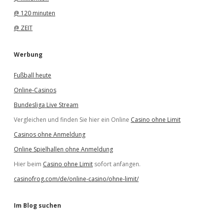
@ 120 minuten
@ ZEIT
Werbung
Fußball heute
Online-Casinos
Bundesliga Live Stream
Vergleichen und finden Sie hier ein Online
Casino ohne Limit
Casinos ohne Anmeldung
Online Spielhallen ohne Anmeldung
Hier beim
Casino ohne Limit
sofort anfangen.
casinofrog.com/de/online-casino/ohne-limit/
Im Blog suchen