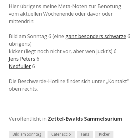
Hier übrigens meine Meta-Noten zur Benotung
vom aktuellen Wochenende oder davor oder
mittendrin:
Bild am Sonntag 6 (eine
ganz besonders schwarze
6
übrigens)
kicker (liegt noch nicht vor, aber wen juckt’s) 6
Jens Peters
6
Nedfuller
6
Die Beschwerde-Hotline findet sich unter „Kontakt“
oben rechts.
Veröffentlicht in
Zettel-Ewalds Sammelsurium
Bild am Sonntag
Catenaccio
Fans
Kicker