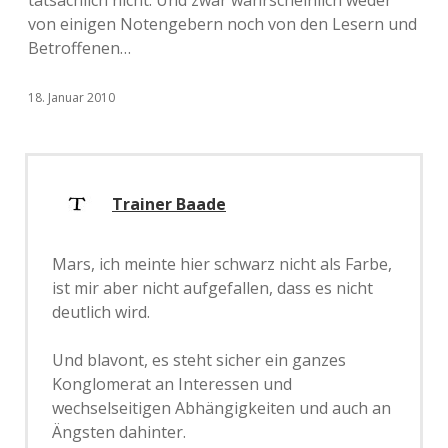
tatsächlich nicht. Und zwar wahrscheinlich weder
von einigen Notengebern noch von den Lesern und
Betroffenen…
18. Januar 2010
Trainer Baade
Mars, ich meinte hier schwarz nicht als Farbe,
ist mir aber nicht aufgefallen, dass es nicht
deutlich wird.
Und blavont, es steht sicher ein ganzes
Konglomerat an Interessen und
wechselseitigen Abhängigkeiten und auch an
Ängsten dahinter.