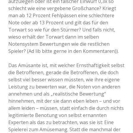
aufzulegen oder ist ein falscher Einwurf 0,3x so
schlecht wie eine vergebene Großchance? Kriegt
man ab 12 Prozent Fehlpässen eine schlechtere
Note oder ab 13 Prozent und gilt das für den
Torwart so wie für den Stürmer? Und falls nicht,
wieso erhält der Torwart dann im selben
Notensystem Bewertungen wie die restlichen
Spieler? (Ad lib bitte gerne in den Kommentaren)).
Das Amüsante ist, mit welcher Ernsthaftigkeit selbst
die Betroffenen, gerade die Betroffenen, die doch
selbst viel besser wissen müssten, wie ihre eigene
Leistung zu bewerten war, die Noten von anderen
annehmen und als „realistische Bewertung“
hinnehmen, mit der sie dann eben leben – und vor
allem leiden – müssen, statt einfach die durch nichts
legitimierte Benotung von selbst ernannten
Experten als das zu betrachten, was sie ist: Eine
Spielerei zum Amüsemang. Statt die manchmal der