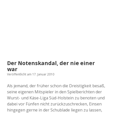
a
d
e
Der Notenskandal, der nie einer
war
Veröffentlicht am 17. Januar 2010
Als jemand, der früher schon die Dreistigkeit besaß,
seine eigenen Mitspieler in den Spielberichten der
Wurst- und Käse-Liga Süd-Holstein zu benoten und
dabei vor Fünfen nicht zurückzuschrecken, Einsen
hingegen gerne in der Schublade liegen zu lassen,