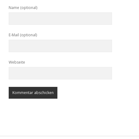
Name (optional)
E-Mail (optional)
Webseite