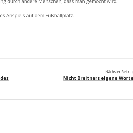
rung durch andere Menschen, dass man gemocht wird.
es Anspiels auf dem Fußballplatz.
Nächster Beitra
 des
Nicht Breitners eigene Wort