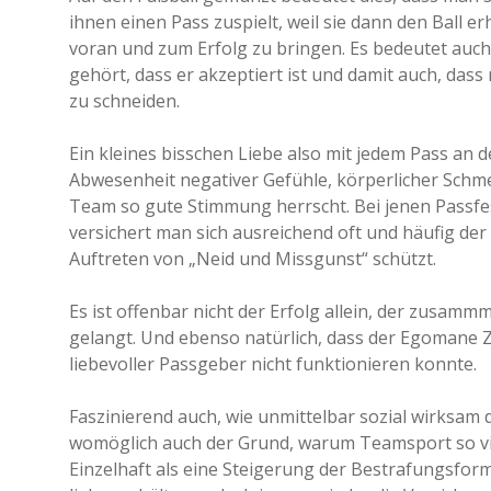
ihnen einen Pass zuspielt, weil sie dann den Ball er
voran und zum Erfolg zu bringen. Es bedeutet auch,
gehört, dass er akzeptiert ist und damit auch, das
zu schneiden.
Ein kleines bisschen Liebe also mit jedem Pass an 
Abwesenheit negativer Gefühle, körperlicher Schme
Team so gute Stimmung herrscht. Bei jenen Passfesti
versichert man sich ausreichend oft und häufig de
Auftreten von „Neid und Missgunst“ schützt.
Es ist offenbar nicht der Erfolg allein, der zusa
gelangt. Und ebenso natürlich, dass der Egomane Z
liebevoller Passgeber nicht funktionieren konnte.
Faszinierend auch, wie unmittelbar sozial wirksam
womöglich auch der Grund, warum Teamsport so viel 
Einzelhaft als eine Steigerung der Bestrafungsform