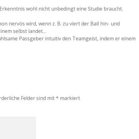
Erkenntnis wohl nicht unbedingt eine Studie braucht.
 nervös wird, wenn z. B. zu viert der Ball hin- und
einem selbst landet…
ühlsame Passgeber intuitiv den Teamgeist, indem er einem
rderliche Felder sind mit
*
markiert