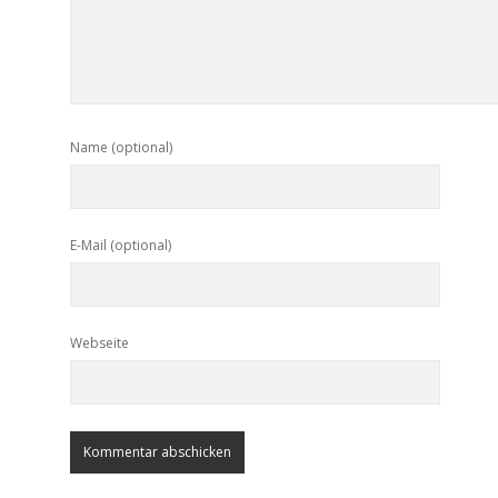
Name (optional)
E-Mail (optional)
Webseite