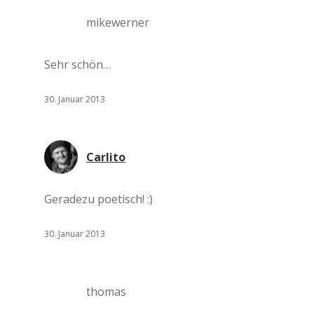
mikewerner
Sehr schön…
30. Januar 2013
Carlito
Geradezu poetisch! :)
30. Januar 2013
thomas