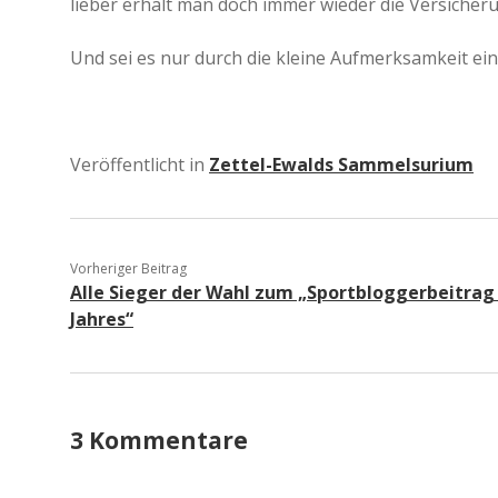
lieber erhält man doch immer wieder die Versiche
Und sei es nur durch die kleine Aufmerksamkeit ein
Veröffentlicht in
Zettel-Ewalds Sammelsurium
Vorheriger Beitrag
Alle Sieger der Wahl zum „Sportbloggerbeitrag
Jahres“
3 Kommentare