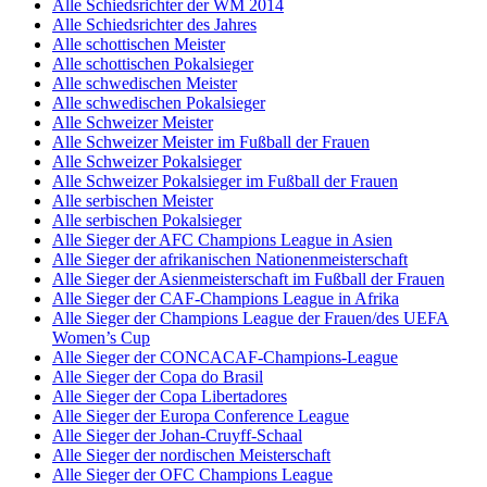
Alle Schiedsrichter der WM 2014
Alle Schiedsrichter des Jahres
Alle schottischen Meister
Alle schottischen Pokalsieger
Alle schwedischen Meister
Alle schwedischen Pokalsieger
Alle Schweizer Meister
Alle Schweizer Meister im Fußball der Frauen
Alle Schweizer Pokalsieger
Alle Schweizer Pokalsieger im Fußball der Frauen
Alle serbischen Meister
Alle serbischen Pokalsieger
Alle Sieger der AFC Champions League in Asien
Alle Sieger der afrikanischen Nationenmeisterschaft
Alle Sieger der Asienmeisterschaft im Fußball der Frauen
Alle Sieger der CAF-Champions League in Afrika
Alle Sieger der Champions League der Frauen/des UEFA
Women’s Cup
Alle Sieger der CONCACAF-Champions-League
Alle Sieger der Copa do Brasil
Alle Sieger der Copa Libertadores
Alle Sieger der Europa Conference League
Alle Sieger der Johan-Cruyff-Schaal
Alle Sieger der nordischen Meisterschaft
Alle Sieger der OFC Champions League