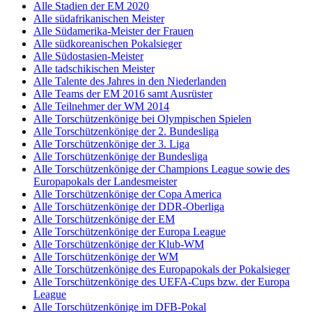
Alle Stadien der EM 2020
Alle südafrikanischen Meister
Alle Südamerika-Meister der Frauen
Alle südkoreanischen Pokalsieger
Alle Südostasien-Meister
Alle tadschikischen Meister
Alle Talente des Jahres in den Niederlanden
Alle Teams der EM 2016 samt Ausrüster
Alle Teilnehmer der WM 2014
Alle Torschützenkönige bei Olympischen Spielen
Alle Torschützenkönige der 2. Bundesliga
Alle Torschützenkönige der 3. Liga
Alle Torschützenkönige der Bundesliga
Alle Torschützenkönige der Champions League sowie des
Europapokals der Landesmeister
Alle Torschützenkönige der Copa America
Alle Torschützenkönige der DDR-Oberliga
Alle Torschützenkönige der EM
Alle Torschützenkönige der Europa League
Alle Torschützenkönige der Klub-WM
Alle Torschützenkönige der WM
Alle Torschützenkönige des Europapokals der Pokalsieger
Alle Torschützenkönige des UEFA-Cups bzw. der Europa
League
Alle Torschützenkönige im DFB-Pokal