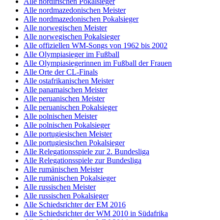
Alle nordirischen Pokalsieger
Alle nordmazedonischen Meister
Alle nordmazedonischen Pokalsieger
Alle norwegischen Meister
Alle norwegischen Pokalsieger
Alle offiziellen WM-Songs von 1962 bis 2002
Alle Olympiasieger im Fußball
Alle Olympiasiegerinnen im Fußball der Frauen
Alle Orte der CL-Finals
Alle ostafrikanischen Meister
Alle panamaischen Meister
Alle peruanischen Meister
Alle peruanischen Pokalsieger
Alle polnischen Meister
Alle polnischen Pokalsieger
Alle portugiesischen Meister
Alle portugiesischen Pokalsieger
Alle Relegationsspiele zur 2. Bundesliga
Alle Relegationsspiele zur Bundesliga
Alle rumänischen Meister
Alle rumänischen Pokalsieger
Alle russischen Meister
Alle russischen Pokalsieger
Alle Schiedsrichter der EM 2016
Alle Schiedsrichter der WM 2010 in Südafrika