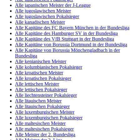
Alle japanischen Meister der J-League
Alle jugoslawischen Meister
Alle jugoslawischen Pokalsieger
Alle kanadischen Meister
Alle Kapitäne des FC Bayern München in der Bundesliga
Alle Kapitäne des Hamburger SV in der Bundesliga
Alle Kapitäne des VfB Stuttgart in der Bundesliga
Alle Kapitäne von Borussia Dortmund in der Bundesliga
Alle Kapitäne von Borussia Mönchengladbach in der
Bundesliga
Alle kenianischen Meister
Alle kolumbianischen Pokalsieger
Alle kroatischen Meister
Alle kroatischen Pokalsieger
Alle lettischen Meister
Alle lettischen Pokalsieger
Alle liechtensteiner Pokalsieger
Alle litauischen Meister
Alle litauischen Pokalsieger
Alle luxemburgischen Meister
Alle luxemburgischen Pokalsieger
Alle maltesischen Meister
Alle maltesischen Pokalsieger
Alle Meister der 2. Bundesliga