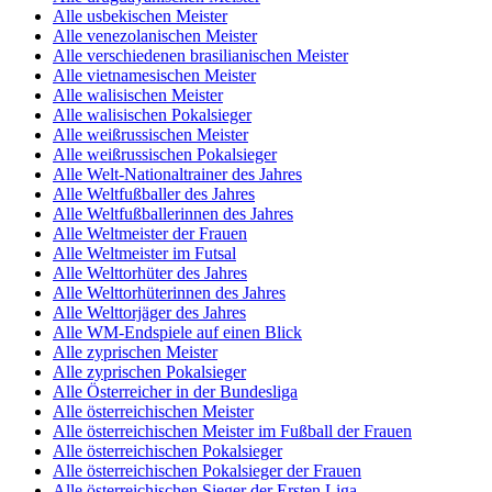
Alle usbekischen Meister
Alle venezolanischen Meister
Alle verschiedenen brasilianischen Meister
Alle vietnamesischen Meister
Alle walisischen Meister
Alle walisischen Pokalsieger
Alle weißrussischen Meister
Alle weißrussischen Pokalsieger
Alle Welt-Nationaltrainer des Jahres
Alle Weltfußballer des Jahres
Alle Weltfußballerinnen des Jahres
Alle Weltmeister der Frauen
Alle Weltmeister im Futsal
Alle Welttorhüter des Jahres
Alle Welttorhüterinnen des Jahres
Alle Welttorjäger des Jahres
Alle WM-Endspiele auf einen Blick
Alle zyprischen Meister
Alle zyprischen Pokalsieger
Alle Österreicher in der Bundesliga
Alle österreichischen Meister
Alle österreichischen Meister im Fußball der Frauen
Alle österreichischen Pokalsieger
Alle österreichischen Pokalsieger der Frauen
Alle österreichischen Sieger der Ersten Liga