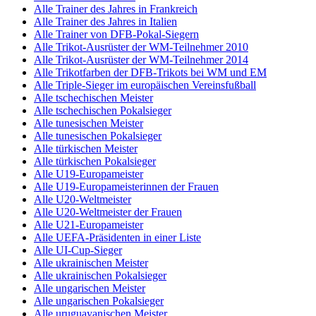
Alle Trainer des Jahres in Frankreich
Alle Trainer des Jahres in Italien
Alle Trainer von DFB-Pokal-Siegern
Alle Trikot-Ausrüster der WM-Teilnehmer 2010
Alle Trikot-Ausrüster der WM-Teilnehmer 2014
Alle Trikotfarben der DFB-Trikots bei WM und EM
Alle Triple-Sieger im europäischen Vereinsfußball
Alle tschechischen Meister
Alle tschechischen Pokalsieger
Alle tunesischen Meister
Alle tunesischen Pokalsieger
Alle türkischen Meister
Alle türkischen Pokalsieger
Alle U19-Europameister
Alle U19-Europameisterinnen der Frauen
Alle U20-Weltmeister
Alle U20-Weltmeister der Frauen
Alle U21-Europameister
Alle UEFA-Präsidenten in einer Liste
Alle UI-Cup-Sieger
Alle ukrainischen Meister
Alle ukrainischen Pokalsieger
Alle ungarischen Meister
Alle ungarischen Pokalsieger
Alle uruguayanischen Meister