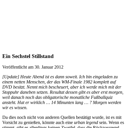
Ein Sechstel Stillstand
Veröffentlicht am 30. Januar 2012
[Update] Heute Abend ist es dann soweit. Ich bin eingeladen zu
einem netten Menschen, der das WM-Finale 1982 komplett auf
DVD besitzt. Nennt mich bescheuert, aber ich werde mich mit der
Stoppuhr daneben setzen. Resultat dessen gibt es aber erst morgen,
weil danach noch das obligatorische monatliche Fußballquiz
ansteht. Hat er wirklich … 14 Minunten lang … ? Morgen werden
wir es wissen.
Da dies noch nicht von anderen Quellen bestätigt wurde, ist es mit
Vorsicht zu genießen, könnte auch eine
urban legend
sein. Wenn es
stimmt, gibt es allerdings keinen Zweifel, dass die Rückpassregel