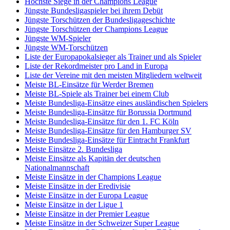
Höchste Siege in der Champions League
Jüngste Bundesligaspieler bei ihrem Debüt
Jüngste Torschützen der Bundesligageschichte
Jüngste Torschützen der Champions League
Jüngste WM-Spieler
Jüngste WM-Torschützen
Liste der Europapokalsieger als Trainer und als Spieler
Liste der Rekordmeister pro Land in Europa
Liste der Vereine mit den meisten Mitgliedern weltweit
Meiste BL-Einsätze für Werder Bremen
Meiste BL-Spiele als Trainer bei einem Club
Meiste Bundesliga-Einsätze eines ausländischen Spielers
Meiste Bundesliga-Einsätze für Borussia Dortmund
Meiste Bundesliga-Einsätze für den 1. FC Köln
Meiste Bundesliga-Einsätze für den Hamburger SV
Meiste Bundesliga-Einsätze für Eintracht Frankfurt
Meiste Einsätze 2. Bundesliga
Meiste Einsätze als Kapitän der deutschen
Nationalmannschaft
Meiste Einsätze in der Champions League
Meiste Einsätze in der Eredivisie
Meiste Einsätze in der Europa League
Meiste Einsätze in der Ligue 1
Meiste Einsätze in der Premier League
Meiste Einsätze in der Schweizer Super League