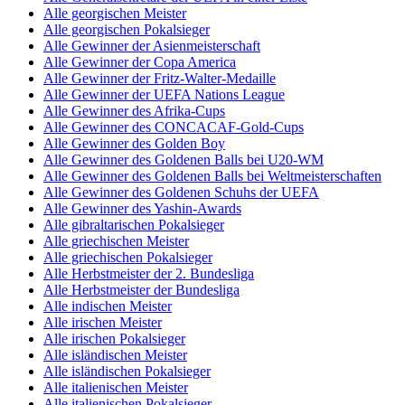
Alle georgischen Meister
Alle georgischen Pokalsieger
Alle Gewinner der Asienmeisterschaft
Alle Gewinner der Copa America
Alle Gewinner der Fritz-Walter-Medaille
Alle Gewinner der UEFA Nations League
Alle Gewinner des Afrika-Cups
Alle Gewinner des CONCACAF-Gold-Cups
Alle Gewinner des Golden Boy
Alle Gewinner des Goldenen Balls bei U20-WM
Alle Gewinner des Goldenen Balls bei Weltmeisterschaften
Alle Gewinner des Goldenen Schuhs der UEFA
Alle Gewinner des Yashin-Awards
Alle gibraltarischen Pokalsieger
Alle griechischen Meister
Alle griechischen Pokalsieger
Alle Herbstmeister der 2. Bundesliga
Alle Herbstmeister der Bundesliga
Alle indischen Meister
Alle irischen Meister
Alle irischen Pokalsieger
Alle isländischen Meister
Alle isländischen Pokalsieger
Alle italienischen Meister
Alle italienischen Pokalsieger