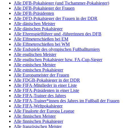
Alle DFB-Pokalsieger (und Tschammer-Pokalsieger)
Alle DFB-Pokalsieger der Frauen
Alle DFB-Präsidenten
Alle DFD-Pokalsieger der Frauen in der DDR
Alle dänischen Meister
Alle dänischen Pokalsieger
Alle Ehrenspielführer und -führerinnen des DFB
Alle Elfmeterschießen bei EM
Alle Elfmeterschießen bei WM
Alle Endspiele des olympischen Fußballturniers
Alle englischen Meister
Alle englischen Pokalsieger bzw. FA-Cup-Sieger
Alle estnischen Meister
Alle estnischen Pokalsieger
Alle Europameister der Frauen
Alle FDGB-Pokalsieger in der DDR
Alle FIFA-Mitglieder in einer Liste
Alle FIFA-Präsidenten in einer Liste
Alle FIFA-Trainer des Jahres
Alle FIFA-Trainer*innen des Jahres im Fußball der Frauen
Alle FIFA-Weltpokalsieger
Alle Finalorte der Europa League
Alle finnischen Meister
Alle finnischen Pokalsieger
Alle französischen Meister