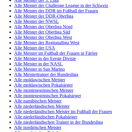
Alle Meister der 3. Liga
Alle Meister der Challenge League in der Schweiz
Alle Meister der DDR im Fußball der Frauen
Alle Meister der DDR-Oberliga
Alle Meister der NWSL
Alle Meister der Oberliga Nord
Alle Meister der Oberliga Süd
Alle Meister der Oberliga West
Alle Meister der Regionalliga West
Alle Meister der USA
Alle Meister im Fußball der Frauen in Färöer
Alle Meister in der Eerste Divisie
Alle Meister in der NASL
Alle Meister in San Marino
Alle Meistertrainer der Bundesliga
Alle moldawischen Meister
Alle moldawischen Pokalsieger
Alle montenegrinischen Meister
Alle montenegrinischen Pokalsieger
Alle namibischen Meister
Alle niederländischen Meister
Alle niederländischen Meister im Fußball der Frauen
Alle niederländischen Pokalsieger
Alle niederländischen Trainer in der Bundesliga
Alle nordirischen Meister