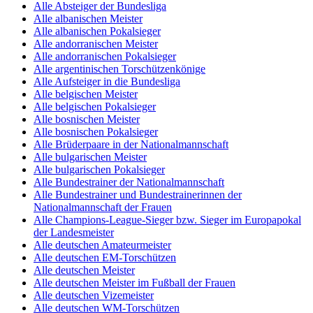
Alle Absteiger der Bundesliga
Alle albanischen Meister
Alle albanischen Pokalsieger
Alle andorranischen Meister
Alle andorranischen Pokalsieger
Alle argentinischen Torschützenkönige
Alle Aufsteiger in die Bundesliga
Alle belgischen Meister
Alle belgischen Pokalsieger
Alle bosnischen Meister
Alle bosnischen Pokalsieger
Alle Brüderpaare in der Nationalmannschaft
Alle bulgarischen Meister
Alle bulgarischen Pokalsieger
Alle Bundestrainer der Nationalmannschaft
Alle Bundestrainer und Bundestrainerinnen der
Nationalmannschaft der Frauen
Alle Champions-League-Sieger bzw. Sieger im Europapokal
der Landesmeister
Alle deutschen Amateurmeister
Alle deutschen EM-Torschützen
Alle deutschen Meister
Alle deutschen Meister im Fußball der Frauen
Alle deutschen Vizemeister
Alle deutschen WM-Torschützen