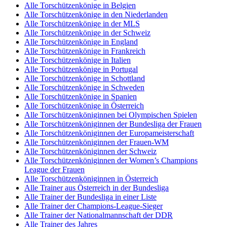
Alle Torschützenkönige in Belgien
Alle Torschützenkönige in den Niederlanden
Alle Torschützenkönige in der MLS
Alle Torschützenkönige in der Schweiz
Alle Torschützenkönige in England
Alle Torschützenkönige in Frankreich
Alle Torschützenkönige in Italien
Alle Torschützenkönige in Portugal
Alle Torschützenkönige in Schottland
Alle Torschützenkönige in Schweden
Alle Torschützenkönige in Spanien
Alle Torschützenkönige in Österreich
Alle Torschützenköniginnen bei Olympischen Spielen
Alle Torschützenköniginnen der Bundesliga der Frauen
Alle Torschützenköniginnen der Europameisterschaft
Alle Torschützenköniginnen der Frauen-WM
Alle Torschützenköniginnen der Schweiz
Alle Torschützenköniginnen der Women’s Champions
League der Frauen
Alle Torschützenköniginnen in Österreich
Alle Trainer aus Österreich in der Bundesliga
Alle Trainer der Bundesliga in einer Liste
Alle Trainer der Champions-League-Sieger
Alle Trainer der Nationalmannschaft der DDR
Alle Trainer des Jahres