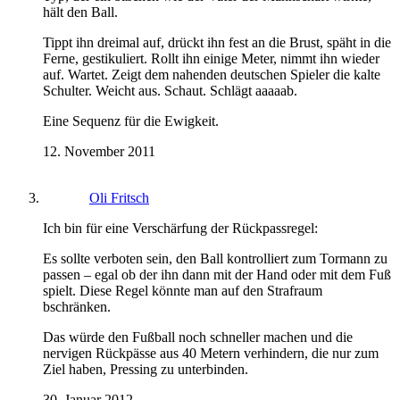
hält den Ball.
Tippt ihn dreimal auf, drückt ihn fest an die Brust, späht in die
Ferne, gestikuliert. Rollt ihn einige Meter, nimmt ihn wieder
auf. Wartet. Zeigt dem nahenden deutschen Spieler die kalte
Schulter. Weicht aus. Schaut. Schlägt aaaaab.
Eine Sequenz für die Ewigkeit.
12. November 2011
Oli Fritsch
Ich bin für eine Verschärfung der Rückpassregel:
Es sollte verboten sein, den Ball kontrolliert zum Tormann zu
passen – egal ob der ihn dann mit der Hand oder mit dem Fuß
spielt. Diese Regel könnte man auf den Strafraum
bschränken.
Das würde den Fußball noch schneller machen und die
nervigen Rückpässe aus 40 Metern verhindern, die nur zum
Ziel haben, Pressing zu unterbinden.
30. Januar 2012