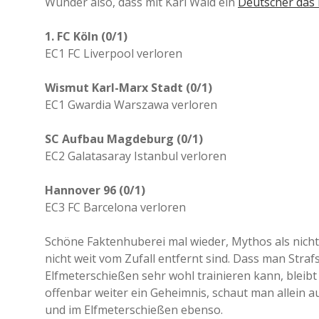
Wunder also, dass mit Karl Wald ein
Deutscher das 
1. FC Köln (0/1)
EC1 FC Liverpool verloren
Wismut Karl-Marx Stadt (0/1)
EC1 Gwardia Warszawa verloren
SC Aufbau Magdeburg (0/1)
EC2 Galatasaray Istanbul verloren
Hannover 96 (0/1)
EC3 FC Barcelona verloren
Schöne Faktenhuberei mal wieder, Mythos als nicht 
nicht weit vom Zufall entfernt sind. Dass man Str
Elfmeterschießen sehr wohl trainieren kann, bleibt
offenbar weiter ein Geheimnis, schaut man allein 
und im Elfmeterschießen ebenso.