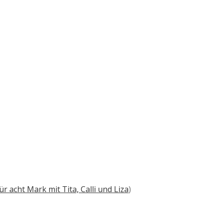
ür acht Mark mit Tita, Calli und Liza
)