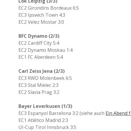
Lok Leipzig (3/3)
EC2 Girondins Bordeaux 6:5
EC3 Ipswich Town 4:3
EC2 Velez Mostar 3:0
BFC Dynamo (2/3)
EC2 Cardiff City 5:4
EC2 Dynamo Moskau 1:4
EC1 FC Aberdeen 5:4
Carl Zeiss Jena (2/3)
EC3 RWD Molenbeek 6:5
EC3 Stal Mielec 2:3
EC2 Slavia Prag 3:2
Bayer Leverkusen (1/3)
EC3 Espanyol Barcelona 3:2 (siehe auch
Ein Abend f
EC1 Atlético Madrid 2:3
UI-Cup Tirol Innsbruck 3:5