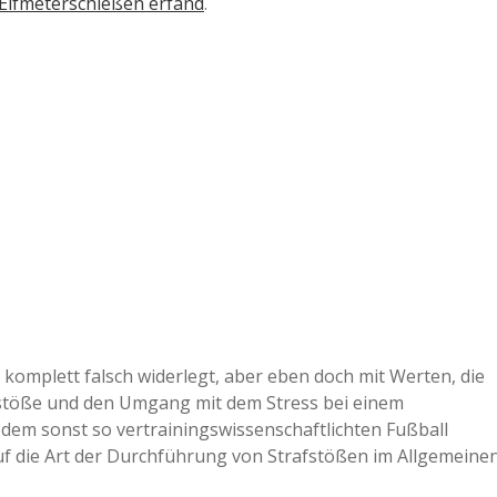
Elfmeterschießen erfand
.
komplett falsch widerlegt, aber eben doch mit Werten, die
afstöße und den Umgang mit dem Stress bei einem
 dem sonst so vertrainingswissenschaftlichten Fußball
auf die Art der Durchführung von Strafstößen im Allgemeine