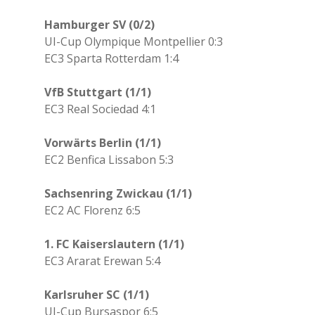
Hamburger SV (0/2)
UI-Cup Olympique Montpellier 0:3
EC3 Sparta Rotterdam 1:4
VfB Stuttgart (1/1)
EC3 Real Sociedad 4:1
Vorwärts Berlin (1/1)
EC2 Benfica Lissabon 5:3
Sachsenring Zwickau (1/1)
EC2 AC Florenz 6:5
1. FC Kaiserslautern (1/1)
EC3 Ararat Erewan 5:4
Karlsruher SC (1/1)
UI-Cup Bursaspor 6:5