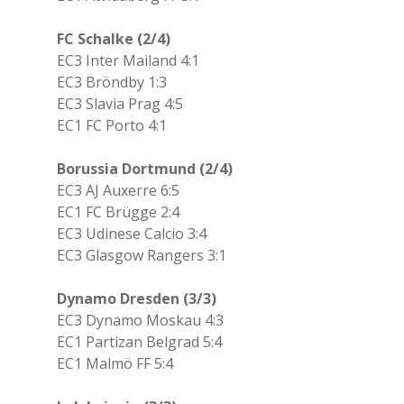
FC Schalke (2/4)
EC3 Inter Mailand 4:1
EC3 Bröndby 1:3
EC3 Slavia Prag 4:5
EC1 FC Porto 4:1
Borussia Dortmund (2/4)
EC3 AJ Auxerre 6:5
EC1 FC Brügge 2:4
EC3 Udinese Calcio 3:4
EC3 Glasgow Rangers 3:1
Dynamo Dresden (3/3)
EC3 Dynamo Moskau 4:3
EC1 Partizan Belgrad 5:4
EC1 Malmö FF 5:4