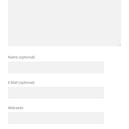
Name (optional)
E-Mail (optional)
Webseite