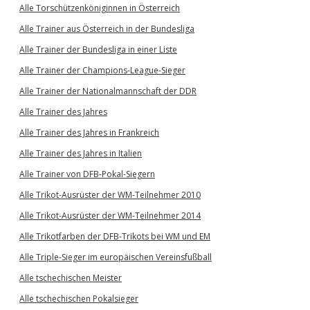
Alle Torschützenköniginnen in Österreich
Alle Trainer aus Österreich in der Bundesliga
Alle Trainer der Bundesliga in einer Liste
Alle Trainer der Champions-League-Sieger
Alle Trainer der Nationalmannschaft der DDR
Alle Trainer des Jahres
Alle Trainer des Jahres in Frankreich
Alle Trainer des Jahres in Italien
Alle Trainer von DFB-Pokal-Siegern
Alle Trikot-Ausrüster der WM-Teilnehmer 2010
Alle Trikot-Ausrüster der WM-Teilnehmer 2014
Alle Trikotfarben der DFB-Trikots bei WM und EM
Alle Triple-Sieger im europäischen Vereinsfußball
Alle tschechischen Meister
Alle tschechischen Pokalsieger