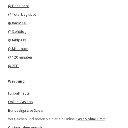
@ Der Libero
@ Total beglubbt
@ Radio DU
@ Stehblog
@ fehlpass
@ Millernton
@ 120 minuten
@ ZEIT
Werbung
Fußball heute
Online-Casinos
Bundesliga Live Stream
Vergleichen und finden Sie hier ein Online
Casino ohne Limit
Casinos ohne Anmeldung