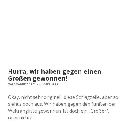
a
d
e
Hurra, wir haben gegen einen
Großen gewonnen!
Veröffentlicht am 23. März 2006
Okay, nicht sehr originell, diese Schlagzeile, aber so
sieht’s doch aus. Wir haben gegen den fünften der
Weltrangliste gewonnen. Ist doch ein „Großer“,
oder nicht?