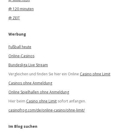
@ 120 minuten
@ ZEIT
Werbung
Fußball heute
Online-Casinos
Bundesliga Live Stream
Vergleichen und finden Sie hier ein Online
Casino ohne Limit
Casinos ohne Anmeldung
Online Spielhallen ohne Anmeldung
Hier beim
Casino ohne Limit
sofort anfangen.
casinofrog.com/de/online-casino/ohne-limit/
Im Blog suchen