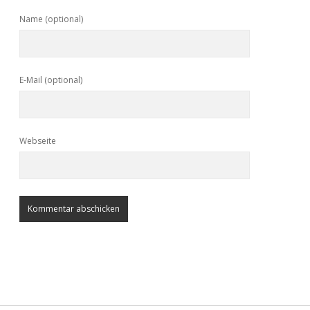
Name (optional)
E-Mail (optional)
Webseite