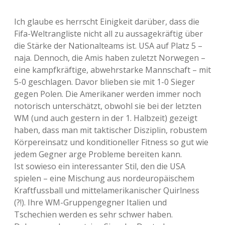
Ich glaube es herrscht Einigkeit darüber, dass die
Fifa-Weltrangliste nicht all zu aussagekräftig über
die Stärke der Nationalteams ist. USA auf Platz 5 –
naja. Dennoch, die Amis haben zuletzt Norwegen –
eine kampfkräftige, abwehrstarke Mannschaft – mit
5-0 geschlagen. Davor blieben sie mit 1-0 Sieger
gegen Polen. Die Amerikaner werden immer noch
notorisch unterschätzt, obwohl sie bei der letzten
WM (und auch gestern in der 1. Halbzeit) gezeigt
haben, dass man mit taktischer Disziplin, robustem
Körpereinsatz und konditioneller Fitness so gut wie
jedem Gegner arge Probleme bereiten kann.
Ist sowieso ein interessanter Stil, den die USA
spielen – eine Mischung aus nordeuropäischem
Kraftfussball und mittelamerikanischer Quirlness
(?!). Ihre WM-Gruppengegner Italien und
Tschechien werden es sehr schwer haben.