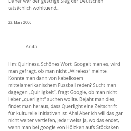
Daher war der gestrige Sieg der Deutschen
tatsächlich wohltuend…
23. März 2006
Anita
Hm: Quirlness. Schönes Wort. Googelt man es, wird
man gefragt, ob man nicht „Wireless“ meinte.
Könnte man dann von kabellosem
mittelamerikanischem Fussball reden? Sucht man
dagegen „Quirligkeit“, fragt Google, ob man nicht
lieber „querlight“ suchen wollte. Bejaht man dies,
findet man heraus, dass Querlight eine Zeitschrift
für kulturelle Initiativen ist. Aha! Aber ich will das gar
nicht weiter vertiefen, jeder weiss ja, wo das endet,
wenn man bei google von Hölzken aufs Stöcksken