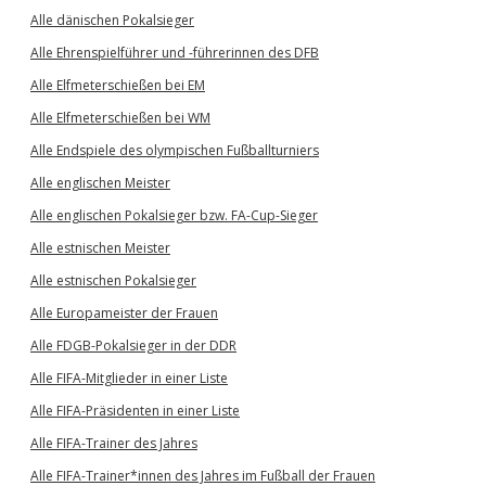
Alle dänischen Pokalsieger
Alle Ehrenspielführer und -führerinnen des DFB
Alle Elfmeterschießen bei EM
Alle Elfmeterschießen bei WM
Alle Endspiele des olympischen Fußballturniers
Alle englischen Meister
Alle englischen Pokalsieger bzw. FA-Cup-Sieger
Alle estnischen Meister
Alle estnischen Pokalsieger
Alle Europameister der Frauen
Alle FDGB-Pokalsieger in der DDR
Alle FIFA-Mitglieder in einer Liste
Alle FIFA-Präsidenten in einer Liste
Alle FIFA-Trainer des Jahres
Alle FIFA-Trainer*innen des Jahres im Fußball der Frauen