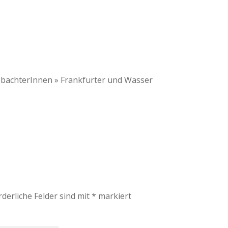
eobachterInnen » Frankfurter und Wasser
rderliche Felder sind mit
*
markiert