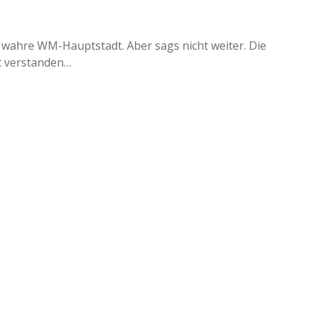
ig wahre WM-Hauptstadt. Aber sags nicht weiter. Die
t verstanden…