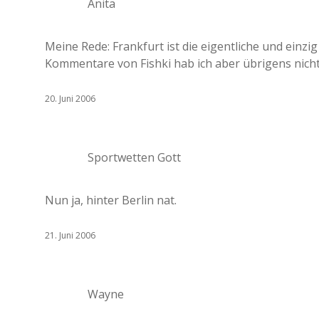
Anita
Meine Rede: Frankfurt ist die eigentliche und einz
Kommentare von Fishki hab ich aber übrigens nich
20. Juni 2006
Sportwetten Gott
Nun ja, hinter Berlin nat.
21. Juni 2006
Wayne