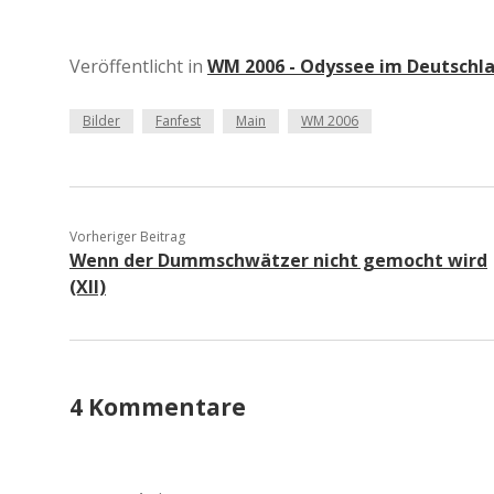
Veröffentlicht in
WM 2006 - Odyssee im Deutschl
Bilder
Fanfest
Main
WM 2006
Vorheriger Beitrag
Wenn der Dummschwätzer nicht gemocht wird
(XII)
4 Kommentare