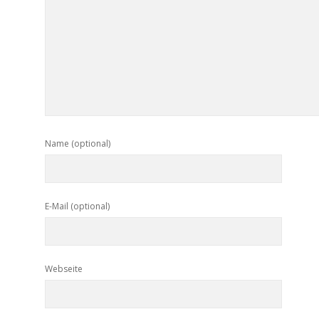
Name (optional)
E-Mail (optional)
Webseite