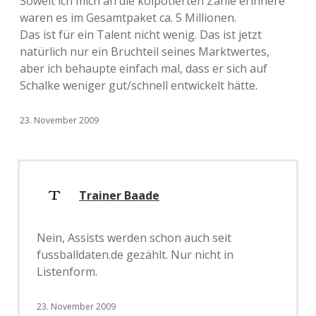
Soweit ich mich an die kolpotierten Zahle erinnere
waren es im Gesamtpaket ca. 5 Millionen.
Das ist für ein Talent nicht wenig. Das ist jetzt
natürlich nur ein Bruchteil seines Marktwertes,
aber ich behaupte einfach mal, dass er sich auf
Schalke weniger gut/schnell entwickelt hätte.
23. November 2009
Trainer Baade
Nein, Assists werden schon auch seit
fussballdaten.de gezählt. Nur nicht in
Listenform.
23. November 2009