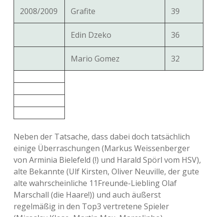
2008/2009
Grafite
39
Edin Dzeko
36
Mario Gomez
32
Neben der Tatsache, dass dabei doch tatsächlich
einige Überraschungen (Markus Weissenberger
von Arminia Bielefeld (!) und Harald Spörl vom HSV),
alte Bekannte (Ulf Kirsten, Oliver Neuville, der gute
alte wahrscheinliche 11Freunde-Liebling Olaf
Marschall (die Haare!)) und auch äußerst
regelmäßig in den Top3 vertretene Spieler