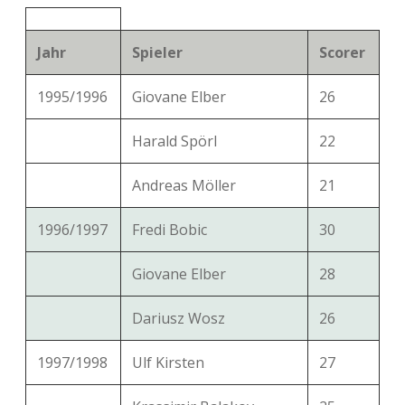
Jahr
Spieler
Scorer
1995/1996
Giovane Elber
26
Harald Spörl
22
Andreas Möller
21
1996/1997
Fredi Bobic
30
Giovane Elber
28
Dariusz Wosz
26
1997/1998
Ulf Kirsten
27