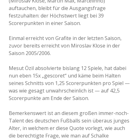
(Miroslav Klose, Martin Max, Marcelinho)
auftauchen, bleibt für die Ausgangsfrage
festzuhalten: der Höchstwert liegt bei 39
Scorerpunkten in einer Saison.
Einmal erreicht von Grafite in der letzten Saison,
zuvor bereits erreicht von Miroslav Klose in der
Saison 2005/2006.
Mesut Özil absolvierte bislang 12 Spiele, hat dabei
nun eben 15x „gescoret“ und käme beim Halten
seines Schnitts von 1,25 Scorerpunkten pro Spiel —
was wie gesagt unwahrscheinlich ist — auf 42,5
Scorerpunkte am Ende der Saison.
Bemerkenswert ist an diesem großen immer-noch-
Talent des deutschen Fußballs sein überaus junges
Alter, in welchem er diese Quote vorlegt, wie auch
die berechtigte Frage, wie man auf Schalke