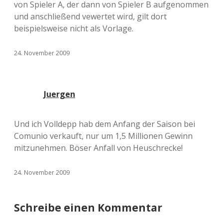
von Spieler A, der dann von Spieler B aufgenommen
und anschließend vewertet wird, gilt dort
beispielsweise nicht als Vorlage.
24. November 2009
Juergen
Und ich Volldepp hab dem Anfang der Saison bei
Comunio verkauft, nur um 1,5 Millionen Gewinn
mitzunehmen. Böser Anfall von Heuschrecke!
24. November 2009
Schreibe einen Kommentar