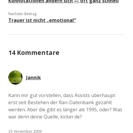
Konnotationen ändern sich — oft ganz schnell
Nächster Beitrag
Trauer ist nicht „emotional“
14 Kommentare
Jannik
Kann mir gut vorstellen, dass Assists überhaupt
erst seit Bestehen der Ran-Datenbank gezählt
werden. Aber die gibt es länger als 1995, oder? Was
war denn deine Quelle, kicker.de?
23. November 2009