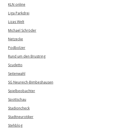
KLN online
Liga Parkdrei
Lizas Welt
Michael Schröder
Netzecke
Podbolzer
Rund um den Brustring
Scudetto
Seitenwahl
SG Neureich-Bimbeshausen
Spielbeobachter
Spottschau
Stadioncheck
Stadtneurotiker
Stehblog