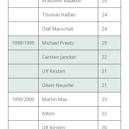
Krassimir Balakov
25
Thomas Häßler
24
Olaf Marschall
24
1998/1999
Michael Preetz
29
Carsten Jancker
22
Ulf Kirsten
21
Oliver Neuville
21
1999/2000
Martin Max
23
Ailton
22
Ulf Kirsten
20