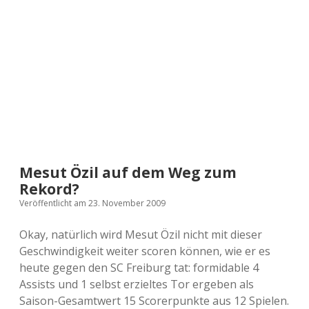
a
d
e
Mesut Özil auf dem Weg zum
Rekord?
Veröffentlicht am 23. November 2009
Okay, natürlich wird Mesut Özil nicht mit dieser
Geschwindigkeit weiter scoren können, wie er es
heute gegen den SC Freiburg tat: formidable 4
Assists und 1 selbst erzieltes Tor ergeben als
Saison-Gesamtwert 15 Scorerpunkte aus 12 Spielen.