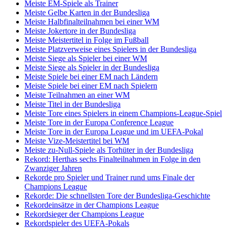
Meiste EM-Spiele als Trainer
Meiste Gelbe Karten in der Bundesliga
Meiste Halbfinalteilnahmen bei einer WM
Meiste Jokertore in der Bundesliga
Meiste Meistertitel in Folge im Fußball
Meiste Platzverweise eines Spielers in der Bundesliga
Meiste Siege als Spieler bei einer WM
Meiste Siege als Spieler in der Bundesliga
Meiste Spiele bei einer EM nach Ländern
Meiste Spiele bei einer EM nach Spielern
Meiste Teilnahmen an einer WM
Meiste Titel in der Bundesliga
Meiste Tore eines Spielers in einem Champions-League-Spiel
Meiste Tore in der Europa Conference League
Meiste Tore in der Europa League und im UEFA-Pokal
Meiste Vize-Meistertitel bei WM
Meiste zu-Null-Spiele als Torhüter in der Bundesliga
Rekord: Herthas sechs Finalteilnahmen in Folge in den
Zwanziger Jahren
Rekorde pro Spieler und Trainer rund ums Finale der
Champions League
Rekorde: Die schnellsten Tore der Bundesliga-Geschichte
Rekordeinsätze in der Champions League
Rekordsieger der Champions League
Rekordspieler des UEFA-Pokals