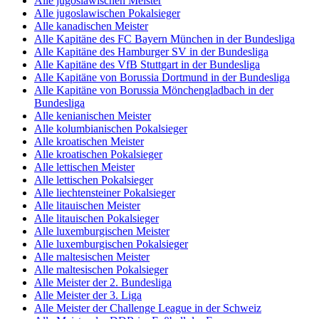
Alle jugoslawischen Meister
Alle jugoslawischen Pokalsieger
Alle kanadischen Meister
Alle Kapitäne des FC Bayern München in der Bundesliga
Alle Kapitäne des Hamburger SV in der Bundesliga
Alle Kapitäne des VfB Stuttgart in der Bundesliga
Alle Kapitäne von Borussia Dortmund in der Bundesliga
Alle Kapitäne von Borussia Mönchengladbach in der
Bundesliga
Alle kenianischen Meister
Alle kolumbianischen Pokalsieger
Alle kroatischen Meister
Alle kroatischen Pokalsieger
Alle lettischen Meister
Alle lettischen Pokalsieger
Alle liechtensteiner Pokalsieger
Alle litauischen Meister
Alle litauischen Pokalsieger
Alle luxemburgischen Meister
Alle luxemburgischen Pokalsieger
Alle maltesischen Meister
Alle maltesischen Pokalsieger
Alle Meister der 2. Bundesliga
Alle Meister der 3. Liga
Alle Meister der Challenge League in der Schweiz