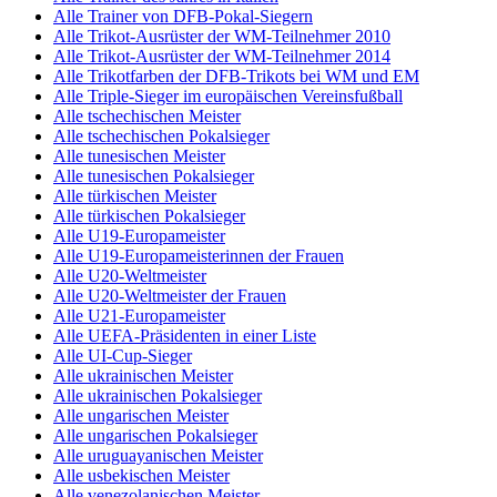
Alle Trainer von DFB-Pokal-Siegern
Alle Trikot-Ausrüster der WM-Teilnehmer 2010
Alle Trikot-Ausrüster der WM-Teilnehmer 2014
Alle Trikotfarben der DFB-Trikots bei WM und EM
Alle Triple-Sieger im europäischen Vereinsfußball
Alle tschechischen Meister
Alle tschechischen Pokalsieger
Alle tunesischen Meister
Alle tunesischen Pokalsieger
Alle türkischen Meister
Alle türkischen Pokalsieger
Alle U19-Europameister
Alle U19-Europameisterinnen der Frauen
Alle U20-Weltmeister
Alle U20-Weltmeister der Frauen
Alle U21-Europameister
Alle UEFA-Präsidenten in einer Liste
Alle UI-Cup-Sieger
Alle ukrainischen Meister
Alle ukrainischen Pokalsieger
Alle ungarischen Meister
Alle ungarischen Pokalsieger
Alle uruguayanischen Meister
Alle usbekischen Meister
Alle venezolanischen Meister