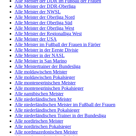
Alle Meister der DDR im Fußball der Frauen
Alle Meister der DDR-Oberliga
Alle Meister der NWSL
Alle Meister der Oberliga Nord
Alle Meister der Oberliga Süd
Alle Meister der Oberliga West
Alle Meister der Regionalliga West
Alle Meister der USA
Alle Meister im Fußball der Frauen in Färöer
Alle Meister in der Eerste Divisie
Alle Meister in der NASL
Alle Meister in San Marino
Alle Meistertrainer der Bundesliga
Alle moldawischen Meister
Alle moldawischen Pokalsieger
Alle montenegrinischen Meister
Alle montenegrinischen Pokalsieger
Alle namibischen Meister
Alle niederländischen Meister
Alle niederländischen Meister im Fußball der Frauen
Alle niederländischen Pokalsieger
Alle niederländischen Trainer in der Bundesliga
Alle nordirischen Meister
Alle nordirischen Pokalsieger
Alle nordmazedonischen Meister