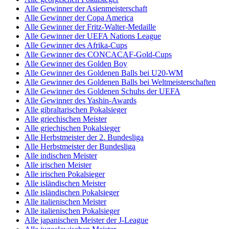
Alle Gewinner der Asienmeisterschaft
Alle Gewinner der Copa America
Alle Gewinner der Fritz-Walter-Medaille
Alle Gewinner der UEFA Nations League
Alle Gewinner des Afrika-Cups
Alle Gewinner des CONCACAF-Gold-Cups
Alle Gewinner des Golden Boy
Alle Gewinner des Goldenen Balls bei U20-WM
Alle Gewinner des Goldenen Balls bei Weltmeisterschaften
Alle Gewinner des Goldenen Schuhs der UEFA
Alle Gewinner des Yashin-Awards
Alle gibraltarischen Pokalsieger
Alle griechischen Meister
Alle griechischen Pokalsieger
Alle Herbstmeister der 2. Bundesliga
Alle Herbstmeister der Bundesliga
Alle indischen Meister
Alle irischen Meister
Alle irischen Pokalsieger
Alle isländischen Meister
Alle isländischen Pokalsieger
Alle italienischen Meister
Alle italienischen Pokalsieger
Alle japanischen Meister der J-League