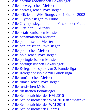
Alle nordmazedonischen Pokalsieger
Alle norwegischen Meister
Alle norwegischen Pokalsieger
Alle offiziellen WM-Songs von 1962 bis 2002
Alle Olympiasieger im Fußball
Alle Olympiasiegerinnen im Fußball der Frauen
Alle Orte der CL-Finals
Alle ostafrikanischen Meister
Alle panamaischen Meister
Alle peruanischen Meister
Alle peruanischen Pokalsieger
Alle polnischen Meister
Alle polnischen Pokalsieger
Alle portugiesischen Meister
Alle portugiesischen Pokalsieger
Alle Relegationsspiele zur 2. Bundesliga
Alle Relegationsspiele zur Bundesliga
Alle rumänischen Meister
Alle rumänischen Pokalsieger
Alle russischen Meister
Alle russischen Pokalsieger
Alle Schiedsrichter der EM 2016
Alle Schiedsrichter der WM 2010 in Südafrika
Alle Schiedsrichter der WM 2014
Alle Schiedsrichter des Jahres