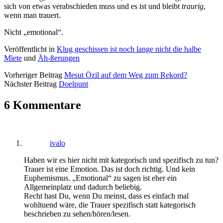
sich von etwas verabschieden muss und es ist und bleibt
traurig
,
wenn man trauert.
Nicht „emotional“.
Veröffentlicht in
Klug geschissen ist noch lange nicht die halbe
Miete
und
Äh-ßerungen
Vorheriger Beitrag
Mesut Özil auf dem Weg zum Rekord?
Nächster Beitrag
Doelpunt
6 Kommentare
ivalo
Haben wir es hier nicht mit kategorisch und spezifisch zu tun?
Trauer ist eine Emotion. Das ist doch richtig. Und kein
Euphemismus. „Emotional“ zu sagen ist eher ein
Allgemeinplatz und dadurch beliebig.
Recht hast Du, wenn Du meinst, dass es einfach mal
wohltuend wäre, die Trauer spezifisch statt kategorisch
beschrieben zu sehen/hören/lesen.