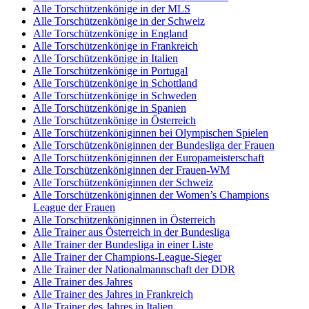
Alle Torschützenkönige in der MLS
Alle Torschützenkönige in der Schweiz
Alle Torschützenkönige in England
Alle Torschützenkönige in Frankreich
Alle Torschützenkönige in Italien
Alle Torschützenkönige in Portugal
Alle Torschützenkönige in Schottland
Alle Torschützenkönige in Schweden
Alle Torschützenkönige in Spanien
Alle Torschützenkönige in Österreich
Alle Torschützenköniginnen bei Olympischen Spielen
Alle Torschützenköniginnen der Bundesliga der Frauen
Alle Torschützenköniginnen der Europameisterschaft
Alle Torschützenköniginnen der Frauen-WM
Alle Torschützenköniginnen der Schweiz
Alle Torschützenköniginnen der Women’s Champions
League der Frauen
Alle Torschützenköniginnen in Österreich
Alle Trainer aus Österreich in der Bundesliga
Alle Trainer der Bundesliga in einer Liste
Alle Trainer der Champions-League-Sieger
Alle Trainer der Nationalmannschaft der DDR
Alle Trainer des Jahres
Alle Trainer des Jahres in Frankreich
Alle Trainer des Jahres in Italien