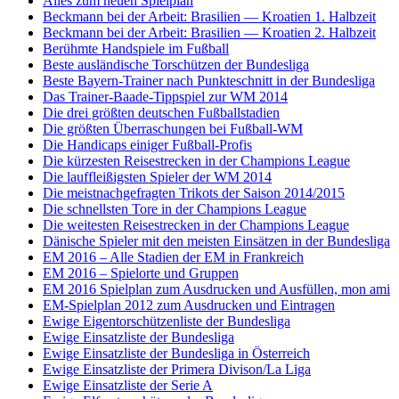
Alles zum neuen Spielplan
Beckmann bei der Arbeit: Brasilien — Kroatien 1. Halbzeit
Beckmann bei der Arbeit: Brasilien — Kroatien 2. Halbzeit
Berühmte Handspiele im Fußball
Beste ausländische Torschützen der Bundesliga
Beste Bayern-Trainer nach Punkteschnitt in der Bundesliga
Das Trainer-Baade-Tippspiel zur WM 2014
Die drei größten deutschen Fußballstadien
Die größten Überraschungen bei Fußball-WM
Die Handicaps einiger Fußball-Profis
Die kürzesten Reisestrecken in der Champions League
Die lauffleißigsten Spieler der WM 2014
Die meistnachgefragten Trikots der Saison 2014/2015
Die schnellsten Tore in der Champions League
Die weitesten Reisestrecken in der Champions League
Dänische Spieler mit den meisten Einsätzen in der Bundesliga
EM 2016 – Alle Stadien der EM in Frankreich
EM 2016 – Spielorte und Gruppen
EM 2016 Spielplan zum Ausdrucken und Ausfüllen, mon ami
EM-Spielplan 2012 zum Ausdrucken und Eintragen
Ewige Eigentorschützenliste der Bundesliga
Ewige Einsatzliste der Bundesliga
Ewige Einsatzliste der Bundesliga in Österreich
Ewige Einsatzliste der Primera Divison/La Liga
Ewige Einsatzliste der Serie A