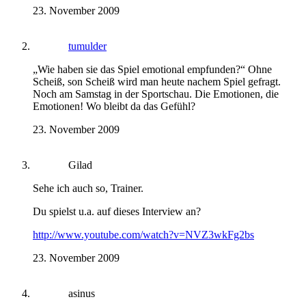
23. November 2009
tumulder
„Wie haben sie das Spiel emotional empfunden?“ Ohne
Scheiß, son Scheiß wird man heute nachem Spiel gefragt.
Noch am Samstag in der Sportschau. Die Emotionen, die
Emotionen! Wo bleibt da das Gefühl?
23. November 2009
Gilad
Sehe ich auch so, Trainer.
Du spielst u.a. auf dieses Interview an?
http://www.youtube.com/watch?v=NVZ3wkFg2bs
23. November 2009
asinus