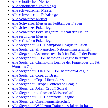
Alle schottischen Meister
Alle schottischen Pokalsieger
Alle schwedischen Meister
Alle schwedischen Pokalsieger
Alle Schweizer Meister
Alle Schweizer Meister im Fußball der Frauen
Alle Schweizer Pokalsieger
Alle Schweizer Pokalsieger im Fußball der Frauen
Alle serbischen Meister
Alle serbischen Pokalsieger
Alle Sieger der AFC Champions League in Asien
Alle Sieger der afrikanischen Nationenmeisterschaft
Alle Sieger der Asienmeisterschaft im Fußball der Frauen
Alle Sieger der CAF-Champions League in Afrika
Alle Sieger der Champions League der Frauen/des UEFA
Women’s Cup
Alle Sieger der CONCACAF-Champions-League
Alle Sieger der Copa do Brasil
Alle Sieger der Copa Libertadores
Alle Sieger der Europa Conference League
Alle Sieger der Johan-Cruyff-Schaal
Alle Sieger der nordischen Meisterschaft
Alle Sieger der OFC Champions League
Alle Sieger der Ozeanienmeisterschaft
Alle Sieger der Wahl zum Trainer des Jahres in Italien