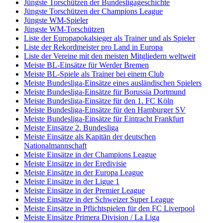
Jüngste Torschützen der Bundesligageschichte
Jüngste Torschützen der Champions League
Jüngste WM-Spieler
Jüngste WM-Torschützen
Liste der Europapokalsieger als Trainer und als Spieler
Liste der Rekordmeister pro Land in Europa
Liste der Vereine mit den meisten Mitgliedern weltweit
Meiste BL-Einsätze für Werder Bremen
Meiste BL-Spiele als Trainer bei einem Club
Meiste Bundesliga-Einsätze eines ausländischen Spielers
Meiste Bundesliga-Einsätze für Borussia Dortmund
Meiste Bundesliga-Einsätze für den 1. FC Köln
Meiste Bundesliga-Einsätze für den Hamburger SV
Meiste Bundesliga-Einsätze für Eintracht Frankfurt
Meiste Einsätze 2. Bundesliga
Meiste Einsätze als Kapitän der deutschen
Nationalmannschaft
Meiste Einsätze in der Champions League
Meiste Einsätze in der Eredivisie
Meiste Einsätze in der Europa League
Meiste Einsätze in der Ligue 1
Meiste Einsätze in der Premier League
Meiste Einsätze in der Schweizer Super League
Meiste Einsätze in Pflichtspielen für den FC Liverpool
Meiste Einsätze Primera Division / La Liga