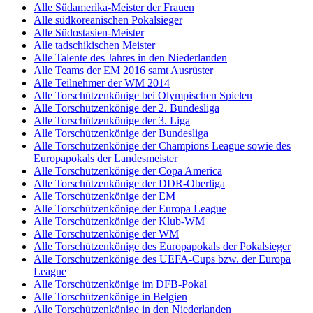
Alle Südamerika-Meister der Frauen
Alle südkoreanischen Pokalsieger
Alle Südostasien-Meister
Alle tadschikischen Meister
Alle Talente des Jahres in den Niederlanden
Alle Teams der EM 2016 samt Ausrüster
Alle Teilnehmer der WM 2014
Alle Torschützenkönige bei Olympischen Spielen
Alle Torschützenkönige der 2. Bundesliga
Alle Torschützenkönige der 3. Liga
Alle Torschützenkönige der Bundesliga
Alle Torschützenkönige der Champions League sowie des
Europapokals der Landesmeister
Alle Torschützenkönige der Copa America
Alle Torschützenkönige der DDR-Oberliga
Alle Torschützenkönige der EM
Alle Torschützenkönige der Europa League
Alle Torschützenkönige der Klub-WM
Alle Torschützenkönige der WM
Alle Torschützenkönige des Europapokals der Pokalsieger
Alle Torschützenkönige des UEFA-Cups bzw. der Europa
League
Alle Torschützenkönige im DFB-Pokal
Alle Torschützenkönige in Belgien
Alle Torschützenkönige in den Niederlanden