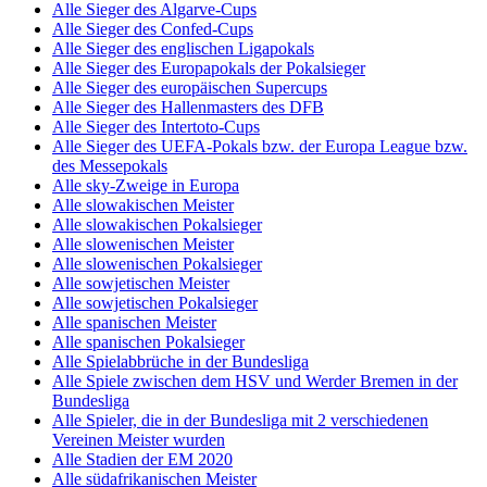
Alle Sieger des Algarve-Cups
Alle Sieger des Confed-Cups
Alle Sieger des englischen Ligapokals
Alle Sieger des Europapokals der Pokalsieger
Alle Sieger des europäischen Supercups
Alle Sieger des Hallenmasters des DFB
Alle Sieger des Intertoto-Cups
Alle Sieger des UEFA-Pokals bzw. der Europa League bzw.
des Messepokals
Alle sky-Zweige in Europa
Alle slowakischen Meister
Alle slowakischen Pokalsieger
Alle slowenischen Meister
Alle slowenischen Pokalsieger
Alle sowjetischen Meister
Alle sowjetischen Pokalsieger
Alle spanischen Meister
Alle spanischen Pokalsieger
Alle Spielabbrüche in der Bundesliga
Alle Spiele zwischen dem HSV und Werder Bremen in der
Bundesliga
Alle Spieler, die in der Bundesliga mit 2 verschiedenen
Vereinen Meister wurden
Alle Stadien der EM 2020
Alle südafrikanischen Meister