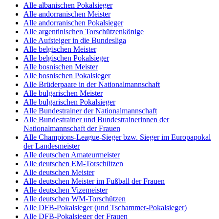
Alle albanischen Pokalsieger
Alle andorranischen Meister
Alle andorranischen Pokalsieger
Alle argentinischen Torschützenkönige
Alle Aufsteiger in die Bundesliga
Alle belgischen Meister
Alle belgischen Pokalsieger
Alle bosnischen Meister
Alle bosnischen Pokalsieger
Alle Brüderpaare in der Nationalmannschaft
Alle bulgarischen Meister
Alle bulgarischen Pokalsieger
Alle Bundestrainer der Nationalmannschaft
Alle Bundestrainer und Bundestrainerinnen der
Nationalmannschaft der Frauen
Alle Champions-League-Sieger bzw. Sieger im Europapokal
der Landesmeister
Alle deutschen Amateurmeister
Alle deutschen EM-Torschützen
Alle deutschen Meister
Alle deutschen Meister im Fußball der Frauen
Alle deutschen Vizemeister
Alle deutschen WM-Torschützen
Alle DFB-Pokalsieger (und Tschammer-Pokalsieger)
Alle DFB-Pokalsieger der Frauen