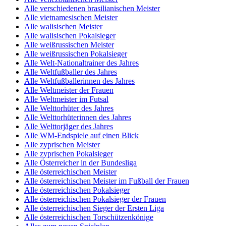
Alle verschiedenen brasilianischen Meister
Alle vietnamesischen Meister
Alle walisischen Meister
Alle walisischen Pokalsieger
Alle weißrussischen Meister
Alle weißrussischen Pokalsieger
Alle Welt-Nationaltrainer des Jahres
Alle Weltfußballer des Jahres
Alle Weltfußballerinnen des Jahres
Alle Weltmeister der Frauen
Alle Weltmeister im Futsal
Alle Welttorhüter des Jahres
Alle Welttorhüterinnen des Jahres
Alle Welttorjäger des Jahres
Alle WM-Endspiele auf einen Blick
Alle zyprischen Meister
Alle zyprischen Pokalsieger
Alle Österreicher in der Bundesliga
Alle österreichischen Meister
Alle österreichischen Meister im Fußball der Frauen
Alle österreichischen Pokalsieger
Alle österreichischen Pokalsieger der Frauen
Alle österreichischen Sieger der Ersten Liga
Alle österreichischen Torschützenkönige