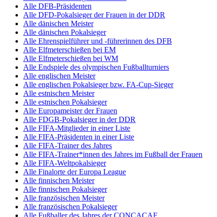
Alle DFB-Präsidenten
Alle DFD-Pokalsieger der Frauen in der DDR
Alle dänischen Meister
Alle dänischen Pokalsieger
Alle Ehrenspielführer und -führerinnen des DFB
Alle Elfmeterschießen bei EM
Alle Elfmeterschießen bei WM
Alle Endspiele des olympischen Fußballturniers
Alle englischen Meister
Alle englischen Pokalsieger bzw. FA-Cup-Sieger
Alle estnischen Meister
Alle estnischen Pokalsieger
Alle Europameister der Frauen
Alle FDGB-Pokalsieger in der DDR
Alle FIFA-Mitglieder in einer Liste
Alle FIFA-Präsidenten in einer Liste
Alle FIFA-Trainer des Jahres
Alle FIFA-Trainer*innen des Jahres im Fußball der Frauen
Alle FIFA-Weltpokalsieger
Alle Finalorte der Europa League
Alle finnischen Meister
Alle finnischen Pokalsieger
Alle französischen Meister
Alle französischen Pokalsieger
Alle Fußballer des Jahres der CONCACAF