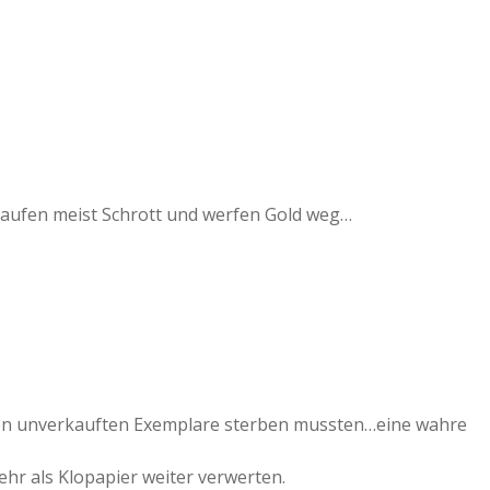
 kaufen meist Schrott und werfen Gold weg…
elen unverkauften Exemplare sterben mussten…eine wahre
hr als Klopapier weiter verwerten.