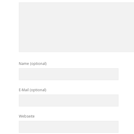
Name (optional)
E-Mail (optional)
Webseite