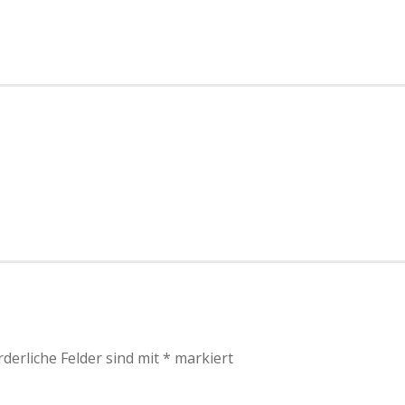
rderliche Felder sind mit
*
markiert