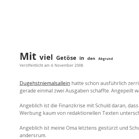
Mit
viel
Getöse
in
den
Abgrund
Veröffentlicht am 4. November 2008
Dugehstniemalsallein
hatte schon ausführlich zerri
gerade einmal zwei Ausgaben schaffte. Angepeilt w
Angeblich ist die Finanzkrise mit Schuld daran, da
Werbung kaum von redaktionellen Texten untersc
Angeblich ist meine Oma letztens gestürzt und Sc
andersrum.