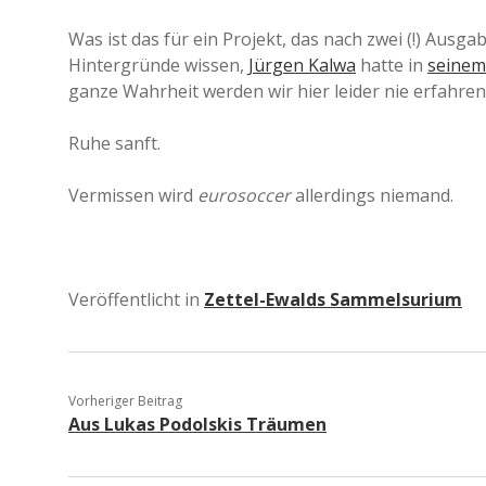
Was ist das für ein Projekt, das nach zwei (!) Aus
Hintergründe wissen,
Jürgen Kalwa
hatte in
seine
ganze Wahrheit werden wir hier leider nie erfahren
Ruhe sanft.
Vermissen wird
eurosoccer
allerdings niemand.
Veröffentlicht in
Zettel-Ewalds Sammelsurium
Vorheriger Beitrag
Aus Lukas Podolskis Träumen