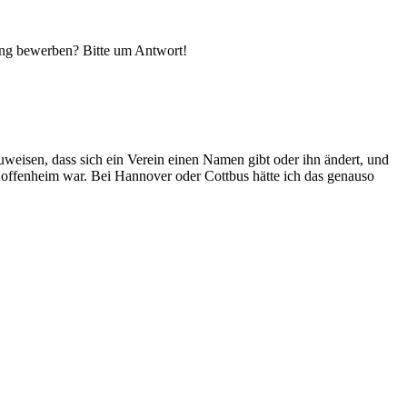
tung bewerben? Bitte um Antwort!
zuweisen, dass sich ein Verein einen Namen gibt oder ihn ändert, und
s Hoffenheim war. Bei Hannover oder Cottbus hätte ich das genauso