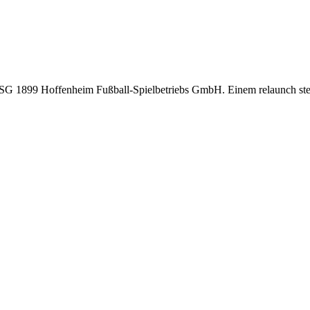
r TSG 1899 Hoffenheim Fußball-Spielbetriebs GmbH. Einem relaunch steh