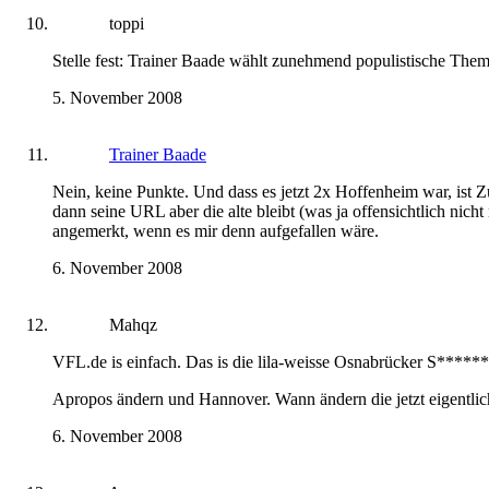
toppi
Stelle fest: Trainer Baade wählt zunehmend populistische The
5. November 2008
Trainer Baade
Nein, keine Punkte. Und dass es jetzt 2x Hoffenheim war, ist Zu
dann seine URL aber die alte bleibt (was ja offensichtlich nic
angemerkt, wenn es mir denn aufgefallen wäre.
6. November 2008
Mahqz
VFL.de is einfach. Das is die lila-weisse Osnabrücker S****
Apropos ändern und Hannover. Wann ändern die jetzt eigentlich
6. November 2008