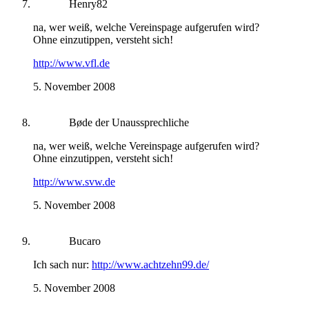
Henry82
na, wer weiß, welche Vereinspage aufgerufen wird?
Ohne einzutippen, versteht sich!
http://www.vfl.de
5. November 2008
Bøde der Unaussprechliche
na, wer weiß, welche Vereinspage aufgerufen wird?
Ohne einzutippen, versteht sich!
http://www.svw.de
5. November 2008
Bucaro
Ich sach nur:
http://www.achtzehn99.de/
5. November 2008