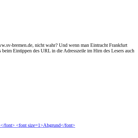
w.sv-bremen.de, nicht wahr? Und wenn man Eintracht Frankfurt
s beim Eintippen des URL in die Adresszeile im Hirn des Lesers auch
en</font> <font size=1>Abgrund</font>