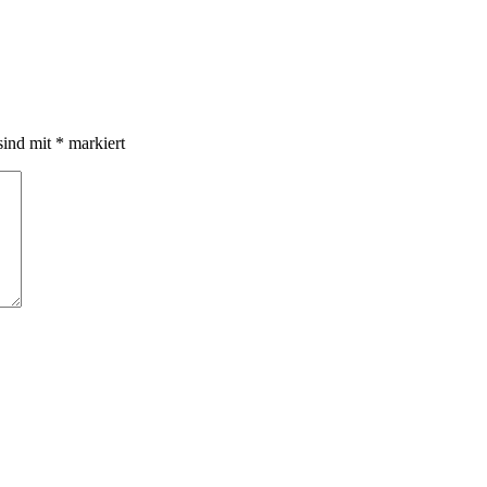
sind mit
*
markiert