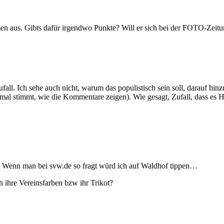
men aus. Gibts dafür irgendwo Punkte? Will er sich bei der FOTO-Zei
fall. Ich sehe auch nicht, warum das populistisch sein soll, darauf hin
ht mal stimmt, wie die Kommentare zeigen). Wie gesagt, Zufall, dass e
** Wenn man bei svw.de so fragt würd ich auf Waldhof tippen…
 ihre Vereinsfarben bzw ihr Trikot?