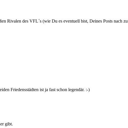
Rivalen des VFL´s (wie Du es eventuell bist, Deines Posts nach zu ur
den Friedensstädten ist ja fast schon legendär. :-)
er gibt.