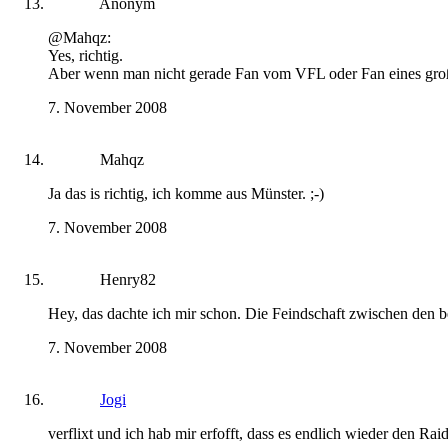
Anonym
@Mahqz:
Yes, richtig.
Aber wenn man nicht gerade Fan vom VFL oder Fan eines großen 
7. November 2008
Mahqz
Ja das is richtig, ich komme aus Münster. ;-)
7. November 2008
Henry82
Hey, das dachte ich mir schon. Die Feindschaft zwischen den bei
7. November 2008
Jogi
verflixt und ich hab mir erfofft, dass es endlich wieder den Raid