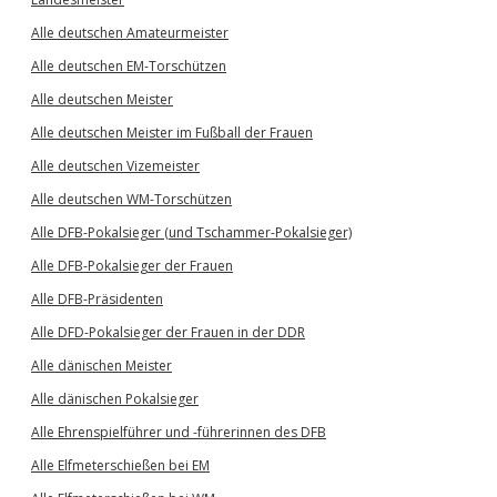
Alle deutschen Amateurmeister
Alle deutschen EM-Torschützen
Alle deutschen Meister
Alle deutschen Meister im Fußball der Frauen
Alle deutschen Vizemeister
Alle deutschen WM-Torschützen
Alle DFB-Pokalsieger (und Tschammer-Pokalsieger)
Alle DFB-Pokalsieger der Frauen
Alle DFB-Präsidenten
Alle DFD-Pokalsieger der Frauen in der DDR
Alle dänischen Meister
Alle dänischen Pokalsieger
Alle Ehrenspielführer und -führerinnen des DFB
Alle Elfmeterschießen bei EM