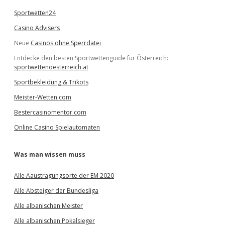
Sportwetten24
Casino Advisers
Neue
Casinos ohne Sperrdatei
Entdecke den besten Sportwettenguide für Österreich:
sportwettenoesterreich.at
Sportbekleidung & Trikots
Meister-Wetten.com
Bestercasinomentor.com
Online Casino Spielautomaten
Was man wissen muss
Alle Aaustragungsorte der EM 2020
Alle Absteiger der Bundesliga
Alle albanischen Meister
Alle albanischen Pokalsieger