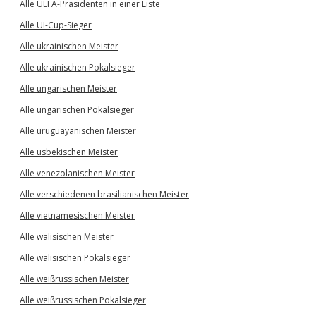
Alle UEFA-Präsidenten in einer Liste
Alle UI-Cup-Sieger
Alle ukrainischen Meister
Alle ukrainischen Pokalsieger
Alle ungarischen Meister
Alle ungarischen Pokalsieger
Alle uruguayanischen Meister
Alle usbekischen Meister
Alle venezolanischen Meister
Alle verschiedenen brasilianischen Meister
Alle vietnamesischen Meister
Alle walisischen Meister
Alle walisischen Pokalsieger
Alle weißrussischen Meister
Alle weißrussischen Pokalsieger