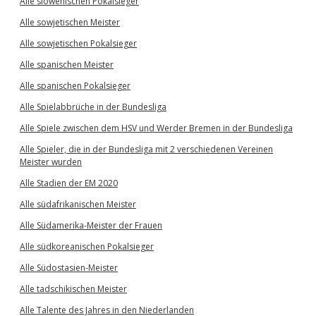
Alle slowenischen Pokalsieger
Alle sowjetischen Meister
Alle sowjetischen Pokalsieger
Alle spanischen Meister
Alle spanischen Pokalsieger
Alle Spielabbrüche in der Bundesliga
Alle Spiele zwischen dem HSV und Werder Bremen in der Bundesliga
Alle Spieler, die in der Bundesliga mit 2 verschiedenen Vereinen
Meister wurden
Alle Stadien der EM 2020
Alle südafrikanischen Meister
Alle Südamerika-Meister der Frauen
Alle südkoreanischen Pokalsieger
Alle Südostasien-Meister
Alle tadschikischen Meister
Alle Talente des Jahres in den Niederlanden