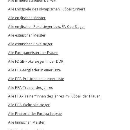
Alle Elfmeterschießen bei WM
Alle Endspiele des olympischen Fußballturniers
Alle englischen Meister
Alle englischen Pokalsieger bzw. FA-Cup-Sieger
Alle estnischen Meister
Alle estnischen Pokalsieger
Alle Europameister der Frauen
Alle FDGB-Pokalsieger in der DDR
Alle FIFA-Mitglieder in einer Liste
Alle FIFA-Präsidenten in einer Liste
Alle FIFA-Trainer des Jahres
Alle FIFA-Trainer*innen des Jahres im Fußball der Frauen
Alle FIFA-Weltpokalsieger
Alle Finalorte der Europa League
Alle finnischen Meister