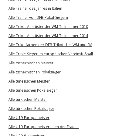
Alle Trainer des Jahres in Italien
Alle Trainer von DFB-Pokal-Siegern
Alle Trikot-Ausrüster der WM-Teilnehmer 2010
Alle Trikot-Ausrüster der WM-Teilnehmer 2014
Alle Trikotfarben der DFB-Trikots bei WM und EM
Alle Triple-Sieger im europäischen Vereinsfußball
Alle tschechischen Meister
Alle tschechischen Pokalsieger
Alle tunesischen Meister
Alle tunesischen Pokalsieger
Alle türkischen Meister
Alle türkischen Pokalsieger
Alle U19-Europameister
Alle U19-Europameisterinnen der Frauen
Alle U20-Weltmeister