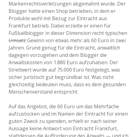
Markenrechtsverletzungen abgemahnt wurde. Der
Blogger hatte einen Shop betrieben, in dem er
Produkte wohl mit Bezug zur Eintracht aus
Frankfurt betrieb. Dabei erzielte er einen für
Fußballblogger in dieser Dimension recht typischen
Umsatz
Gewinn von etwas mehr als 60 Euro in zwei
Jahren. Grund genug für die Eintracht, anwaltlich
dagegen vorzugehen und dem Blogger die
Anwaltskosten von 1.880 Euro aufzuhalsen. Der
Streitwert wurde auf 75.000 Euro festgelegt, was
sicher juristisch gut begründbar ist. Was nicht
gleichzeitig bedeuten muss, dass es dem gesunden
Menschenverstand entspricht.
Auf das Angebot, die 60 Euro um das Mehrfache
aufzustocken und im Namen der Eintracht für einen
guten Zweck zu spenden, erhielt er nach seiner
Aussage keine Antwort von Eintracht Frankfurt,
stattdessen die Aufforderung des Anwalts — und ich