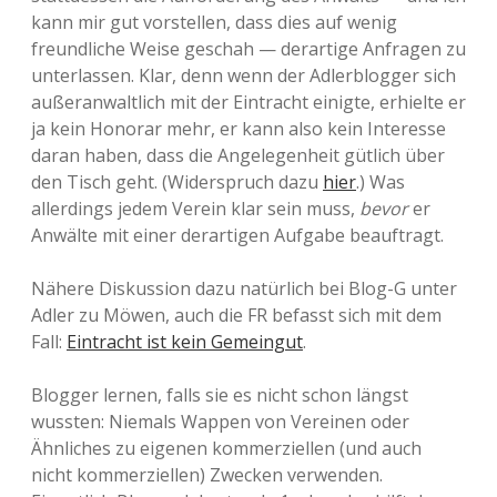
kann mir gut vorstellen, dass dies auf wenig
freundliche Weise geschah — derartige Anfragen zu
unterlassen. Klar, denn wenn der Adlerblogger sich
außeranwaltlich mit der Eintracht einigte, erhielte er
ja kein Honorar mehr, er kann also kein Interesse
daran haben, dass die Angelegenheit gütlich über
den Tisch geht. (Widerspruch dazu
hier
.) Was
allerdings jedem Verein klar sein muss,
bevor
er
Anwälte mit einer derartigen Aufgabe beauftragt.
Nähere Diskussion dazu natürlich bei Blog-G unter
Adler zu Möwen, auch die FR befasst sich mit dem
Fall:
Eintracht ist kein Gemeingut
.
Blogger lernen, falls sie es nicht schon längst
wussten: Niemals Wappen von Vereinen oder
Ähnliches zu eigenen kommerziellen (und auch
nicht kommerziellen) Zwecken verwenden.