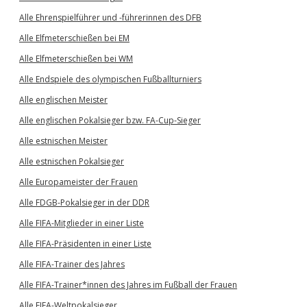
Alle Ehrenspielführer und -führerinnen des DFB
Alle Elfmeterschießen bei EM
Alle Elfmeterschießen bei WM
Alle Endspiele des olympischen Fußballturniers
Alle englischen Meister
Alle englischen Pokalsieger bzw. FA-Cup-Sieger
Alle estnischen Meister
Alle estnischen Pokalsieger
Alle Europameister der Frauen
Alle FDGB-Pokalsieger in der DDR
Alle FIFA-Mitglieder in einer Liste
Alle FIFA-Präsidenten in einer Liste
Alle FIFA-Trainer des Jahres
Alle FIFA-Trainer*innen des Jahres im Fußball der Frauen
Alle FIFA-Weltpokalsieger