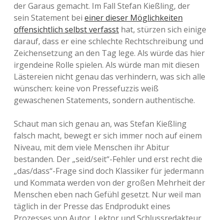
der Garaus gemacht. Im Fall Stefan Kießling, der
sein Statement bei
einer dieser Möglichkeiten
offensichtlich selbst verfasst
hat, stürzen sich einige
darauf, dass er eine schlechte Rechtschreibung und
Zeichensetzung an den Tag lege. Als würde das hier
irgendeine Rolle spielen. Als würde man mit diesen
Lästereien nicht genau das verhindern, was sich alle
wünschen: keine von Pressefuzzis weiß
gewaschenen Statements, sondern authentische.
Schaut man sich genau an, was Stefan Kießling
falsch macht, bewegt er sich immer noch auf einem
Niveau, mit dem viele Menschen ihr Abitur
bestanden. Der „seid/seit“-Fehler und erst recht die
„das/dass“-Frage sind doch Klassiker für jedermann
und Kommata werden von der großen Mehrheit der
Menschen eben nach Gefühl gesetzt. Nur weil man
täglich in der Presse das Endprodukt eines
Prozesses von Autor, Lektor und Schlussredakteur