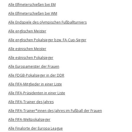
Alle Elfmeterschießen bei EM
Alle Elfmeterschießen bei WM
Alle Endspiele des olympischen Fußballturniers
Alle englischen Meister
Alle englischen Pokalsieger bzw. FA-Cup-Sieger
Alle estnischen Meister
Alle estnischen Pokalsieger
Alle Europameister der Frauen
Alle FDGB-Pokalsieger in der DDR
Alle FIFA-Mitglieder in einer Liste
Alle FIFA-Präsidenten in einer Liste
Alle FIFA-Trainer des Jahres
Alle FIFA-Trainer*innen des Jahres im Fußball der Frauen
Alle FIFA-Weltpokalsieger
Alle Finalorte der Europa League