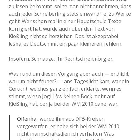
zu lesen bekommt, sollte man nicht annehmen, dass
auch jeder Schreiberling stets einwandfrei zu Werke
geht. Wer schon mal in einer Hauptschule Texte
korrigiert hat, würde auch über den Text von
Kießling nicht so herziehen. Das ist akzeptabel
lesbares Deutsch mit ein paar kleineren Fehlern.
Insofern: Schnauze, Ihr Rechtschreibnörgler.
Was rund um diesen Vorgang aber auch — endlich!,
warum nicht früher? — ans Tageslicht kam, war ein
Gerücht, welches ganz einfach erklärte, wenn es
stimmt, wieso Jogi Löw keinen Bock mehr auf
Kießling hat, der ja bei der WM 2010 dabei war.
Offenbar
wurde ihm aus DFB-Kreisen
vorgeworfen, er habe sich bei der WM 2010
nicht mannschaftsdienlich verhalten. Was