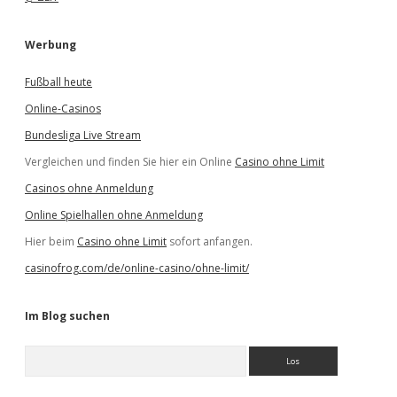
Werbung
Fußball heute
Online-Casinos
Bundesliga Live Stream
Vergleichen und finden Sie hier ein Online
Casino ohne Limit
Casinos ohne Anmeldung
Online Spielhallen ohne Anmeldung
Hier beim
Casino ohne Limit
sofort anfangen.
casinofrog.com/de/online-casino/ohne-limit/
Im Blog suchen
S
u
c