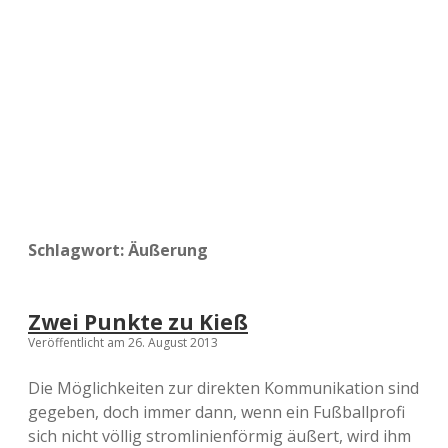
a
d
e
Schlagwort:
Äußerung
Zwei Punkte zu Kieß
Veröffentlicht am 26. August 2013
Die Möglichkeiten zur direkten Kommunikation sind
gegeben, doch immer dann, wenn ein Fußballprofi
sich nicht völlig stromlinienförmig äußert, wird ihm