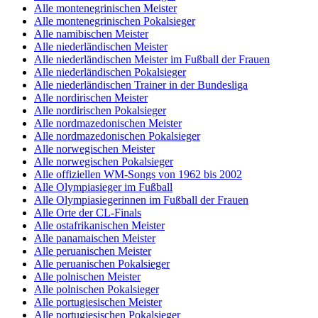
Alle montenegrinischen Meister
Alle montenegrinischen Pokalsieger
Alle namibischen Meister
Alle niederländischen Meister
Alle niederländischen Meister im Fußball der Frauen
Alle niederländischen Pokalsieger
Alle niederländischen Trainer in der Bundesliga
Alle nordirischen Meister
Alle nordirischen Pokalsieger
Alle nordmazedonischen Meister
Alle nordmazedonischen Pokalsieger
Alle norwegischen Meister
Alle norwegischen Pokalsieger
Alle offiziellen WM-Songs von 1962 bis 2002
Alle Olympiasieger im Fußball
Alle Olympiasiegerinnen im Fußball der Frauen
Alle Orte der CL-Finals
Alle ostafrikanischen Meister
Alle panamaischen Meister
Alle peruanischen Meister
Alle peruanischen Pokalsieger
Alle polnischen Meister
Alle polnischen Pokalsieger
Alle portugiesischen Meister
Alle portugiesischen Pokalsieger