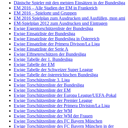
Dänische Spieler mit den meisten Einsätzen in der Bundesliga
EM 2016 – Alle Stadien der EM in Frankreich
EM 2016 – Spielorte und Gruppen
EM 2016 Spielplan zum Ausdrucken und Ausfüllen, mon ami
EM-Spielplan 2012 zum Ausdrucken und Eintragen
Ewige Eigentorschützenliste der Bundesliga
Ewige Einsatzliste der Bundesliga
Ewige Einsatzliste der Bundesliga in Österreich
Ewige Einsatzliste der Primera Divison/La Liga
Ewige Einsatzliste der Serie A
Ewige Elfmeterschützen der Bundesliga
Ewige Tabelle der 1. Bundesliga
Ewige Tabelle der EM
Ewige Tabelle der Schweizer Super League
Ewige Tabelle der österreichischen Bundesliga
Ewige Torschützenliste 3. Liga
Ewige Torschützenliste der Bundesliga
Ewige Torschützenliste der EM
Ewige Torschützenliste der Europa League/UEFA-Pokal
Ewige Torschützenliste der Premier League
Ewige Torschützenliste der Primera Division/La Liga
Ewige Torschützenliste der WM
Ewige Torschützenliste der WM der Frauen
Ewige Torschützenliste des FC Bayern München
Ewige Torschützenliste des FC Bayern München in der