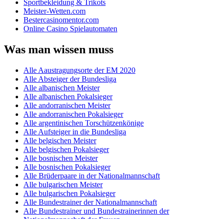
Sportbekleidung & Trikots
Meister-Wetten.com
Bestercasinomentor.com
Online Casino Spielautomaten
Was man wissen muss
Alle Aaustragungsorte der EM 2020
Alle Absteiger der Bundesliga
Alle albanischen Meister
Alle albanischen Pokalsieger
Alle andorranischen Meister
Alle andorranischen Pokalsieger
Alle argentinischen Torschützenkönige
Alle Aufsteiger in die Bundesliga
Alle belgischen Meister
Alle belgischen Pokalsieger
Alle bosnischen Meister
Alle bosnischen Pokalsieger
Alle Brüderpaare in der Nationalmannschaft
Alle bulgarischen Meister
Alle bulgarischen Pokalsieger
Alle Bundestrainer der Nationalmannschaft
Alle Bundestrainer und Bundestrainerinnen der