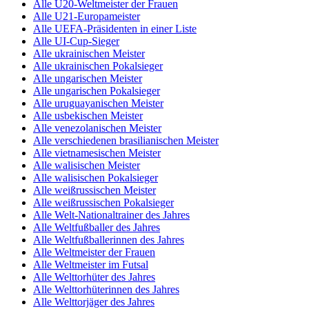
Alle U20-Weltmeister der Frauen
Alle U21-Europameister
Alle UEFA-Präsidenten in einer Liste
Alle UI-Cup-Sieger
Alle ukrainischen Meister
Alle ukrainischen Pokalsieger
Alle ungarischen Meister
Alle ungarischen Pokalsieger
Alle uruguayanischen Meister
Alle usbekischen Meister
Alle venezolanischen Meister
Alle verschiedenen brasilianischen Meister
Alle vietnamesischen Meister
Alle walisischen Meister
Alle walisischen Pokalsieger
Alle weißrussischen Meister
Alle weißrussischen Pokalsieger
Alle Welt-Nationaltrainer des Jahres
Alle Weltfußballer des Jahres
Alle Weltfußballerinnen des Jahres
Alle Weltmeister der Frauen
Alle Weltmeister im Futsal
Alle Welttorhüter des Jahres
Alle Welttorhüterinnen des Jahres
Alle Welttorjäger des Jahres