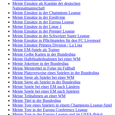
Meiste Einsätze als Kapitän der deutschen
Nationalmannschaft
Meiste Einsätze in der Champions League
Meiste Einsätze in der Eredivisie
Meiste Einsätze in der Europa League
Meiste Einsätze in der Ligue 1
Meiste Einsätze in der Premier League
Meiste Einsätze in der Schweizer Super League
Meiste Einsätze in Pflichtspielen für den FC Liverpool
Meiste Einsätze Primera Division / La Liga
Meiste EM-Spiele als Trainer
Meiste Gelbe Karten in der Bundesliga
Meiste Halbfinalteilnahmen bei einer WM
Meiste Jokertore in der Bundesliga
Meiste Meistertitel in Folge im Fußball
Meiste Platzverweise eines Spielers in der Bundesliga
Meiste Siege als Spieler bei einer WM
Meiste Siege als Spieler in der Bundesliga
Meiste Spiele bei einer EM nach Ländern
Meiste Spiele bei einer EM nach Spielern
Meiste Teilnahmen an einer WM
Meiste Titel in der Bundesliga
Meiste Tore eines Spielers in einem Champions-League-Spiel
Meiste Tore in der Europa Conference League
Meiste Tore in der Europa League und im UEFA-Pokal