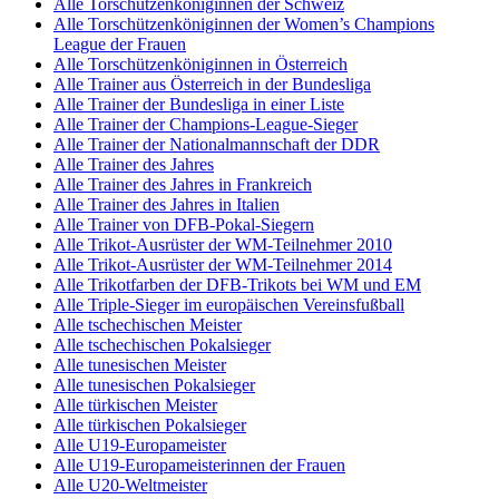
Alle Torschützenköniginnen der Schweiz
Alle Torschützenköniginnen der Women’s Champions
League der Frauen
Alle Torschützenköniginnen in Österreich
Alle Trainer aus Österreich in der Bundesliga
Alle Trainer der Bundesliga in einer Liste
Alle Trainer der Champions-League-Sieger
Alle Trainer der Nationalmannschaft der DDR
Alle Trainer des Jahres
Alle Trainer des Jahres in Frankreich
Alle Trainer des Jahres in Italien
Alle Trainer von DFB-Pokal-Siegern
Alle Trikot-Ausrüster der WM-Teilnehmer 2010
Alle Trikot-Ausrüster der WM-Teilnehmer 2014
Alle Trikotfarben der DFB-Trikots bei WM und EM
Alle Triple-Sieger im europäischen Vereinsfußball
Alle tschechischen Meister
Alle tschechischen Pokalsieger
Alle tunesischen Meister
Alle tunesischen Pokalsieger
Alle türkischen Meister
Alle türkischen Pokalsieger
Alle U19-Europameister
Alle U19-Europameisterinnen der Frauen
Alle U20-Weltmeister