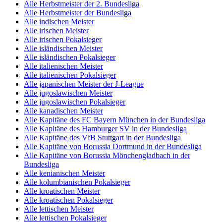
Alle Herbstmeister der 2. Bundesliga
Alle Herbstmeister der Bundesliga
Alle indischen Meister
Alle irischen Meister
Alle irischen Pokalsieger
Alle isländischen Meister
Alle isländischen Pokalsieger
Alle italienischen Meister
Alle italienischen Pokalsieger
Alle japanischen Meister der J-League
Alle jugoslawischen Meister
Alle jugoslawischen Pokalsieger
Alle kanadischen Meister
Alle Kapitäne des FC Bayern München in der Bundesliga
Alle Kapitäne des Hamburger SV in der Bundesliga
Alle Kapitäne des VfB Stuttgart in der Bundesliga
Alle Kapitäne von Borussia Dortmund in der Bundesliga
Alle Kapitäne von Borussia Mönchengladbach in der
Bundesliga
Alle kenianischen Meister
Alle kolumbianischen Pokalsieger
Alle kroatischen Meister
Alle kroatischen Pokalsieger
Alle lettischen Meister
Alle lettischen Pokalsieger