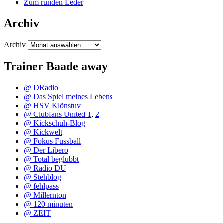
Zum runden Leder
Archiv
Archiv
Trainer Baade away
@ DRadio
@ Das Spiel meines Lebens
@ HSV Klönstuv
@ Clubfans United 1
,
2
@ Kickschuh-Blog
@ Kickwelt
@ Fokus Fussball
@ Der Libero
@ Total beglubbt
@ Radio DU
@ Stehblog
@ fehlpass
@ Millernton
@ 120 minuten
@ ZEIT