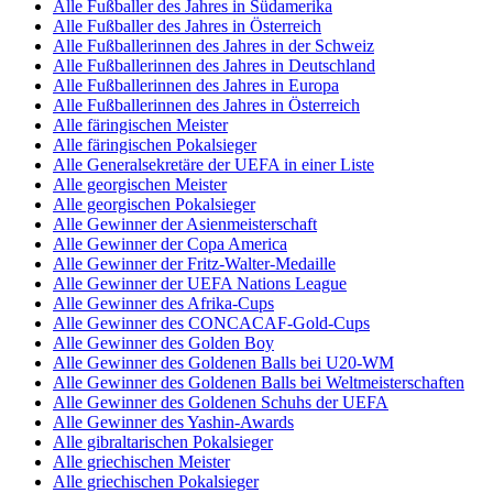
Alle Fußballer des Jahres in Südamerika
Alle Fußballer des Jahres in Österreich
Alle Fußballerinnen des Jahres in der Schweiz
Alle Fußballerinnen des Jahres in Deutschland
Alle Fußballerinnen des Jahres in Europa
Alle Fußballerinnen des Jahres in Österreich
Alle färingischen Meister
Alle färingischen Pokalsieger
Alle Generalsekretäre der UEFA in einer Liste
Alle georgischen Meister
Alle georgischen Pokalsieger
Alle Gewinner der Asienmeisterschaft
Alle Gewinner der Copa America
Alle Gewinner der Fritz-Walter-Medaille
Alle Gewinner der UEFA Nations League
Alle Gewinner des Afrika-Cups
Alle Gewinner des CONCACAF-Gold-Cups
Alle Gewinner des Golden Boy
Alle Gewinner des Goldenen Balls bei U20-WM
Alle Gewinner des Goldenen Balls bei Weltmeisterschaften
Alle Gewinner des Goldenen Schuhs der UEFA
Alle Gewinner des Yashin-Awards
Alle gibraltarischen Pokalsieger
Alle griechischen Meister
Alle griechischen Pokalsieger