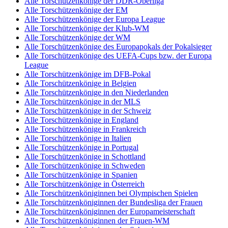
Alle Torschützenkönige der DDR-Oberliga
Alle Torschützenkönige der EM
Alle Torschützenkönige der Europa League
Alle Torschützenkönige der Klub-WM
Alle Torschützenkönige der WM
Alle Torschützenkönige des Europapokals der Pokalsieger
Alle Torschützenkönige des UEFA-Cups bzw. der Europa
League
Alle Torschützenkönige im DFB-Pokal
Alle Torschützenkönige in Belgien
Alle Torschützenkönige in den Niederlanden
Alle Torschützenkönige in der MLS
Alle Torschützenkönige in der Schweiz
Alle Torschützenkönige in England
Alle Torschützenkönige in Frankreich
Alle Torschützenkönige in Italien
Alle Torschützenkönige in Portugal
Alle Torschützenkönige in Schottland
Alle Torschützenkönige in Schweden
Alle Torschützenkönige in Spanien
Alle Torschützenkönige in Österreich
Alle Torschützenköniginnen bei Olympischen Spielen
Alle Torschützenköniginnen der Bundesliga der Frauen
Alle Torschützenköniginnen der Europameisterschaft
Alle Torschützenköniginnen der Frauen-WM