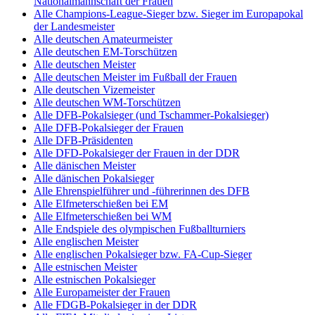
Nationalmannschaft der Frauen
Alle Champions-League-Sieger bzw. Sieger im Europapokal
der Landesmeister
Alle deutschen Amateurmeister
Alle deutschen EM-Torschützen
Alle deutschen Meister
Alle deutschen Meister im Fußball der Frauen
Alle deutschen Vizemeister
Alle deutschen WM-Torschützen
Alle DFB-Pokalsieger (und Tschammer-Pokalsieger)
Alle DFB-Pokalsieger der Frauen
Alle DFB-Präsidenten
Alle DFD-Pokalsieger der Frauen in der DDR
Alle dänischen Meister
Alle dänischen Pokalsieger
Alle Ehrenspielführer und -führerinnen des DFB
Alle Elfmeterschießen bei EM
Alle Elfmeterschießen bei WM
Alle Endspiele des olympischen Fußballturniers
Alle englischen Meister
Alle englischen Pokalsieger bzw. FA-Cup-Sieger
Alle estnischen Meister
Alle estnischen Pokalsieger
Alle Europameister der Frauen
Alle FDGB-Pokalsieger in der DDR