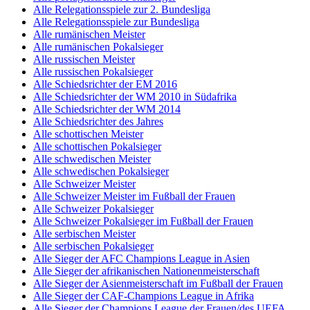
Alle Relegationsspiele zur 2. Bundesliga
Alle Relegationsspiele zur Bundesliga
Alle rumänischen Meister
Alle rumänischen Pokalsieger
Alle russischen Meister
Alle russischen Pokalsieger
Alle Schiedsrichter der EM 2016
Alle Schiedsrichter der WM 2010 in Südafrika
Alle Schiedsrichter der WM 2014
Alle Schiedsrichter des Jahres
Alle schottischen Meister
Alle schottischen Pokalsieger
Alle schwedischen Meister
Alle schwedischen Pokalsieger
Alle Schweizer Meister
Alle Schweizer Meister im Fußball der Frauen
Alle Schweizer Pokalsieger
Alle Schweizer Pokalsieger im Fußball der Frauen
Alle serbischen Meister
Alle serbischen Pokalsieger
Alle Sieger der AFC Champions League in Asien
Alle Sieger der afrikanischen Nationenmeisterschaft
Alle Sieger der Asienmeisterschaft im Fußball der Frauen
Alle Sieger der CAF-Champions League in Afrika
Alle Sieger der Champions League der Frauen/des UEFA