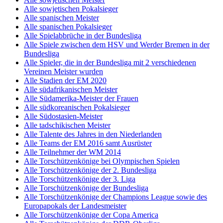
Alle sowjetischen Pokalsieger
Alle spanischen Meister
Alle spanischen Pokalsieger
Alle Spielabbrüche in der Bundesliga
Alle Spiele zwischen dem HSV und Werder Bremen in der
Bundesliga
Alle Spieler, die in der Bundesliga mit 2 verschiedenen
Vereinen Meister wurden
Alle Stadien der EM 2020
Alle südafrikanischen Meister
Alle Südamerika-Meister der Frauen
Alle südkoreanischen Pokalsieger
Alle Südostasien-Meister
Alle tadschikischen Meister
Alle Talente des Jahres in den Niederlanden
Alle Teams der EM 2016 samt Ausrüster
Alle Teilnehmer der WM 2014
Alle Torschützenkönige bei Olympischen Spielen
Alle Torschützenkönige der 2. Bundesliga
Alle Torschützenkönige der 3. Liga
Alle Torschützenkönige der Bundesliga
Alle Torschützenkönige der Champions League sowie des
Europapokals der Landesmeister
Alle Torschützenkönige der Copa America