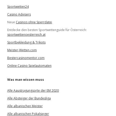
Sportwetten24
Casino Advisers
Neue
Casinos ohne Sperrdatei
Entdecke den besten Sportwettenguide für Österreich:
sportwettenoesterreich.at
Sportbekleidung & Trikots
Meister-Wetten.com
Bestercasinomentor.com
Online Casino Spielautomaten
Was man wissen muss
Alle Aaustragungsorte der EM 2020
Alle Absteiger der Bundesliga
Alle albanischen Meister
Alle albanischen Pokalsieger