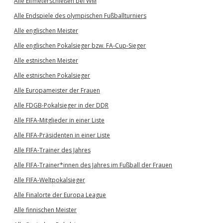
Alle Elfmeterschießen bei WM
Alle Endspiele des olympischen Fußballturniers
Alle englischen Meister
Alle englischen Pokalsieger bzw. FA-Cup-Sieger
Alle estnischen Meister
Alle estnischen Pokalsieger
Alle Europameister der Frauen
Alle FDGB-Pokalsieger in der DDR
Alle FIFA-Mitglieder in einer Liste
Alle FIFA-Präsidenten in einer Liste
Alle FIFA-Trainer des Jahres
Alle FIFA-Trainer*innen des Jahres im Fußball der Frauen
Alle FIFA-Weltpokalsieger
Alle Finalorte der Europa League
Alle finnischen Meister