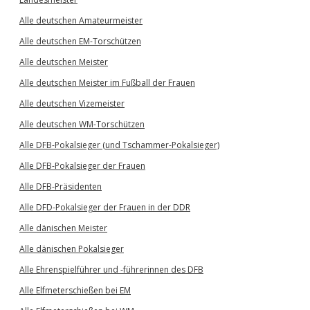
Alle deutschen Amateurmeister
Alle deutschen EM-Torschützen
Alle deutschen Meister
Alle deutschen Meister im Fußball der Frauen
Alle deutschen Vizemeister
Alle deutschen WM-Torschützen
Alle DFB-Pokalsieger (und Tschammer-Pokalsieger)
Alle DFB-Pokalsieger der Frauen
Alle DFB-Präsidenten
Alle DFD-Pokalsieger der Frauen in der DDR
Alle dänischen Meister
Alle dänischen Pokalsieger
Alle Ehrenspielführer und -führerinnen des DFB
Alle Elfmeterschießen bei EM