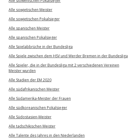
Alle slowenischen Pokalsieger
Alle sowjetischen Meister
Alle sowjetischen Pokalsieger
Alle spanischen Meister
Alle spanischen Pokalsieger
Alle Spielabbrüche in der Bundesliga
Alle Spiele zwischen dem HSV und Werder Bremen in der Bundesliga
Alle Spieler, die in der Bundesliga mit 2 verschiedenen Vereinen
Meister wurden
Alle Stadien der EM 2020
Alle südafrikanischen Meister
Alle Südamerika-Meister der Frauen
Alle südkoreanischen Pokalsieger
Alle Südostasien-Meister
Alle tadschikischen Meister
Alle Talente des Jahres in den Niederlanden