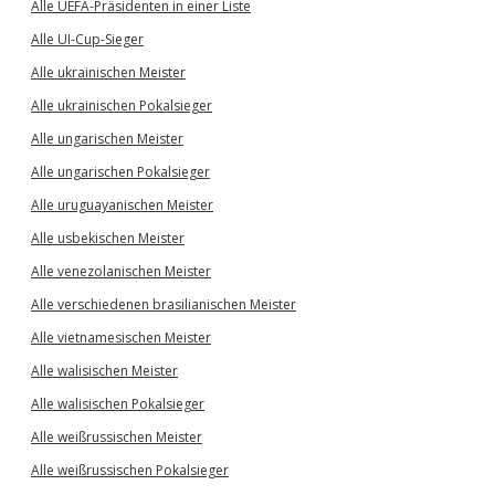
Alle UEFA-Präsidenten in einer Liste
Alle UI-Cup-Sieger
Alle ukrainischen Meister
Alle ukrainischen Pokalsieger
Alle ungarischen Meister
Alle ungarischen Pokalsieger
Alle uruguayanischen Meister
Alle usbekischen Meister
Alle venezolanischen Meister
Alle verschiedenen brasilianischen Meister
Alle vietnamesischen Meister
Alle walisischen Meister
Alle walisischen Pokalsieger
Alle weißrussischen Meister
Alle weißrussischen Pokalsieger