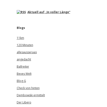
Aktuell auf „In voller Länge“
Blogs
11km
120 Minuten
allesausseraas
angedacht
Ballreiter
Beves Welt
Blog-G
Check von hinten
Dembowski ermittelt
Der Libero