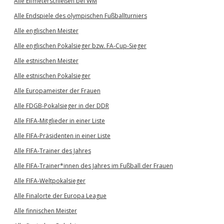
Alle Elfmeterschießen bei WM
Alle Endspiele des olympischen Fußballturniers
Alle englischen Meister
Alle englischen Pokalsieger bzw. FA-Cup-Sieger
Alle estnischen Meister
Alle estnischen Pokalsieger
Alle Europameister der Frauen
Alle FDGB-Pokalsieger in der DDR
Alle FIFA-Mitglieder in einer Liste
Alle FIFA-Präsidenten in einer Liste
Alle FIFA-Trainer des Jahres
Alle FIFA-Trainer*innen des Jahres im Fußball der Frauen
Alle FIFA-Weltpokalsieger
Alle Finalorte der Europa League
Alle finnischen Meister