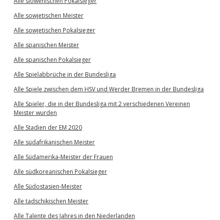
Alle slowenischen Pokalsieger
Alle sowjetischen Meister
Alle sowjetischen Pokalsieger
Alle spanischen Meister
Alle spanischen Pokalsieger
Alle Spielabbrüche in der Bundesliga
Alle Spiele zwischen dem HSV und Werder Bremen in der Bundesliga
Alle Spieler, die in der Bundesliga mit 2 verschiedenen Vereinen
Meister wurden
Alle Stadien der EM 2020
Alle südafrikanischen Meister
Alle Südamerika-Meister der Frauen
Alle südkoreanischen Pokalsieger
Alle Südostasien-Meister
Alle tadschikischen Meister
Alle Talente des Jahres in den Niederlanden