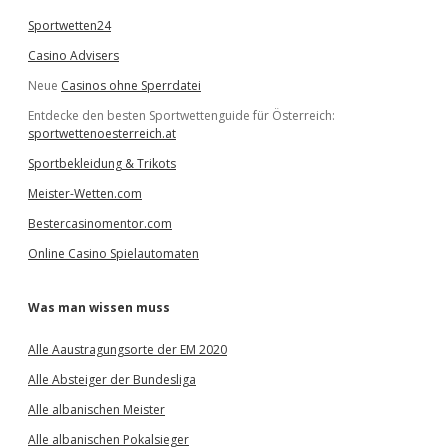
Sportwetten24
Casino Advisers
Neue
Casinos ohne Sperrdatei
Entdecke den besten Sportwettenguide für Österreich:
sportwettenoesterreich.at
Sportbekleidung & Trikots
Meister-Wetten.com
Bestercasinomentor.com
Online Casino Spielautomaten
Was man wissen muss
Alle Aaustragungsorte der EM 2020
Alle Absteiger der Bundesliga
Alle albanischen Meister
Alle albanischen Pokalsieger