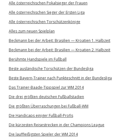
Alle österreichischen Pokalsieger der Frauen
Alle österreichischen Sieger der Ersten Liga
Alle österreichischen Torschützenkönige
Alles zum neuen Spielplan
Beckmann bei der Arbeit: Brasilien — Kroatien 1. Halbzeit
Beckmann bei der Arbeit: Brasilien — Kroatien 2. Halbzeit
Berühmte Handspiele im Fußball
Beste ausländische Torschützen der Bundesliga
Beste Bayern-Trainer nach Punkteschnitt in der Bundesliga
Das Trainer-Baade-Tippspiel zur WM 2014
Die drei größten deutschen Fußballstadien
Die größten Überraschungen bei Fußball-WM
Die Handicaps einiger Fußball-Profis
Die kürzesten Reisestrecken in der Champions League
Die lauffleißigsten Spieler der WM 2014