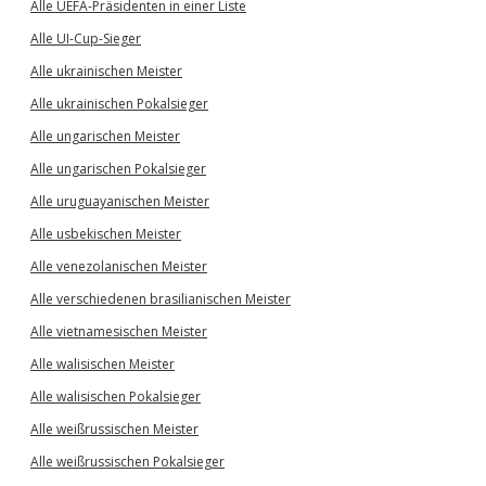
Alle UEFA-Präsidenten in einer Liste
Alle UI-Cup-Sieger
Alle ukrainischen Meister
Alle ukrainischen Pokalsieger
Alle ungarischen Meister
Alle ungarischen Pokalsieger
Alle uruguayanischen Meister
Alle usbekischen Meister
Alle venezolanischen Meister
Alle verschiedenen brasilianischen Meister
Alle vietnamesischen Meister
Alle walisischen Meister
Alle walisischen Pokalsieger
Alle weißrussischen Meister
Alle weißrussischen Pokalsieger