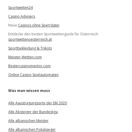
Sportwetten24
Casino Advisers
Neue
Casinos ohne Sperrdatei
Entdecke den besten Sportwettenguide für Österreich:
sportwettenoesterreich.at
Sportbekleidung & Trikots
Meister-Wetten.com
Bestercasinomentor.com
Online Casino Spielautomaten
Was man wissen muss
Alle Aaustragungsorte der EM 2020
Alle Absteiger der Bundesliga
Alle albanischen Meister
Alle albanischen Pokalsieger