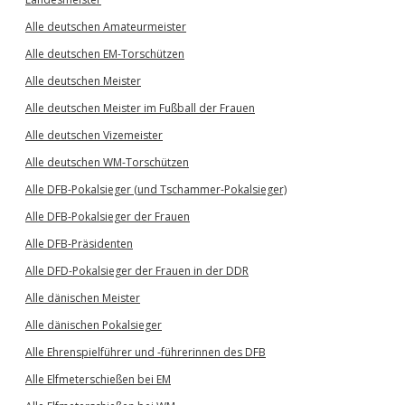
Alle deutschen Amateurmeister
Alle deutschen EM-Torschützen
Alle deutschen Meister
Alle deutschen Meister im Fußball der Frauen
Alle deutschen Vizemeister
Alle deutschen WM-Torschützen
Alle DFB-Pokalsieger (und Tschammer-Pokalsieger)
Alle DFB-Pokalsieger der Frauen
Alle DFB-Präsidenten
Alle DFD-Pokalsieger der Frauen in der DDR
Alle dänischen Meister
Alle dänischen Pokalsieger
Alle Ehrenspielführer und -führerinnen des DFB
Alle Elfmeterschießen bei EM