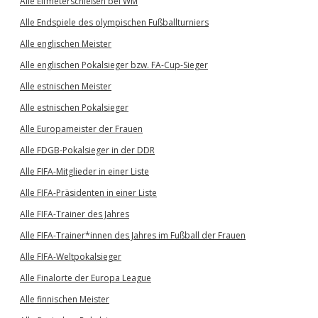
Alle Elfmeterschießen bei WM
Alle Endspiele des olympischen Fußballturniers
Alle englischen Meister
Alle englischen Pokalsieger bzw. FA-Cup-Sieger
Alle estnischen Meister
Alle estnischen Pokalsieger
Alle Europameister der Frauen
Alle FDGB-Pokalsieger in der DDR
Alle FIFA-Mitglieder in einer Liste
Alle FIFA-Präsidenten in einer Liste
Alle FIFA-Trainer des Jahres
Alle FIFA-Trainer*innen des Jahres im Fußball der Frauen
Alle FIFA-Weltpokalsieger
Alle Finalorte der Europa League
Alle finnischen Meister