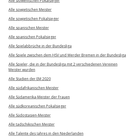
Alle slowenischen Pokalsieger
Alle sowjetischen Meister
Alle sowjetischen Pokalsieger
Alle spanischen Meister
Alle spanischen Pokalsieger
Alle Spielabbrüche in der Bundesliga
Alle Spiele zwischen dem HSV und Werder Bremen in der Bundesliga
Alle Spieler, die in der Bundesliga mit 2 verschiedenen Vereinen
Meister wurden
Alle Stadien der EM 2020
Alle südafrikanischen Meister
Alle Südamerika-Meister der Frauen
Alle südkoreanischen Pokalsieger
Alle Südostasien-Meister
Alle tadschikischen Meister
Alle Talente des Jahres in den Niederlanden