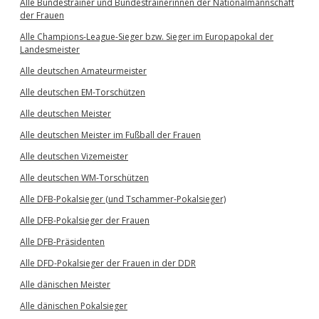
Alle Bundestrainer und Bundestrainerinnen der Nationalmannschaft
der Frauen
Alle Champions-League-Sieger bzw. Sieger im Europapokal der
Landesmeister
Alle deutschen Amateurmeister
Alle deutschen EM-Torschützen
Alle deutschen Meister
Alle deutschen Meister im Fußball der Frauen
Alle deutschen Vizemeister
Alle deutschen WM-Torschützen
Alle DFB-Pokalsieger (und Tschammer-Pokalsieger)
Alle DFB-Pokalsieger der Frauen
Alle DFB-Präsidenten
Alle DFD-Pokalsieger der Frauen in der DDR
Alle dänischen Meister
Alle dänischen Pokalsieger