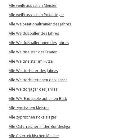
Alle weißrussischen Meister
Alle weißrussischen Pokalsieger
Alle Welt-Nationaltrainer des Jahres
Alle Weltfußballer des Jahres
Alle Weltfußballerinnen des Jahres
Alle Weltmeister der Frauen
Alle Weltmeister im Futsal
Alle Welttorhüter des Jahres
Alle Welttorhüterinnen des Jahres
Alle Welttorjäger des Jahres
Alle WM-Endspiele auf einen Blick
Alle zyprischen Meister
Alle zyprischen Pokalsieger
Alle Österreicher in der Bundesliga
Alle österreichischen Meister