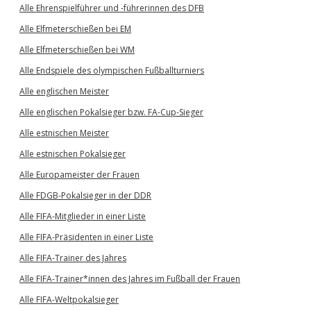
Alle Ehrenspielführer und -führerinnen des DFB
Alle Elfmeterschießen bei EM
Alle Elfmeterschießen bei WM
Alle Endspiele des olympischen Fußballturniers
Alle englischen Meister
Alle englischen Pokalsieger bzw. FA-Cup-Sieger
Alle estnischen Meister
Alle estnischen Pokalsieger
Alle Europameister der Frauen
Alle FDGB-Pokalsieger in der DDR
Alle FIFA-Mitglieder in einer Liste
Alle FIFA-Präsidenten in einer Liste
Alle FIFA-Trainer des Jahres
Alle FIFA-Trainer*innen des Jahres im Fußball der Frauen
Alle FIFA-Weltpokalsieger