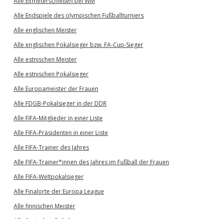
Alle Elfmeterschießen bei WM
Alle Endspiele des olympischen Fußballturniers
Alle englischen Meister
Alle englischen Pokalsieger bzw. FA-Cup-Sieger
Alle estnischen Meister
Alle estnischen Pokalsieger
Alle Europameister der Frauen
Alle FDGB-Pokalsieger in der DDR
Alle FIFA-Mitglieder in einer Liste
Alle FIFA-Präsidenten in einer Liste
Alle FIFA-Trainer des Jahres
Alle FIFA-Trainer*innen des Jahres im Fußball der Frauen
Alle FIFA-Weltpokalsieger
Alle Finalorte der Europa League
Alle finnischen Meister