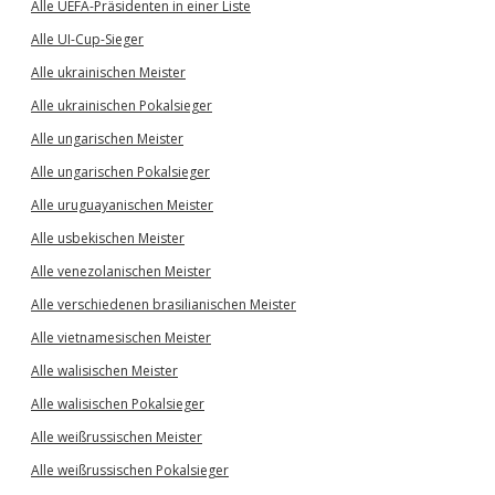
Alle UEFA-Präsidenten in einer Liste
Alle UI-Cup-Sieger
Alle ukrainischen Meister
Alle ukrainischen Pokalsieger
Alle ungarischen Meister
Alle ungarischen Pokalsieger
Alle uruguayanischen Meister
Alle usbekischen Meister
Alle venezolanischen Meister
Alle verschiedenen brasilianischen Meister
Alle vietnamesischen Meister
Alle walisischen Meister
Alle walisischen Pokalsieger
Alle weißrussischen Meister
Alle weißrussischen Pokalsieger