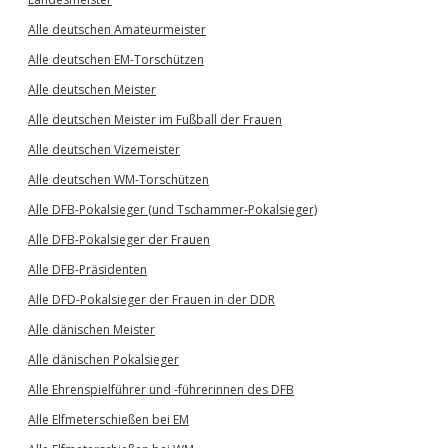
Alle deutschen Amateurmeister
Alle deutschen EM-Torschützen
Alle deutschen Meister
Alle deutschen Meister im Fußball der Frauen
Alle deutschen Vizemeister
Alle deutschen WM-Torschützen
Alle DFB-Pokalsieger (und Tschammer-Pokalsieger)
Alle DFB-Pokalsieger der Frauen
Alle DFB-Präsidenten
Alle DFD-Pokalsieger der Frauen in der DDR
Alle dänischen Meister
Alle dänischen Pokalsieger
Alle Ehrenspielführer und -führerinnen des DFB
Alle Elfmeterschießen bei EM