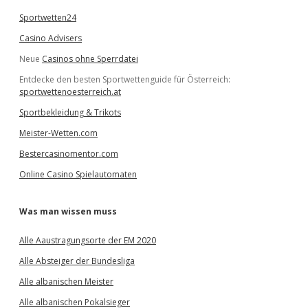
Sportwetten24
Casino Advisers
Neue
Casinos ohne Sperrdatei
Entdecke den besten Sportwettenguide für Österreich:
sportwettenoesterreich.at
Sportbekleidung & Trikots
Meister-Wetten.com
Bestercasinomentor.com
Online Casino Spielautomaten
Was man wissen muss
Alle Aaustragungsorte der EM 2020
Alle Absteiger der Bundesliga
Alle albanischen Meister
Alle albanischen Pokalsieger