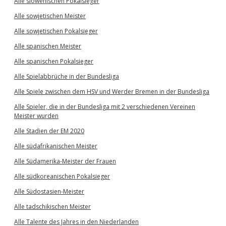
Alle slowenischen Pokalsieger
Alle sowjetischen Meister
Alle sowjetischen Pokalsieger
Alle spanischen Meister
Alle spanischen Pokalsieger
Alle Spielabbrüche in der Bundesliga
Alle Spiele zwischen dem HSV und Werder Bremen in der Bundesliga
Alle Spieler, die in der Bundesliga mit 2 verschiedenen Vereinen
Meister wurden
Alle Stadien der EM 2020
Alle südafrikanischen Meister
Alle Südamerika-Meister der Frauen
Alle südkoreanischen Pokalsieger
Alle Südostasien-Meister
Alle tadschikischen Meister
Alle Talente des Jahres in den Niederlanden