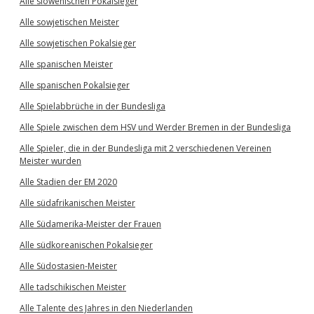
Alle slowenischen Pokalsieger
Alle sowjetischen Meister
Alle sowjetischen Pokalsieger
Alle spanischen Meister
Alle spanischen Pokalsieger
Alle Spielabbrüche in der Bundesliga
Alle Spiele zwischen dem HSV und Werder Bremen in der Bundesliga
Alle Spieler, die in der Bundesliga mit 2 verschiedenen Vereinen
Meister wurden
Alle Stadien der EM 2020
Alle südafrikanischen Meister
Alle Südamerika-Meister der Frauen
Alle südkoreanischen Pokalsieger
Alle Südostasien-Meister
Alle tadschikischen Meister
Alle Talente des Jahres in den Niederlanden