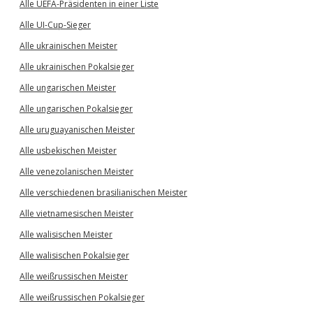
Alle UEFA-Präsidenten in einer Liste
Alle UI-Cup-Sieger
Alle ukrainischen Meister
Alle ukrainischen Pokalsieger
Alle ungarischen Meister
Alle ungarischen Pokalsieger
Alle uruguayanischen Meister
Alle usbekischen Meister
Alle venezolanischen Meister
Alle verschiedenen brasilianischen Meister
Alle vietnamesischen Meister
Alle walisischen Meister
Alle walisischen Pokalsieger
Alle weißrussischen Meister
Alle weißrussischen Pokalsieger