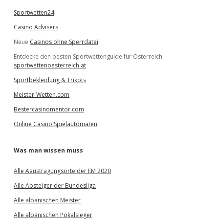
Sportwetten24
Casino Advisers
Neue
Casinos ohne Sperrdatei
Entdecke den besten Sportwettenguide für Österreich:
sportwettenoesterreich.at
Sportbekleidung & Trikots
Meister-Wetten.com
Bestercasinomentor.com
Online Casino Spielautomaten
Was man wissen muss
Alle Aaustragungsorte der EM 2020
Alle Absteiger der Bundesliga
Alle albanischen Meister
Alle albanischen Pokalsieger