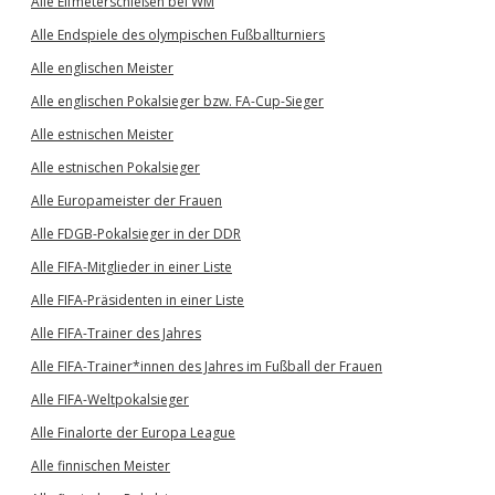
Alle Elfmeterschießen bei WM
Alle Endspiele des olympischen Fußballturniers
Alle englischen Meister
Alle englischen Pokalsieger bzw. FA-Cup-Sieger
Alle estnischen Meister
Alle estnischen Pokalsieger
Alle Europameister der Frauen
Alle FDGB-Pokalsieger in der DDR
Alle FIFA-Mitglieder in einer Liste
Alle FIFA-Präsidenten in einer Liste
Alle FIFA-Trainer des Jahres
Alle FIFA-Trainer*innen des Jahres im Fußball der Frauen
Alle FIFA-Weltpokalsieger
Alle Finalorte der Europa League
Alle finnischen Meister