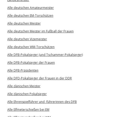
Alle deutschen Amateurmeister
Alle deutschen EM-Torschützen
Alle deutschen Meister
Alle deutschen Meister im Fußball der Frauen
Alle deutschen Vizemeister
Alle deutschen WM-Torschützen
Alle DFB-Pokalsieger (und Tschammer-Pokalsieger)
Alle DFB-Pokalsieger der Frauen
Alle DFB-Präsidenten
Alle DFD-Pokalsieger der Frauen in der DDR
Alle dänischen Meister
Alle dänischen Pokalsieger
Alle Ehrenspielführer und -führerinnen des DFB
Alle Elfmeterschießen bei EM