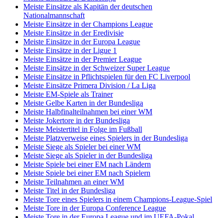
Meiste Einsätze als Kapitän der deutschen
Nationalmannschaft
Meiste Einsätze in der Champions League
Meiste Einsätze in der Eredivisie
Meiste Einsätze in der Europa League
Meiste Einsätze in der Ligue 1
Meiste Einsätze in der Premier League
Meiste Einsätze in der Schweizer Super League
Meiste Einsätze in Pflichtspielen für den FC Liverpool
Meiste Einsätze Primera Division / La Liga
Meiste EM-Spiele als Trainer
Meiste Gelbe Karten in der Bundesliga
Meiste Halbfinalteilnahmen bei einer WM
Meiste Jokertore in der Bundesliga
Meiste Meistertitel in Folge im Fußball
Meiste Platzverweise eines Spielers in der Bundesliga
Meiste Siege als Spieler bei einer WM
Meiste Siege als Spieler in der Bundesliga
Meiste Spiele bei einer EM nach Ländern
Meiste Spiele bei einer EM nach Spielern
Meiste Teilnahmen an einer WM
Meiste Titel in der Bundesliga
Meiste Tore eines Spielers in einem Champions-League-Spiel
Meiste Tore in der Europa Conference League
Meiste Tore in der Europa League und im UEFA-Pokal