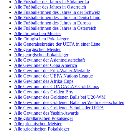
Alle Fußballer des Jahres in Südamerika
Alle Fußballer des Jahres in Österreich
Alle Fußballerinnen des Jahres in der Schweiz
Alle Fußballerinnen des Jahres in Deutschland
Alle Fußballerinnen des Jahres in Europa
Alle Fußballerinnen des Jahres in Österreich
Alle färingischen Meister
Alle färingischen Pokalsieger
Alle Generalsekretäre der UEFA in einer Liste
Alle georgischen Meister
Alle georgischen Pokalsieger
Alle Gewinner der Asienmeisterschaft
Alle Gewinner der Copa America
Alle Gewinner der Fritz-Walter-Medaille
Alle Gewinner der UEFA Nations League
Alle Gewinner des Afrika-Cups
Alle Gewinner des CONCACAF-Gold-Cups
Alle Gewinner des Golden Boy
Alle Gewinner des Goldenen Balls bei U20-WM
Alle Gewinner des Goldenen Balls bei Weltmeisterschaften
Alle Gewinner des Goldenen Schuhs der UEFA
Alle Gewinner des Yashin-Awards
Alle gibraltarischen Pokalsieger
Alle griechischen Meister
Alle griechischen Pokalsieger