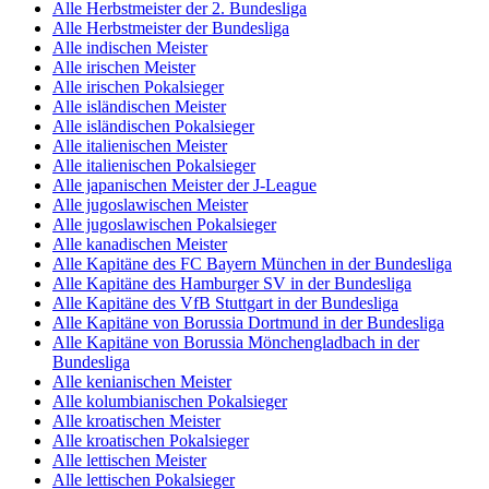
Alle Herbstmeister der 2. Bundesliga
Alle Herbstmeister der Bundesliga
Alle indischen Meister
Alle irischen Meister
Alle irischen Pokalsieger
Alle isländischen Meister
Alle isländischen Pokalsieger
Alle italienischen Meister
Alle italienischen Pokalsieger
Alle japanischen Meister der J-League
Alle jugoslawischen Meister
Alle jugoslawischen Pokalsieger
Alle kanadischen Meister
Alle Kapitäne des FC Bayern München in der Bundesliga
Alle Kapitäne des Hamburger SV in der Bundesliga
Alle Kapitäne des VfB Stuttgart in der Bundesliga
Alle Kapitäne von Borussia Dortmund in der Bundesliga
Alle Kapitäne von Borussia Mönchengladbach in der
Bundesliga
Alle kenianischen Meister
Alle kolumbianischen Pokalsieger
Alle kroatischen Meister
Alle kroatischen Pokalsieger
Alle lettischen Meister
Alle lettischen Pokalsieger