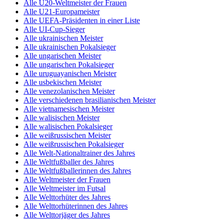
Alle U20-Weltmeister der Frauen
Alle U21-Europameister
Alle UEFA-Präsidenten in einer Liste
Alle UI-Cup-Sieger
Alle ukrainischen Meister
Alle ukrainischen Pokalsieger
Alle ungarischen Meister
Alle ungarischen Pokalsieger
Alle uruguayanischen Meister
Alle usbekischen Meister
Alle venezolanischen Meister
Alle verschiedenen brasilianischen Meister
Alle vietnamesischen Meister
Alle walisischen Meister
Alle walisischen Pokalsieger
Alle weißrussischen Meister
Alle weißrussischen Pokalsieger
Alle Welt-Nationaltrainer des Jahres
Alle Weltfußballer des Jahres
Alle Weltfußballerinnen des Jahres
Alle Weltmeister der Frauen
Alle Weltmeister im Futsal
Alle Welttorhüter des Jahres
Alle Welttorhüterinnen des Jahres
Alle Welttorjäger des Jahres