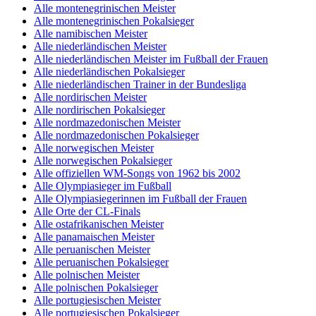
Alle montenegrinischen Meister
Alle montenegrinischen Pokalsieger
Alle namibischen Meister
Alle niederländischen Meister
Alle niederländischen Meister im Fußball der Frauen
Alle niederländischen Pokalsieger
Alle niederländischen Trainer in der Bundesliga
Alle nordirischen Meister
Alle nordirischen Pokalsieger
Alle nordmazedonischen Meister
Alle nordmazedonischen Pokalsieger
Alle norwegischen Meister
Alle norwegischen Pokalsieger
Alle offiziellen WM-Songs von 1962 bis 2002
Alle Olympiasieger im Fußball
Alle Olympiasiegerinnen im Fußball der Frauen
Alle Orte der CL-Finals
Alle ostafrikanischen Meister
Alle panamaischen Meister
Alle peruanischen Meister
Alle peruanischen Pokalsieger
Alle polnischen Meister
Alle polnischen Pokalsieger
Alle portugiesischen Meister
Alle portugiesischen Pokalsieger