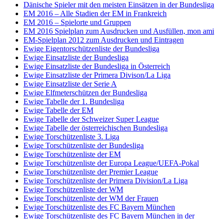
Dänische Spieler mit den meisten Einsätzen in der Bundesliga
EM 2016 – Alle Stadien der EM in Frankreich
EM 2016 – Spielorte und Gruppen
EM 2016 Spielplan zum Ausdrucken und Ausfüllen, mon ami
EM-Spielplan 2012 zum Ausdrucken und Eintragen
Ewige Eigentorschützenliste der Bundesliga
Ewige Einsatzliste der Bundesliga
Ewige Einsatzliste der Bundesliga in Österreich
Ewige Einsatzliste der Primera Divison/La Liga
Ewige Einsatzliste der Serie A
Ewige Elfmeterschützen der Bundesliga
Ewige Tabelle der 1. Bundesliga
Ewige Tabelle der EM
Ewige Tabelle der Schweizer Super League
Ewige Tabelle der österreichischen Bundesliga
Ewige Torschützenliste 3. Liga
Ewige Torschützenliste der Bundesliga
Ewige Torschützenliste der EM
Ewige Torschützenliste der Europa League/UEFA-Pokal
Ewige Torschützenliste der Premier League
Ewige Torschützenliste der Primera Division/La Liga
Ewige Torschützenliste der WM
Ewige Torschützenliste der WM der Frauen
Ewige Torschützenliste des FC Bayern München
Ewige Torschützenliste des FC Bayern München in der