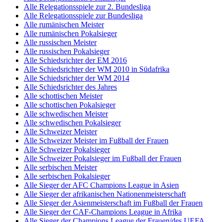
Alle Relegationsspiele zur 2. Bundesliga
Alle Relegationsspiele zur Bundesliga
Alle rumänischen Meister
Alle rumänischen Pokalsieger
Alle russischen Meister
Alle russischen Pokalsieger
Alle Schiedsrichter der EM 2016
Alle Schiedsrichter der WM 2010 in Südafrika
Alle Schiedsrichter der WM 2014
Alle Schiedsrichter des Jahres
Alle schottischen Meister
Alle schottischen Pokalsieger
Alle schwedischen Meister
Alle schwedischen Pokalsieger
Alle Schweizer Meister
Alle Schweizer Meister im Fußball der Frauen
Alle Schweizer Pokalsieger
Alle Schweizer Pokalsieger im Fußball der Frauen
Alle serbischen Meister
Alle serbischen Pokalsieger
Alle Sieger der AFC Champions League in Asien
Alle Sieger der afrikanischen Nationenmeisterschaft
Alle Sieger der Asienmeisterschaft im Fußball der Frauen
Alle Sieger der CAF-Champions League in Afrika
Alle Sieger der Champions League der Frauen/des UEFA