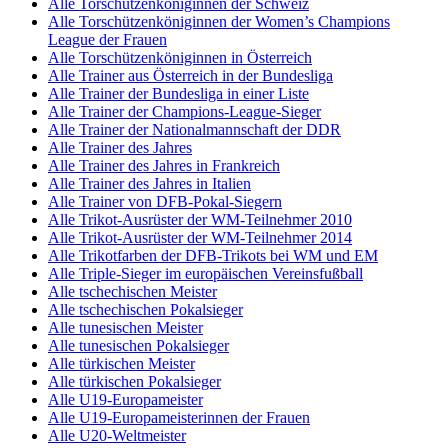
Alle Torschützenköniginnen der Schweiz
Alle Torschützenköniginnen der Women’s Champions
League der Frauen
Alle Torschützenköniginnen in Österreich
Alle Trainer aus Österreich in der Bundesliga
Alle Trainer der Bundesliga in einer Liste
Alle Trainer der Champions-League-Sieger
Alle Trainer der Nationalmannschaft der DDR
Alle Trainer des Jahres
Alle Trainer des Jahres in Frankreich
Alle Trainer des Jahres in Italien
Alle Trainer von DFB-Pokal-Siegern
Alle Trikot-Ausrüster der WM-Teilnehmer 2010
Alle Trikot-Ausrüster der WM-Teilnehmer 2014
Alle Trikotfarben der DFB-Trikots bei WM und EM
Alle Triple-Sieger im europäischen Vereinsfußball
Alle tschechischen Meister
Alle tschechischen Pokalsieger
Alle tunesischen Meister
Alle tunesischen Pokalsieger
Alle türkischen Meister
Alle türkischen Pokalsieger
Alle U19-Europameister
Alle U19-Europameisterinnen der Frauen
Alle U20-Weltmeister