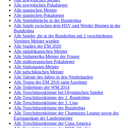
Alle sowjetischen Pokalsieger
Alle spanischen Meister
Alle spanischen Pokalsieger
Alle Spielabbrüche in der Bundesliga
Alle Spiele zwischen dem HSV und Werder Bremen in der
Bundesliga
Alle Spieler, die in der Bundesliga mit 2 verschiedenen
Vereinen Meister wurden
Alle Stadien der EM 2020
Alle südafrikanischen Meister
Alle Südamerika-Meister der Frauen
Alle südkoreanischen Pokalsieger
Alle Südostasien-Meister
Alle tadschikischen Meister
Alle Talente des Jahres in den Niederlanden
Alle Teams der EM 2016 samt Ausrüster
Alle Teilnehmer der WM 2014
Alle Torschützenkönige bei Olympischen Spielen
Alle Torschützenkönige der 2. Bundesliga
Alle Torschützenkönige der 3. Liga
Alle Torschützenkönige der Bundesliga
Alle Torschützenkönige der Champions League sowie des
Europapokals der Landesmeister
Alle Torschützenkönige der Copa America