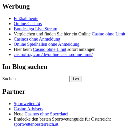
Werbung
Fußball heute
Online-Casinos
Bundesliga Live Stream
Vergleichen und finden Sie hier ein Online
Casino ohne Limit
Casinos ohne Anmeldung
Online Spielhallen ohne Anmeldung
Hier beim
Casino ohne Limit
sofort anfangen.
casinofrog.com/de/online-casino/ohne-limit/
Im Blog suchen
Suchen
Partner
Sportwetten24
Casino Advisers
Neue
Casinos ohne Sperrdatei
Entdecke den besten Sportwettenguide für Österreich:
sportwettenoesterreich.at