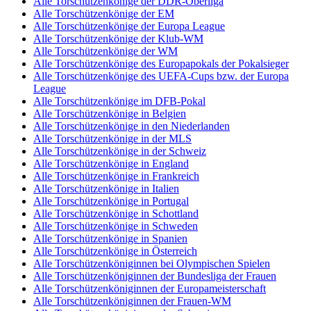
Alle Torschützenkönige der DDR-Oberliga
Alle Torschützenkönige der EM
Alle Torschützenkönige der Europa League
Alle Torschützenkönige der Klub-WM
Alle Torschützenkönige der WM
Alle Torschützenkönige des Europapokals der Pokalsieger
Alle Torschützenkönige des UEFA-Cups bzw. der Europa
League
Alle Torschützenkönige im DFB-Pokal
Alle Torschützenkönige in Belgien
Alle Torschützenkönige in den Niederlanden
Alle Torschützenkönige in der MLS
Alle Torschützenkönige in der Schweiz
Alle Torschützenkönige in England
Alle Torschützenkönige in Frankreich
Alle Torschützenkönige in Italien
Alle Torschützenkönige in Portugal
Alle Torschützenkönige in Schottland
Alle Torschützenkönige in Schweden
Alle Torschützenkönige in Spanien
Alle Torschützenkönige in Österreich
Alle Torschützenköniginnen bei Olympischen Spielen
Alle Torschützenköniginnen der Bundesliga der Frauen
Alle Torschützenköniginnen der Europameisterschaft
Alle Torschützenköniginnen der Frauen-WM