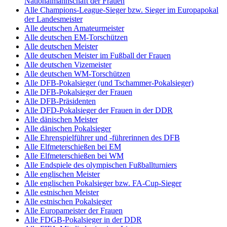
Nationalmannschaft der Frauen
Alle Champions-League-Sieger bzw. Sieger im Europapokal
der Landesmeister
Alle deutschen Amateurmeister
Alle deutschen EM-Torschützen
Alle deutschen Meister
Alle deutschen Meister im Fußball der Frauen
Alle deutschen Vizemeister
Alle deutschen WM-Torschützen
Alle DFB-Pokalsieger (und Tschammer-Pokalsieger)
Alle DFB-Pokalsieger der Frauen
Alle DFB-Präsidenten
Alle DFD-Pokalsieger der Frauen in der DDR
Alle dänischen Meister
Alle dänischen Pokalsieger
Alle Ehrenspielführer und -führerinnen des DFB
Alle Elfmeterschießen bei EM
Alle Elfmeterschießen bei WM
Alle Endspiele des olympischen Fußballturniers
Alle englischen Meister
Alle englischen Pokalsieger bzw. FA-Cup-Sieger
Alle estnischen Meister
Alle estnischen Pokalsieger
Alle Europameister der Frauen
Alle FDGB-Pokalsieger in der DDR