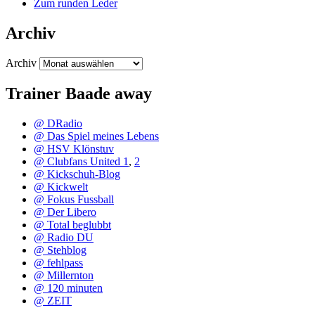
Zum runden Leder
Archiv
Archiv
Trainer Baade away
@ DRadio
@ Das Spiel meines Lebens
@ HSV Klönstuv
@ Clubfans United 1
,
2
@ Kickschuh-Blog
@ Kickwelt
@ Fokus Fussball
@ Der Libero
@ Total beglubbt
@ Radio DU
@ Stehblog
@ fehlpass
@ Millernton
@ 120 minuten
@ ZEIT