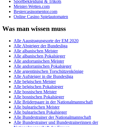
Sportbekleidung & Trikots
Meister-Wetten.com
Bestercasinomentor.com
Online Casino Spielautomaten
Was man wissen muss
Alle Aaustragungsorte der EM 2020
Alle Absteiger der Bundesliga
Alle albanischen Meister
Alle albanischen Pokalsieger
Alle andorranischen Meister
Alle andorranischen Pokalsieger
Alle argentinischen Torschützenkönige
Alle Aufsteiger in die Bundesliga
Alle belgischen Meister
Alle belgischen Pokalsieger
Alle bosnischen Meister
Alle bosnischen Pokalsieger
Alle Brüderpaare in der Nationalmannschaft
Alle bulgarischen Meister
Alle bulgarischen Pokalsieger
Alle Bundestrainer der Nationalmannschaft
Alle Bundestrainer und Bundestrainerinnen der