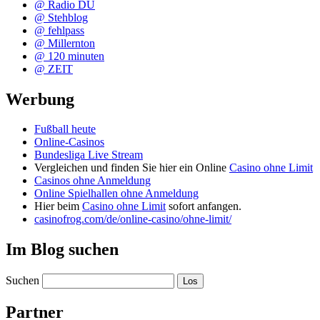
@ Radio DU
@ Stehblog
@ fehlpass
@ Millernton
@ 120 minuten
@ ZEIT
Werbung
Fußball heute
Online-Casinos
Bundesliga Live Stream
Vergleichen und finden Sie hier ein Online
Casino ohne Limit
Casinos ohne Anmeldung
Online Spielhallen ohne Anmeldung
Hier beim
Casino ohne Limit
sofort anfangen.
casinofrog.com/de/online-casino/ohne-limit/
Im Blog suchen
Suchen
Partner