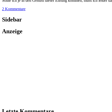
Sollte ich je in den Genuss dieser Ehrung kommen, muss ich leider dan
2 Kommentare
Sidebar
Anzeige
Letzte Kommentare