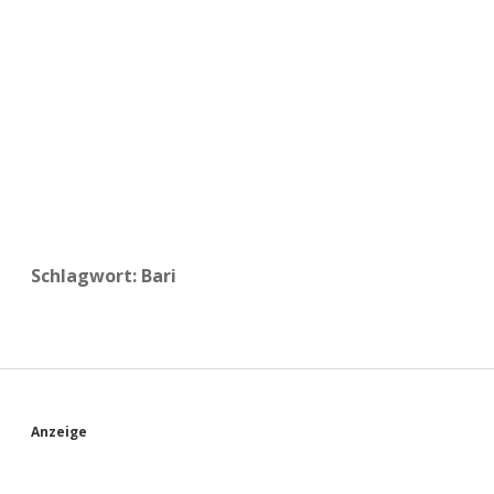
a
d
e
Schlagwort:
Bari
S
Anzeige