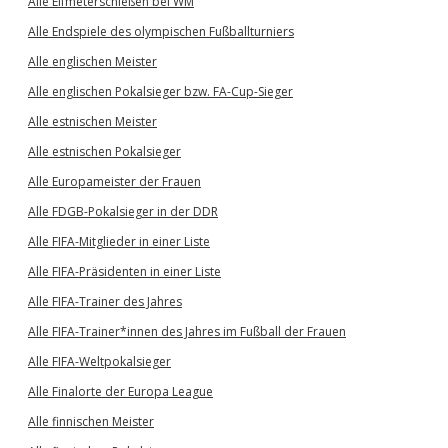
Alle Elfmeterschießen bei WM
Alle Endspiele des olympischen Fußballturniers
Alle englischen Meister
Alle englischen Pokalsieger bzw. FA-Cup-Sieger
Alle estnischen Meister
Alle estnischen Pokalsieger
Alle Europameister der Frauen
Alle FDGB-Pokalsieger in der DDR
Alle FIFA-Mitglieder in einer Liste
Alle FIFA-Präsidenten in einer Liste
Alle FIFA-Trainer des Jahres
Alle FIFA-Trainer*innen des Jahres im Fußball der Frauen
Alle FIFA-Weltpokalsieger
Alle Finalorte der Europa League
Alle finnischen Meister