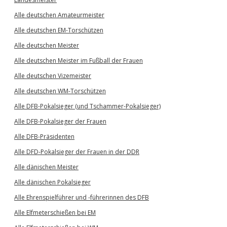
Alle deutschen Amateurmeister
Alle deutschen EM-Torschützen
Alle deutschen Meister
Alle deutschen Meister im Fußball der Frauen
Alle deutschen Vizemeister
Alle deutschen WM-Torschützen
Alle DFB-Pokalsieger (und Tschammer-Pokalsieger)
Alle DFB-Pokalsieger der Frauen
Alle DFB-Präsidenten
Alle DFD-Pokalsieger der Frauen in der DDR
Alle dänischen Meister
Alle dänischen Pokalsieger
Alle Ehrenspielführer und -führerinnen des DFB
Alle Elfmeterschießen bei EM