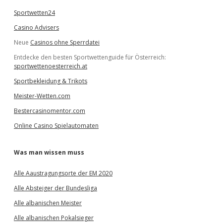
Sportwetten24
Casino Advisers
Neue
Casinos ohne Sperrdatei
Entdecke den besten Sportwettenguide für Österreich:
sportwettenoesterreich.at
Sportbekleidung & Trikots
Meister-Wetten.com
Bestercasinomentor.com
Online Casino Spielautomaten
Was man wissen muss
Alle Aaustragungsorte der EM 2020
Alle Absteiger der Bundesliga
Alle albanischen Meister
Alle albanischen Pokalsieger