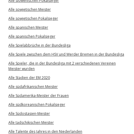
Alle slowenischen Pokalsieger
Alle sowjetischen Meister
Alle sowjetischen Pokalsieger
Alle spanischen Meister
Alle spanischen Pokalsieger
Alle Spielabbrüche in der Bundesliga
Alle Spiele zwischen dem HSV und Werder Bremen in der Bundesliga
Alle Spieler, die in der Bundesliga mit 2 verschiedenen Vereinen
Meister wurden
Alle Stadien der EM 2020
Alle südafrikanischen Meister
Alle Südamerika-Meister der Frauen
Alle südkoreanischen Pokalsieger
Alle Südostasien-Meister
Alle tadschikischen Meister
Alle Talente des Jahres in den Niederlanden