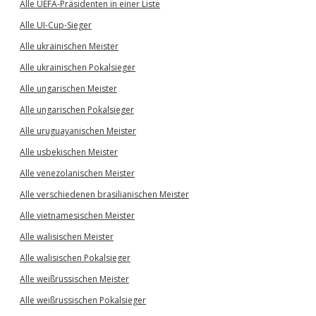
Alle UEFA-Präsidenten in einer Liste
Alle UI-Cup-Sieger
Alle ukrainischen Meister
Alle ukrainischen Pokalsieger
Alle ungarischen Meister
Alle ungarischen Pokalsieger
Alle uruguayanischen Meister
Alle usbekischen Meister
Alle venezolanischen Meister
Alle verschiedenen brasilianischen Meister
Alle vietnamesischen Meister
Alle walisischen Meister
Alle walisischen Pokalsieger
Alle weißrussischen Meister
Alle weißrussischen Pokalsieger