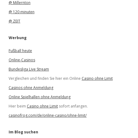
@ Millernton
@ 120 minuten
@ ZEIT
Werbung
Fußball heute
Online-Casinos
Bundesliga Live Stream
Vergleichen und finden Sie hier ein Online
Casino ohne Limit
Casinos ohne Anmeldung
Online Spielhallen ohne Anmeldung
Hier beim
Casino ohne Limit
sofort anfangen.
casinofrog.com/de/online-casino/ohne-limit/
Im Blog suchen