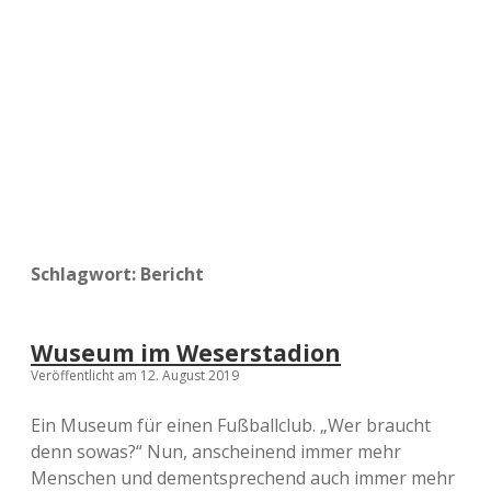
a
d
e
Schlagwort:
Bericht
Wuseum im Weserstadion
Veröffentlicht am 12. August 2019
Ein Museum für einen Fußballclub. „Wer braucht
denn sowas?“ Nun, anscheinend immer mehr
Menschen und dementsprechend auch immer mehr