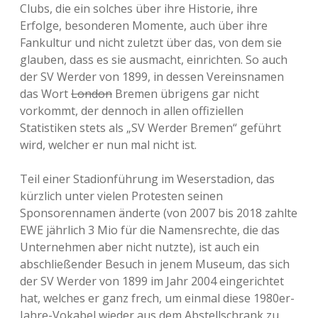
Clubs, die ein solches über ihre Historie, ihre
Erfolge, besonderen Momente, auch über ihre
Fankultur und nicht zuletzt über das, von dem sie
glauben, dass es sie ausmacht, einrichten. So auch
der SV Werder von 1899, in dessen Vereinsnamen
das Wort
London
Bremen übrigens gar nicht
vorkommt, der dennoch in allen offiziellen
Statistiken stets als „SV Werder Bremen“ geführt
wird, welcher er nun mal nicht ist.
Teil einer Stadionführung im Weserstadion, das
kürzlich unter vielen Protesten seinen
Sponsorennamen änderte (von 2007 bis 2018 zahlte
EWE jährlich 3 Mio für die Namensrechte, die das
Unternehmen aber nicht nutzte), ist auch ein
abschließender Besuch in jenem Museum, das sich
der SV Werder von 1899 im Jahr 2004 eingerichtet
hat, welches er ganz frech, um einmal diese 1980er-
Jahre-Vokabel wieder aus dem Abstellschrank zu