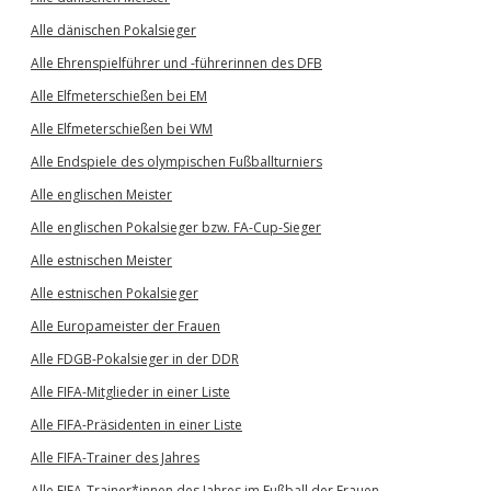
Alle dänischen Pokalsieger
Alle Ehrenspielführer und -führerinnen des DFB
Alle Elfmeterschießen bei EM
Alle Elfmeterschießen bei WM
Alle Endspiele des olympischen Fußballturniers
Alle englischen Meister
Alle englischen Pokalsieger bzw. FA-Cup-Sieger
Alle estnischen Meister
Alle estnischen Pokalsieger
Alle Europameister der Frauen
Alle FDGB-Pokalsieger in der DDR
Alle FIFA-Mitglieder in einer Liste
Alle FIFA-Präsidenten in einer Liste
Alle FIFA-Trainer des Jahres
Alle FIFA-Trainer*innen des Jahres im Fußball der Frauen