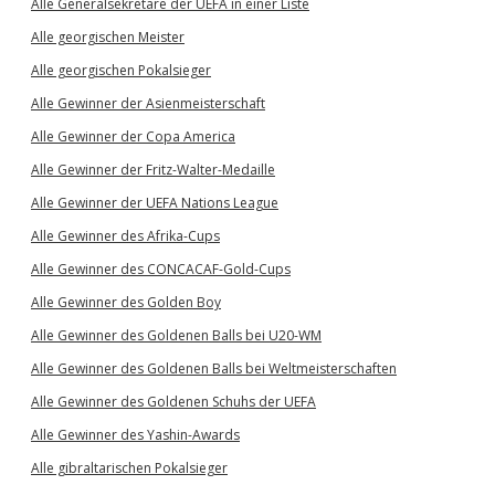
Alle Generalsekretäre der UEFA in einer Liste
Alle georgischen Meister
Alle georgischen Pokalsieger
Alle Gewinner der Asienmeisterschaft
Alle Gewinner der Copa America
Alle Gewinner der Fritz-Walter-Medaille
Alle Gewinner der UEFA Nations League
Alle Gewinner des Afrika-Cups
Alle Gewinner des CONCACAF-Gold-Cups
Alle Gewinner des Golden Boy
Alle Gewinner des Goldenen Balls bei U20-WM
Alle Gewinner des Goldenen Balls bei Weltmeisterschaften
Alle Gewinner des Goldenen Schuhs der UEFA
Alle Gewinner des Yashin-Awards
Alle gibraltarischen Pokalsieger