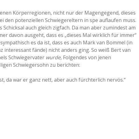
iedenen Körperregionen, nicht nur der Magengegend, dieses
 den potenziellen Schwiegereltern in spe auflaufen muss.
es Schicksal auch gleich zigfach. Da man aber zumindest am
er davon ausgeht, dass es „dieses Mal wirklich für immer“
e sympathisch es da ist, dass es auch Mark van Bommel (in
z interessant fände) nicht anders ging. So weiß Bert van
mels Schwiegervater
wurde
, Folgendes von jenen
ligen Schwiegersohn zu berichten:
t, da war er ganz nett, aber auch fürchterlich nervös.“