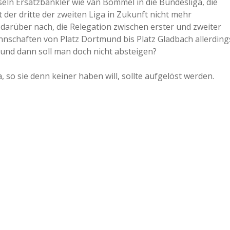
seln Ersatzbänkler wie van Bommel in die Bundesliga, die
der dritte der zweiten Liga in Zukunft nicht mehr
n darüber nach, die Relegation zwischen erster und zweiter
nschaften von Platz Dortmund bis Platz Gladbach allerding
t und dann soll man doch nicht absteigen?
, so sie denn keiner haben will, sollte aufgelöst werden.