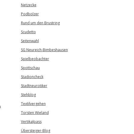
Netzecke
Podbolzer
Rund um den Brustring
Scudetto
Seitenwahl
SG Neureich-Bimbeshausen
Spielbeobachter
Spottschau
Stadioncheck
Stadtneurotiker
Stehblog
Textilvergehen
a
Torsten Wieland
Vertikalpass
Übersteiger-Blog