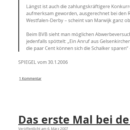
Längst ist auch die zahlungskräftigere Konku
aufmerksam geworden, ausgerechnet bei den Ri
Westfalen-Derby – scheint van Marwijk ganz ob
Beim BVB sieht man möglichen Abwerbeversuch
jedenfalls spöttelt: „Ein Anruf aus Gelsenkirch
die paar Cent können sich die Schalker sparen“
SPIEGEL vom 30.1.2006
1 Kommentar
Das erste Mal bei d
Veröffentlicht am 6. März 2007