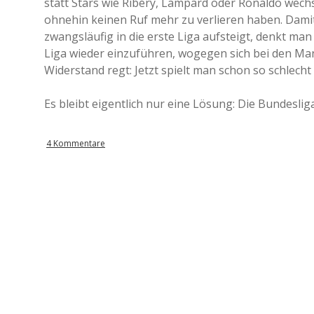
statt Stars wie Ribéry, Lampard oder Ronaldo wech
ohnehin keinen Ruf mehr zu verlieren haben. Damit 
zwangsläufig in die erste Liga aufsteigt, denkt ma
Liga wieder einzuführen, wogegen sich bei den Man
Widerstand regt: Jetzt spielt man schon so schlech
Es bleibt eigentlich nur eine Lösung: Die Bundesliga
4 Kommentare