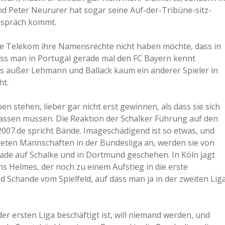
d Peter Neururer hat sogar seine Auf-der-Tribüne-sitz-
Gespräch kommt.
die Telekom ihre Namensrechte nicht haben möchte, dass in
dass man in Portugal gerade mal den FC Bayern kennt
ss außer Lehmann und Ballack kaum ein anderer Spieler in
ht.
ben stehen, lieber gar nicht erst gewinnen, als dass sie sich
lassen müssen. Die Reaktion der Schalker Führung auf den
07.de spricht Bände. Imageschädigend ist so etwas, und
reten Mannschaften in der Bundesliga an, werden sie von
erade auf Schalke und in Dortmund geschehen. In Köln jagt
 Helmes, der noch zu einem Aufstieg in die erste
 Schande vom Spielfeld, auf dass man ja in der zweiten Lig
er ersten Liga beschäftigt ist, will niemand werden, und