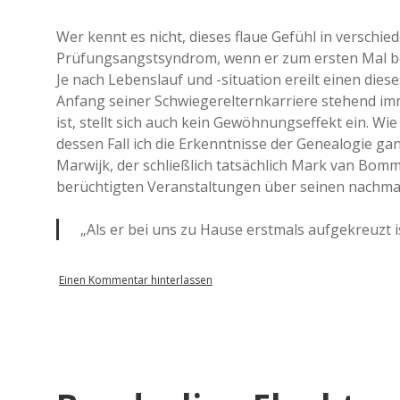
Wer kennt es nicht, dieses flaue Gefühl in versch
Prüfungsangstsyndrom, wenn er zum ersten Mal bei
Je nach Lebenslauf und -situation ereilt einen dies
Anfang seiner Schwiegerelternkarriere stehend imm
ist, stellt sich auch kein Gewöhnungseffekt ein. Wi
dessen Fall ich die Erkenntnisse der Genealogie gan
Marwijk, der schließlich tatsächlich Mark van Bom
berüchtigten Veranstaltungen über seinen nachma
„Als er bei uns zu Hause erstmals aufgekreuzt is
Einen Kommentar hinterlassen