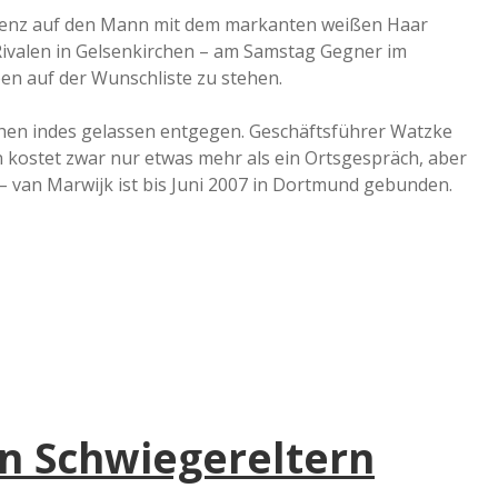
rrenz auf den Mann mit dem markanten weißen Haar
valen in Gelsenkirchen – am Samstag Gegner im
en auf der Wunschliste zu stehen.
en indes gelassen entgegen. Geschäftsführer Watzke
en kostet zwar nur etwas mehr als ein Ortsgespräch, aber
 – van Marwijk ist bis Juni 2007 in Dortmund gebunden.
en Schwiegereltern