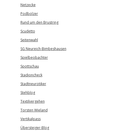
Netzecke
Podbolzer
Rund um den Brustring
Scudetto
Seitenwahl
SG Neureich-Bimbeshausen
Spielbeobachter
Spottschau
Stadioncheck
Stadtneurotiker
Stehblog
Textilvergehen
Torsten Wieland
Vertikalpass
Übersteiger-Blog