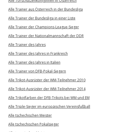
Alle Torschützenköniginnen in Österreich
Alle Trainer aus Österreich in der Bundesliga
Alle Trainer der Bundesliga in einer Liste
Alle Trainer der Champions-League-Sieger
Alle Trainer der Nationalmannschaft der DDR
Alle Trainer des Jahres
Alle Trainer des Jahres in Frankreich
Alle Trainer des Jahres in Italien
Alle Trainer von DFB-Pokal-Siegern
Alle Trikot-Ausrüster der WM-Teilnehmer 2010
Alle Trikot-Ausrüster der WM-Teilnehmer 2014
Alle Trikotfarben der DFB-Trikots bei WM und EM
Alle Triple-Sieger im europäischen Vereinsfußball
Alle tschechischen Meister
Alle tschechischen Pokalsieger