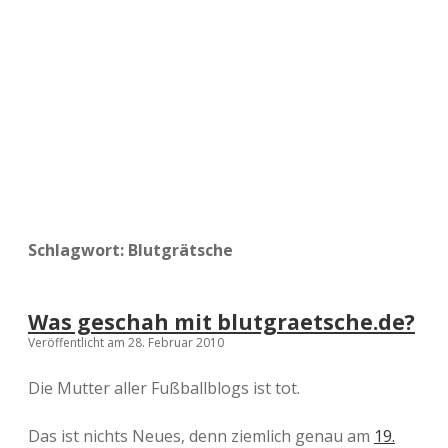
a
d
e
Schlagwort:
Blutgrätsche
Was geschah mit blutgraetsche.de?
Veröffentlicht am 28. Februar 2010
Die Mutter aller Fußballblogs ist tot.
Das ist nichts Neues, denn ziemlich genau am
19.