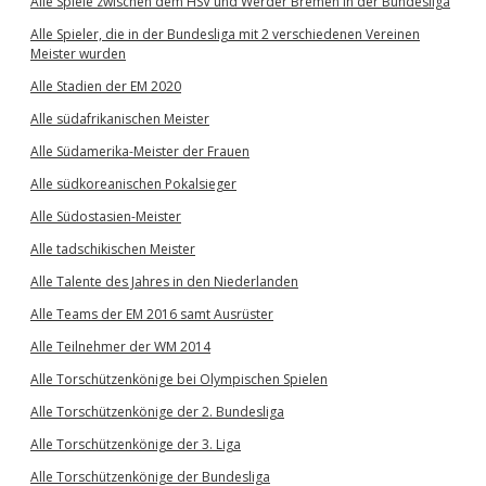
Alle Spiele zwischen dem HSV und Werder Bremen in der Bundesliga
Alle Spieler, die in der Bundesliga mit 2 verschiedenen Vereinen
Meister wurden
Alle Stadien der EM 2020
Alle südafrikanischen Meister
Alle Südamerika-Meister der Frauen
Alle südkoreanischen Pokalsieger
Alle Südostasien-Meister
Alle tadschikischen Meister
Alle Talente des Jahres in den Niederlanden
Alle Teams der EM 2016 samt Ausrüster
Alle Teilnehmer der WM 2014
Alle Torschützenkönige bei Olympischen Spielen
Alle Torschützenkönige der 2. Bundesliga
Alle Torschützenkönige der 3. Liga
Alle Torschützenkönige der Bundesliga