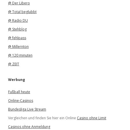
@ Der Libero
@ Total beglubbt
@ Radio DU
@ Stehblog
@ fehlpass
@ Millernton
@ 120 minuten
@ ZEIT
Werbung
Fußball heute
Online-Casinos
Bundesliga Live Stream
Vergleichen und finden Sie hier ein Online
Casino ohne Limit
Casinos ohne Anmeldung