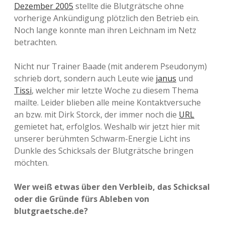
Dezember 2005
stellte die Blutgrätsche ohne
vorherige Ankündigung plötzlich den Betrieb ein.
Noch lange konnte man ihren Leichnam im Netz
betrachten.
Nicht nur Trainer Baade (mit anderem Pseudonym)
schrieb dort, sondern auch Leute wie
janus
und
Tissi
, welcher mir letzte Woche zu diesem Thema
mailte. Leider blieben alle meine Kontaktversuche
an bzw. mit Dirk Storck, der immer noch die
URL
gemietet hat, erfolglos. Weshalb wir jetzt hier mit
unserer berühmten Schwarm-Energie Licht ins
Dunkle des Schicksals der Blutgrätsche bringen
möchten.
Wer weiß etwas über den Verbleib, das Schicksal
oder die Gründe fürs Ableben von
blutgraetsche.de?