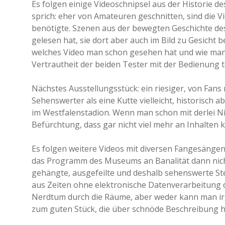
Es folgen einige Videoschnipsel aus der Historie d
sprich: eher von Amateuren geschnitten, sind die 
benötigte. Szenen aus der bewegten Geschichte de
gelesen hat, sie dort aber auch im Bild zu Gesicht
welches Video man schon gesehen hat und wie man 
Vertrautheit der beiden Tester mit der Bedienung t
Nächstes Ausstellungsstück: ein riesiger, von Fan
Sehenswerter als eine Kutte vielleicht, historisch
im Westfalenstadion. Wenn man schon mit derlei N
Befürchtung, dass gar nicht viel mehr an Inhalten
Es folgen weitere Videos mit diversen Fangesänge
das Programm des Museums an Banalität dann nicht 
gehängte, ausgefeilte und deshalb sehenswerte S
aus Zeiten ohne elektronische Datenverarbeitung 
Nerdtum durch die Räume, aber weder kann man ir
zum guten Stück, die über schnöde Beschreibung 