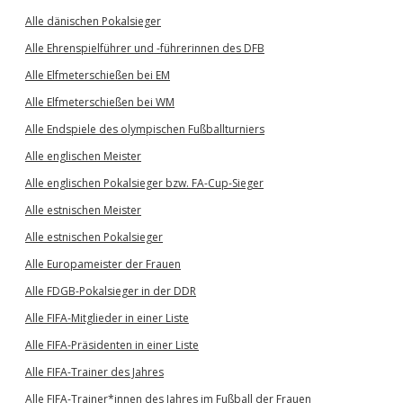
Alle dänischen Pokalsieger
Alle Ehrenspielführer und -führerinnen des DFB
Alle Elfmeterschießen bei EM
Alle Elfmeterschießen bei WM
Alle Endspiele des olympischen Fußballturniers
Alle englischen Meister
Alle englischen Pokalsieger bzw. FA-Cup-Sieger
Alle estnischen Meister
Alle estnischen Pokalsieger
Alle Europameister der Frauen
Alle FDGB-Pokalsieger in der DDR
Alle FIFA-Mitglieder in einer Liste
Alle FIFA-Präsidenten in einer Liste
Alle FIFA-Trainer des Jahres
Alle FIFA-Trainer*innen des Jahres im Fußball der Frauen