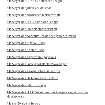
Alle Sieger der Europa Conference League
Alle Sieger der Johan-Cruyff-Schaal
Alle Sieger der nordischen Meisterschaft
Alle Sieger der OFC Champions League
Alle Sieger der Ozeanienmeisterschaft
Alle Sieger der Wahl zum Trainer des Jahres in Italien
Alle Sieger des Algarve-Cups
Alle Sieger des Confed-Cups
Alle Sieger des englischen Ligapokals
Alle Sieger des Europapokals der Pokalsieger
Alle Sieger des europäischen Supercups
Alle Sieger des Hallenmasters des DFB
Alle Sieger des Intertoto-Cups
Alle Sieger des UEFA-Pokals bzw. der Europa League bzw. des
Messepokals
Alle sky-Zweige in Europa