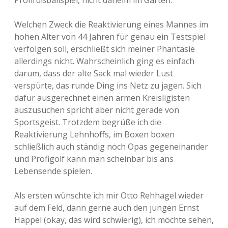
Profifußballspiel, nicht daheim im Garten.
Welchen Zweck die Reaktivierung eines Mannes im
hohen Alter von 44 Jahren für genau ein Testspiel
verfolgen soll, erschließt sich meiner Phantasie
allerdings nicht. Wahrscheinlich ging es einfach
darum, dass der alte Sack mal wieder Lust
verspürte, das runde Ding ins Netz zu jagen. Sich
dafür ausgerechnet einen armen Kreisligisten
auszusuchen spricht aber nicht gerade von
Sportsgeist. Trotzdem begrüße ich die
Reaktivierung Lehnhoffs, im Boxen boxen
schließlich auch ständig noch Opas gegeneinander
und Profigolf kann man scheinbar bis ans
Lebensende spielen.
Als ersten wünschte ich mir Otto Rehhagel wieder
auf dem Feld, dann gerne auch den jungen Ernst
Happel (okay, das wird schwierig), ich möchte sehen,