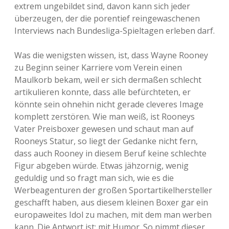
extrem ungebildet sind, davon kann sich jeder
überzeugen, der die porentief reingewaschenen
Interviews nach Bundesliga-Spieltagen erleben darf.
Was die wenigsten wissen, ist, dass Wayne Rooney
zu Beginn seiner Karriere vom Verein einen
Maulkorb bekam, weil er sich dermaßen schlecht
artikulieren konnte, dass alle befürchteten, er
könnte sein ohnehin nicht gerade cleveres Image
komplett zerstören. Wie man weiß, ist Rooneys
Vater Preisboxer gewesen und schaut man auf
Rooneys Statur, so liegt der Gedanke nicht fern,
dass auch Rooney in diesem Beruf keine schlechte
Figur abgeben würde. Etwas jähzornig, wenig
geduldig und so fragt man sich, wie es die
Werbeagenturen der großen Sportartikelhersteller
geschafft haben, aus diesem kleinen Boxer gar ein
europaweites Idol zu machen, mit dem man werben
kann. Die Antwort ist: mit Humor. So nimmt dieser