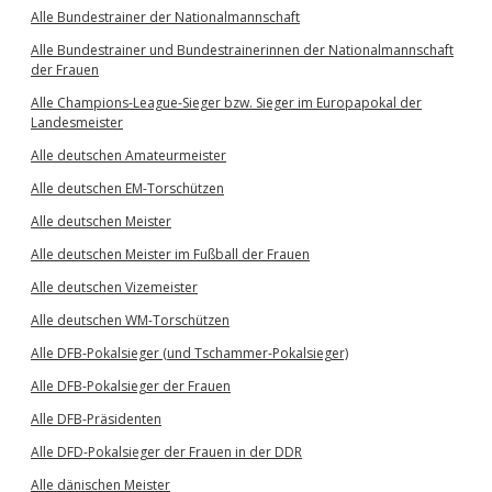
Alle Bundestrainer der Nationalmannschaft
Alle Bundestrainer und Bundestrainerinnen der Nationalmannschaft
der Frauen
Alle Champions-League-Sieger bzw. Sieger im Europapokal der
Landesmeister
Alle deutschen Amateurmeister
Alle deutschen EM-Torschützen
Alle deutschen Meister
Alle deutschen Meister im Fußball der Frauen
Alle deutschen Vizemeister
Alle deutschen WM-Torschützen
Alle DFB-Pokalsieger (und Tschammer-Pokalsieger)
Alle DFB-Pokalsieger der Frauen
Alle DFB-Präsidenten
Alle DFD-Pokalsieger der Frauen in der DDR
Alle dänischen Meister