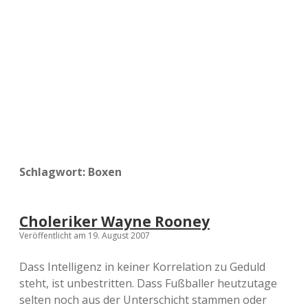
a
d
e
Schlagwort:
Boxen
Choleriker Wayne Rooney
Veröffentlicht am 19. August 2007
Dass Intelligenz in keiner Korrelation zu Geduld
steht, ist unbestritten. Dass Fußballer heutzutage
selten noch aus der Unterschicht stammen oder