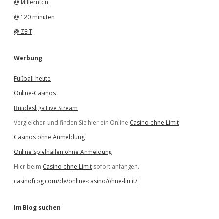
@ Millernton
@ 120 minuten
@ ZEIT
Werbung
Fußball heute
Online-Casinos
Bundesliga Live Stream
Vergleichen und finden Sie hier ein Online
Casino ohne Limit
Casinos ohne Anmeldung
Online Spielhallen ohne Anmeldung
Hier beim
Casino ohne Limit
sofort anfangen.
casinofrog.com/de/online-casino/ohne-limit/
Im Blog suchen