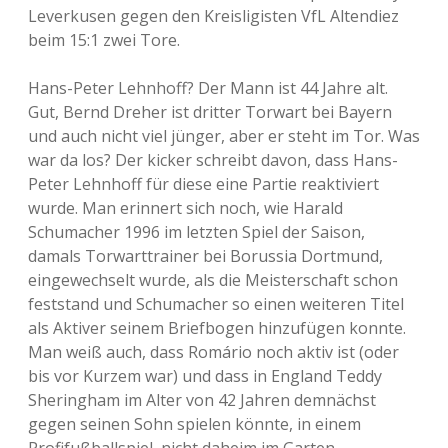
Leverkusen gegen den Kreisligisten VfL Altendiez
beim 15:1 zwei Tore.
Hans-Peter Lehnhoff? Der Mann ist 44 Jahre alt.
Gut, Bernd Dreher ist dritter Torwart bei Bayern
und auch nicht viel jünger, aber er steht im Tor. Was
war da los? Der kicker schreibt davon, dass Hans-
Peter Lehnhoff für diese eine Partie reaktiviert
wurde. Man erinnert sich noch, wie Harald
Schumacher 1996 im letzten Spiel der Saison,
damals Torwarttrainer bei Borussia Dortmund,
eingewechselt wurde, als die Meisterschaft schon
feststand und Schumacher so einen weiteren Titel
als Aktiver seinem Briefbogen hinzufügen konnte.
Man weiß auch, dass Romário noch aktiv ist (oder
bis vor Kurzem war) und dass in England Teddy
Sheringham im Alter von 42 Jahren demnächst
gegen seinen Sohn spielen könnte, in einem