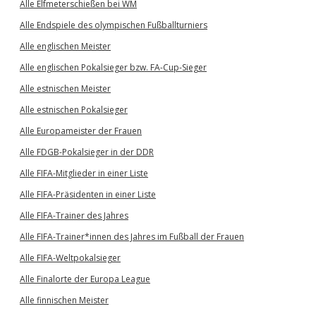
Alle Elfmeterschießen bei WM
Alle Endspiele des olympischen Fußballturniers
Alle englischen Meister
Alle englischen Pokalsieger bzw. FA-Cup-Sieger
Alle estnischen Meister
Alle estnischen Pokalsieger
Alle Europameister der Frauen
Alle FDGB-Pokalsieger in der DDR
Alle FIFA-Mitglieder in einer Liste
Alle FIFA-Präsidenten in einer Liste
Alle FIFA-Trainer des Jahres
Alle FIFA-Trainer*innen des Jahres im Fußball der Frauen
Alle FIFA-Weltpokalsieger
Alle Finalorte der Europa League
Alle finnischen Meister