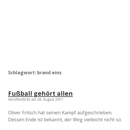
a
d
e
Schlagwort:
brand eins
Fußball gehört allen
Veröffentlicht am 28. August 2011
Oliver Fritsch hat seinen Kampf aufgeschrieben.
Dessen Ende ist bekannt, der Weg vielleicht nicht so.