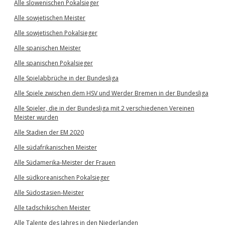
Alle slowenischen Pokalsieger
Alle sowjetischen Meister
Alle sowjetischen Pokalsieger
Alle spanischen Meister
Alle spanischen Pokalsieger
Alle Spielabbrüche in der Bundesliga
Alle Spiele zwischen dem HSV und Werder Bremen in der Bundesliga
Alle Spieler, die in der Bundesliga mit 2 verschiedenen Vereinen
Meister wurden
Alle Stadien der EM 2020
Alle südafrikanischen Meister
Alle Südamerika-Meister der Frauen
Alle südkoreanischen Pokalsieger
Alle Südostasien-Meister
Alle tadschikischen Meister
Alle Talente des Jahres in den Niederlanden