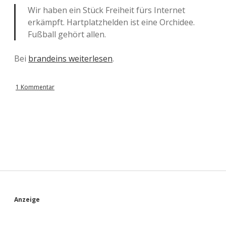
Wir haben ein Stück Freiheit fürs Internet
erkämpft. Hartplatzhelden ist eine Orchidee.
Fußball gehört allen.
Bei
brandeins weiterlesen
.
1 Kommentar
S
Anzeige