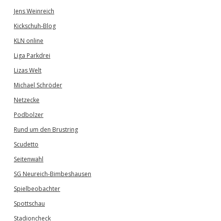
Jens Weinreich
Kickschuh-Blog
KLN online
Liga Parkdrei
Lizas Welt
Michael Schröder
Netzecke
Podbolzer
Rund um den Brustring
Scudetto
Seitenwahl
SG Neureich-Bimbeshausen
Spielbeobachter
Spottschau
Stadioncheck