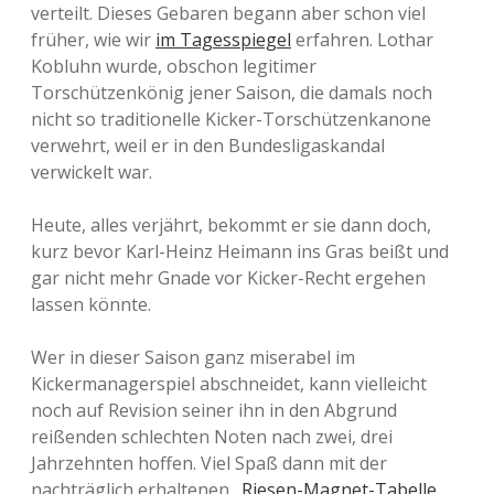
verteilt. Dieses Gebaren begann aber schon viel
früher, wie wir
im Tagesspiegel
erfahren. Lothar
Kobluhn wurde, obschon legitimer
Torschützenkönig jener Saison, die damals noch
nicht so traditionelle Kicker-Torschützenkanone
verwehrt, weil er in den Bundesligaskandal
verwickelt war.
Heute, alles verjährt, bekommt er sie dann doch,
kurz bevor Karl-Heinz Heimann ins Gras beißt und
gar nicht mehr Gnade vor Kicker-Recht ergehen
lassen könnte.
Wer in dieser Saison ganz miserabel im
Kickermanagerspiel abschneidet, kann vielleicht
noch auf Revision seiner ihn in den Abgrund
reißenden schlechten Noten nach zwei, drei
Jahrzehnten hoffen. Viel Spaß dann mit der
nachträglich erhaltenen „
Riesen-Magnet-Tabelle