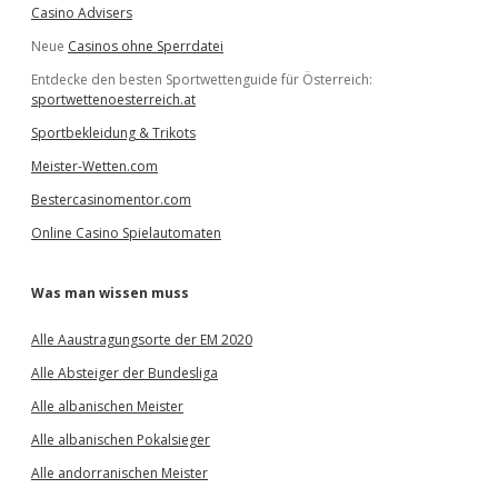
Casino Advisers
Neue
Casinos ohne Sperrdatei
Entdecke den besten Sportwettenguide für Österreich:
sportwettenoesterreich.at
Sportbekleidung & Trikots
Meister-Wetten.com
Bestercasinomentor.com
Online Casino Spielautomaten
Was man wissen muss
Alle Aaustragungsorte der EM 2020
Alle Absteiger der Bundesliga
Alle albanischen Meister
Alle albanischen Pokalsieger
Alle andorranischen Meister