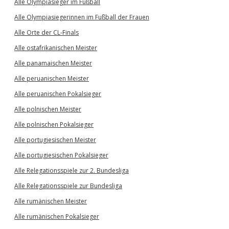
Alle Olympiasieger im Fußball
Alle Olympiasiegerinnen im Fußball der Frauen
Alle Orte der CL-Finals
Alle ostafrikanischen Meister
Alle panamaischen Meister
Alle peruanischen Meister
Alle peruanischen Pokalsieger
Alle polnischen Meister
Alle polnischen Pokalsieger
Alle portugiesischen Meister
Alle portugiesischen Pokalsieger
Alle Relegationsspiele zur 2. Bundesliga
Alle Relegationsspiele zur Bundesliga
Alle rumänischen Meister
Alle rumänischen Pokalsieger