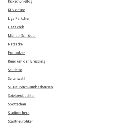
Kickschuh-Blog
KLN online
Liga Parkdrei
Lizas Welt
Michael Schröder
Netzecke
Podbolzer
Rund um den Brustring
Scudetto
Seitenwahl
SG Neureich-Bimbeshausen
Spielbeobachter
Spottschau
Stadioncheck
Stadtneurotiker