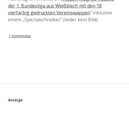
der 1. Bundesliga aus Weißblech mit den 18
vierfarbig gedruckten Vereinswappen
“ inklusive
einem „Spezialschreiber“ (leider kein Bild).
1 Kommentar
S
Anzeige
i