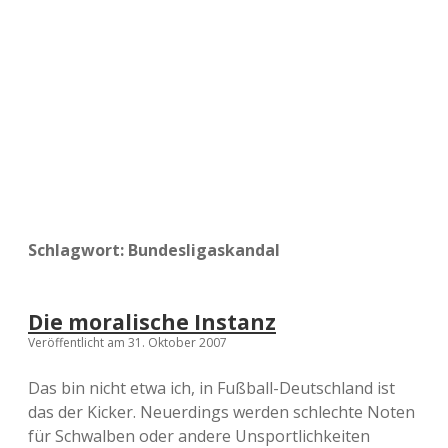
a
d
e
Schlagwort:
Bundesligaskandal
Die moralische Instanz
Veröffentlicht am 31. Oktober 2007
Das bin nicht etwa ich, in Fußball-Deutschland ist
das der Kicker. Neuerdings werden schlechte Noten
für Schwalben oder andere Unsportlichkeiten